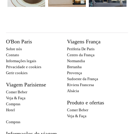
O'Bon Paris
Viagens França
Sobre nós
Periferia De Paris
Contato
Centro da França
Informações legais
Normandia
Privacidade e cookies
Bretanha
Gerir cookies
Provença
Sudoeste da França
Viagem Parisiense
Riviera Francesa
Alsácia
Comer Beber
Veja & Faça
Produto e ofertas
Compras
Hotel
Comer Beber
Veja & Faça
Compras
Informações de viagem