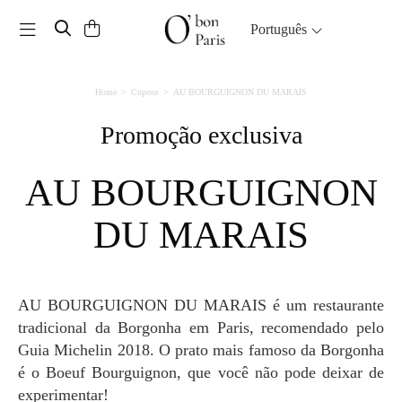
Toggle navigation
Português
Home
Cupons
AU BOURGUIGNON DU MARAIS
Promoção exclusiva
AU BOURGUIGNON
DU MARAIS
AU BOURGUIGNON DU MARAIS é um restaurante
tradicional da Borgonha em Paris, recomendado pelo
Guia Michelin 2018. O prato mais famoso da Borgonha
é o Boeuf Bourguignon, que você não pode deixar de
experimentar!