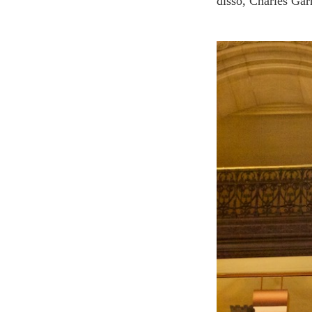
disso, Charles Ga