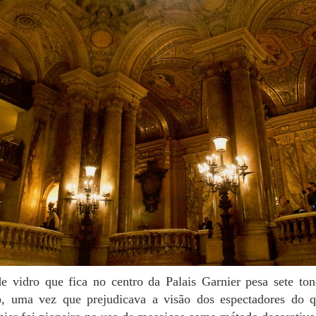
io, uma vez que prejudicava a visão dos espectadores do 