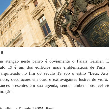
ER
culo 19 é um dos edifícios mais emblemáticos de Paris
 arquitetado no fim do século 19 sob o estilo "Beux Arts"
more, decorações em ouro e extravagantes lustres de vidro
ances presentes em sua agenda, sendo também possível vis
coração.
Vieille du Temple 75004, Paris