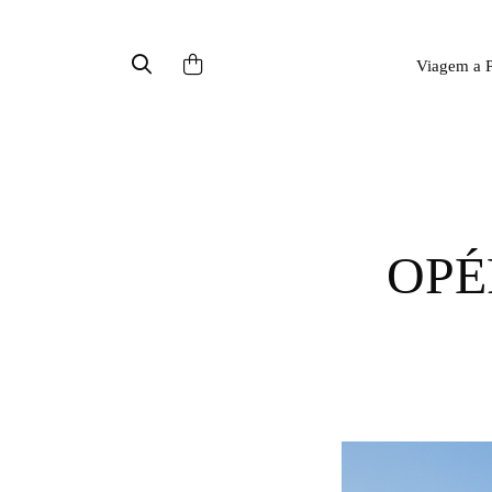
Viagem a P
OPÉRA, UM DOS PRINCIPAIS