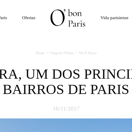
aris
Ofertas
Vida parisiense
Home
Viagem A Paris
Ver E Fazer
BAIRROS DE PARIS
16/11/2017