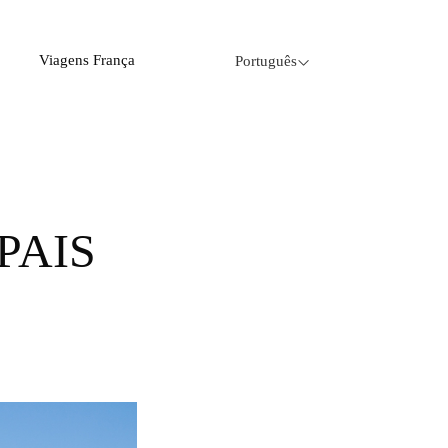
Viagens França
Português