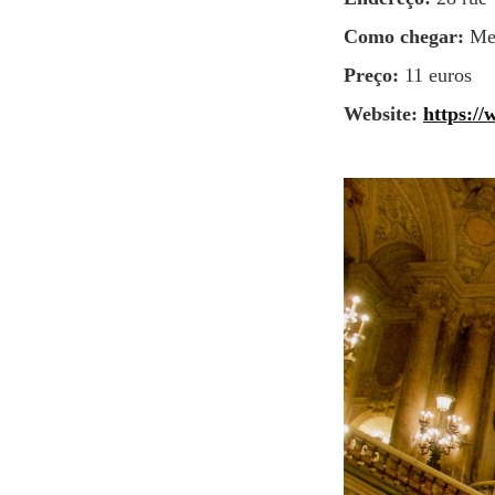
Como chegar:
Met
Preço:
11 euros
Website:
https://