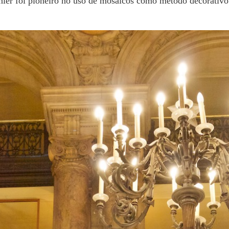
rnier foi pioneiro no uso de mosaicos como método decorativ