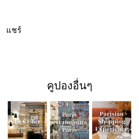
แชร์
คูปองอื่นๆ