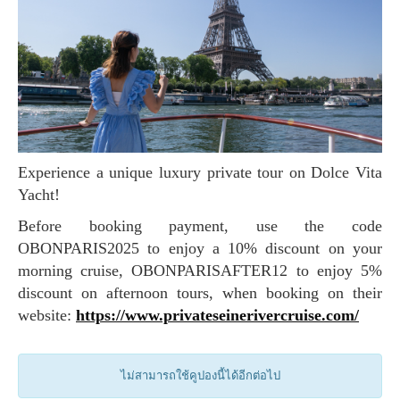
Experience a unique luxury private tour on Dolce Vita
Yacht!
Before booking payment, use the code
OBONPARIS2025 to enjoy a 10% discount on your
morning cruise, OBONPARISAFTER12 to enjoy 5%
discount on afternoon tours, when booking on their
website:
https://www.privateseinerivercruise.com/
ไม่สามารถใช้คูปองนี้ได้อีกต่อไป