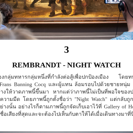
3
REMBRANDT - NIGHT WATCH
น Frans Banning Cocq และผู้แทน ล้อมรอบไปด้วยชายหนุ่ม 
้างให้วาดภาพนี้ขึ้นมา หากแต่ว่าภาพนี้ไม่เป็นที่พอใจขอ
นความมืด โดยภาพนี้ถูกตั้งชื่อว่า "Night Watch" แต่กลับถ
างนั้น อย่างไรก็ตามภาพนี้ถูกจัดเก็บเอาไว้ที่ Gallery of Ho
มีชื่อเสียงที่สุดและจะต้องไปเห็นกับตาให้ได้เมื่อเดินทางมาที่น