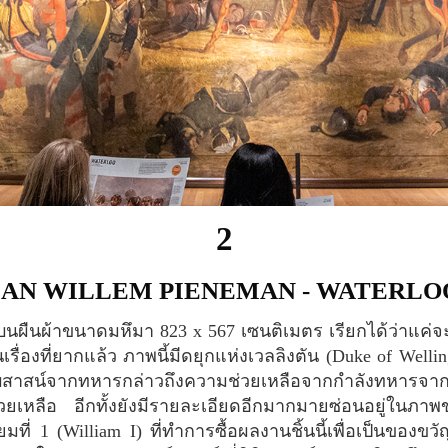
2
JAN WILLEM PIENEMAN - WATERLO
เรื่องที่ยากแล้ว ภาพนี้มีดยุกแห่งเวลลิงตัน (Duke of Welli
สาสน์จากทหารกล่าวถึงความช่วยเหลือจากกำลังทหารจากปร
ช่วยเหลือ อีกทั้งยังมีรายละเอียดอีกมากมายซ่อนอยู่ในภา
ยมที่ 1 (William I) ที่ทำการซื้อผลงานชิ้นนี้เพื่อเป็นของข