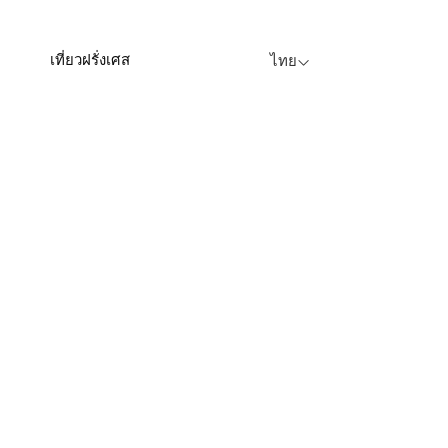
เที่ยวฝรั่งเศส
ไทย