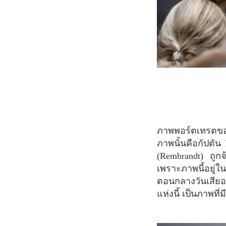
ภาพพอร์ตเทรตของกลุ่มทหารกลุ่มหนึ่งที่กำลังต่อสู้เพื่อปกป้องเมือง โดยทหารที่ปรากฏอยู่ใน
ภาพนั้นคือกัปตั
(Rembrandt) ถูกจ
เพราะภาพนี้อยู่ใ
ตอนกลางวันเสียอย่
แห่งนี้ เป็นภาพที่