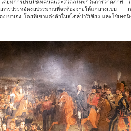
 โดยมีการปรับใช้เทคนิคและสไตล์ใหม่ๆในการวาดภาพ เห
เป็นการประหยัดงบประมาณที่จะต้องจ่ายให้แก่นางแบบ ภาพท
 ของเขาเอง โดยที่เขาแต่งตัวในสไตล์ปารีเซียง และใช้เทคน