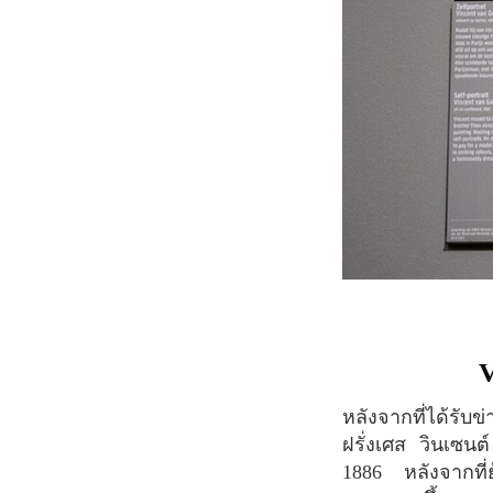
หลังจากที่ได้รับข่าวสารจากน้องชาย Theo Van Gogh เกี่ยวกับสไตล์ใหม่ในการวาดภาพสไตล์
ฝรั่งเศส วินเซนต์
1886 หลังจากที่ย