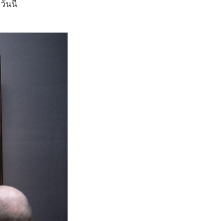
ันนี้