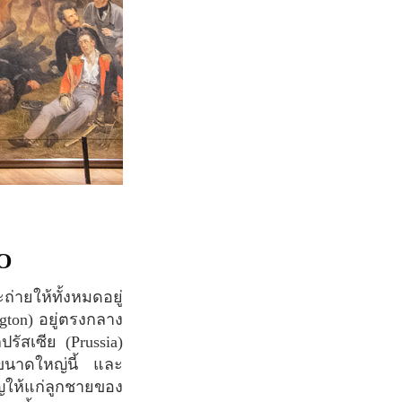
O
ngton) อยู่ตรงกลาง
ัสเซีย (Prussia)
พขนาดใหญ่นี้ และ
วัญให้แก่ลูกชายของ