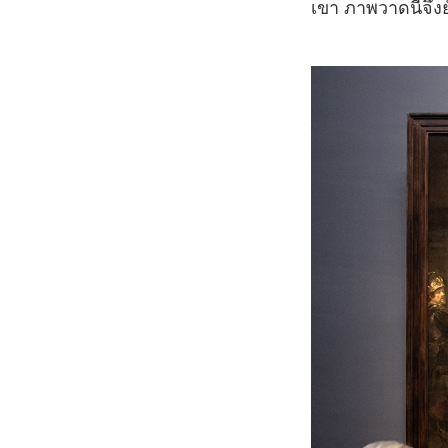
เขา ภาพวาดนี้จึงย