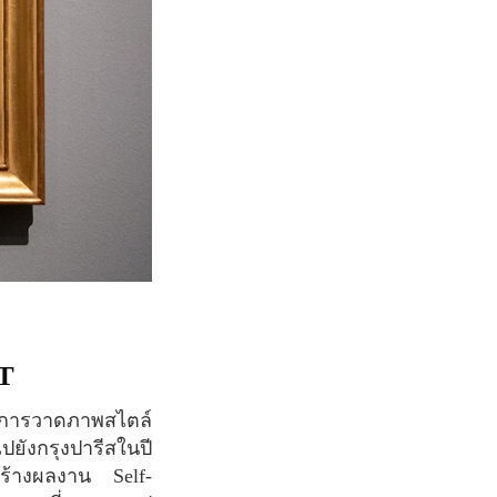
T
ไปยังกรุงปารีสในปี
้สร้างผลงาน Self-