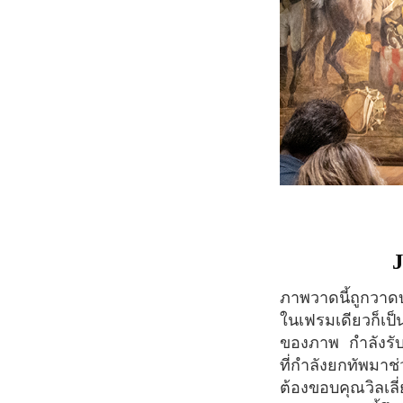
ภาพวาดนี้ถูกวาดบนผืนผ้าขนาดมหึมา 823 x 567 เซนติเมตร เรียกได้ว่าแค่จะถ่ายให้ทั้งหมดอยู่
ในเฟรมเดียวก็เป็น
ของภาพ กำลังรับ
ที่กำลังยกทัพมา
ต้องขอบคุณวิลเลี่