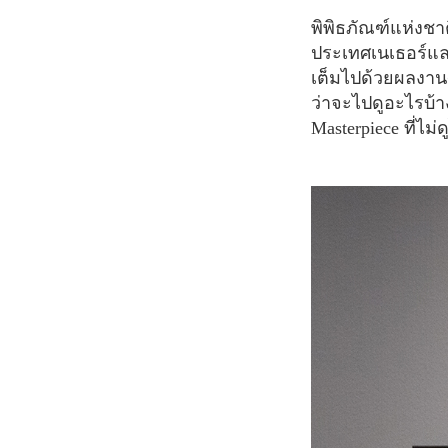
พิพิธภัณฑ์แห่งชาติ Rijks Museum ถือเป็นสถานที่ที่ห้ามพลาดเลยเมื่อไปเยือนกรุงอัมสเตอร์ดัม
ประเทศเนเธอร์แลน
เต็มไปด้วยผลงานศ
ว่าจะไปดูอะไรบ้า
Masterpiece ที่ไม่ด