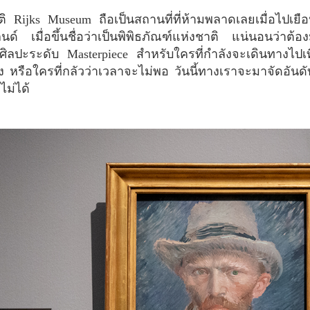
ด์ เมื่อขึ้นชื่อว่าเป็นพิพิธภัณฑ์แห่งชาติ แน่นอนว่าต้อ
ิลปะระดับ Masterpiece สำหรับใครที่กำลังจะเดินทางไปเที
ง หรือใครที่กลัวว่าเวลาจะไม่พอ วันนี้ทางเราจะมาจัดอัน
ูไม่ได้