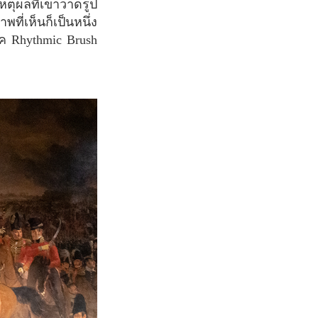
ตุผลที่เขาวาดรูป
ี่เห็นก็เป็นหนึ่ง
ิค Rhythmic Brush