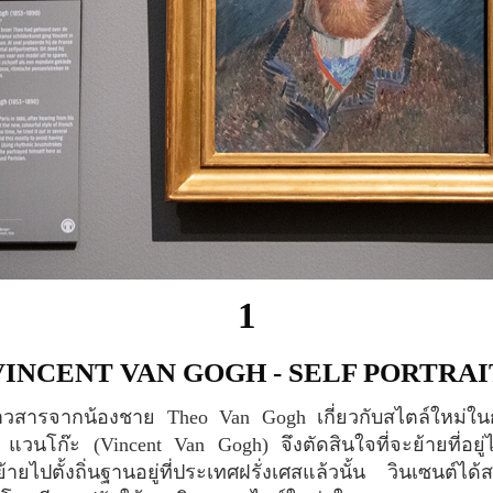
1
VINCENT VAN GOGH - SELF PORTRAI
 แวนโก๊ะ (Vincent Van Gogh) จึงตัดสินใจที่จะย้ายที่อยู่
้ายไปตั้งถิ่นฐานอยู่ที่ประเทศฝรั่งเศสแล้วนั้น วินเซนต์ได