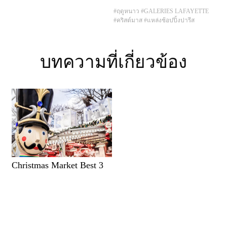
#ฤดูหนาว
#GALERIES LAFAYETTE
#คริสต์มาส
#แหล่งช้อปปิ้งปารีส
บทความที่เกี่ยวข้อง
Christmas Market Best 3