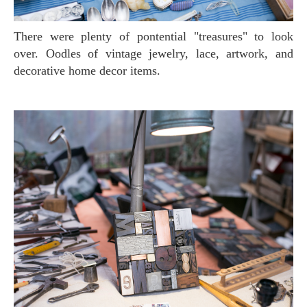
There were plenty of pontential "treasures" to look
over. Oodles of vintage jewelry, lace, artwork, and
decorative home decor items.