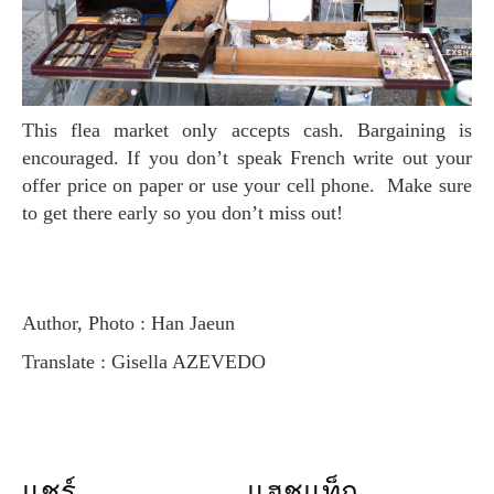
This flea market only accepts cash. Bargaining is
encouraged. If you don’t speak French write out your
offer price on paper or use your cell phone. Make sure
to get there early so you don’t miss out!
Author, Photo : Han Jaeun
Translate : Gisella AZEVEDO
แชร์
แฮชแท็ก