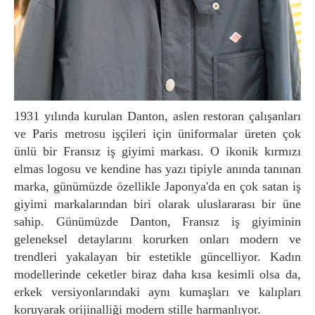
1931 yılında kurulan Danton, aslen restoran çalışanları
ve Paris metrosu işçileri için üniformalar üreten çok
ünlü bir Fransız iş giyimi markası. O ikonik kırmızı
elmas logosu ve kendine has yazı tipiyle anında tanınan
marka, günümüzde özellikle Japonya'da en çok satan iş
giyimi markalarından biri olarak uluslararası bir üne
sahip. Günümüzde Danton, Fransız iş giyiminin
geleneksel detaylarını korurken onları modern ve
trendleri yakalayan bir estetikle güncelliyor. Kadın
modellerinde ceketler biraz daha kısa kesimli olsa da,
erkek versiyonlarındaki aynı kumaşları ve kalıpları
koruyarak orijinalliği modern stille harmanlıyor.