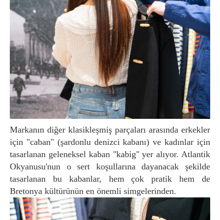
Markanın diğer klasikleşmiş parçaları arasında erkekler
için "caban" (şardonlu denizci kabanı) ve kadınlar için
tasarlanan geleneksel kaban "kabig" yer alıyor. Atlantik
Okyanusu'nun o sert koşullarına dayanacak şekilde
tasarlanan bu kabanlar, hem çok pratik hem de
Bretonya kültürünün en önemli simgelerinden.