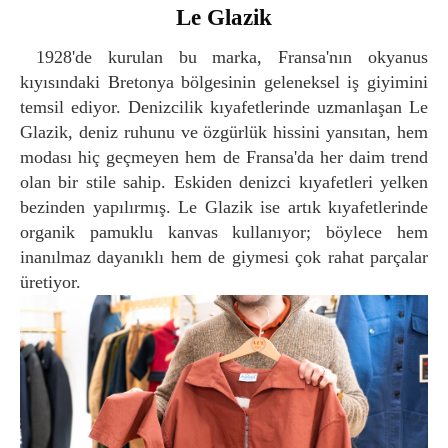
Le Glazik
1928'de kurulan bu marka, Fransa'nın okyanus
kıyısındaki Bretonya bölgesinin geleneksel iş giyimini
temsil ediyor. Denizcilik kıyafetlerinde uzmanlaşan Le
Glazik, deniz ruhunu ve özgürlük hissini yansıtan, hem
modası hiç geçmeyen hem de Fransa'da her daim trend
olan bir stile sahip. Eskiden denizci kıyafetleri yelken
bezinden yapılırmış. Le Glazik ise artık kıyafetlerinde
organik pamuklu kanvas kullanıyor; böylece hem
inanılmaz dayanıklı hem de giymesi çok rahat parçalar
üretiyor.