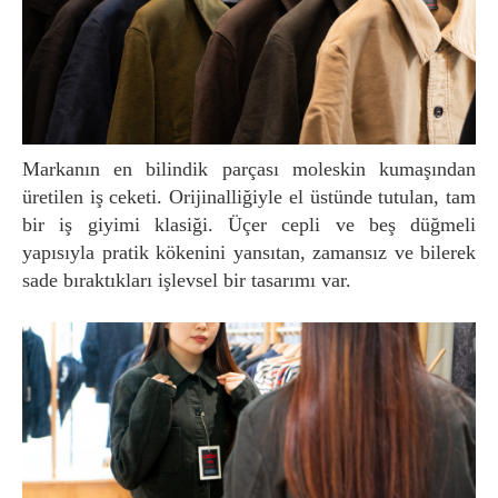
Markanın en bilindik parçası moleskin kumaşından
üretilen iş ceketi. Orijinalliğiyle el üstünde tutulan, tam
bir iş giyimi klasiği. Üçer cepli ve beş düğmeli
yapısıyla pratik kökenini yansıtan, zamansız ve bilerek
sade bıraktıkları işlevsel bir tasarımı var.