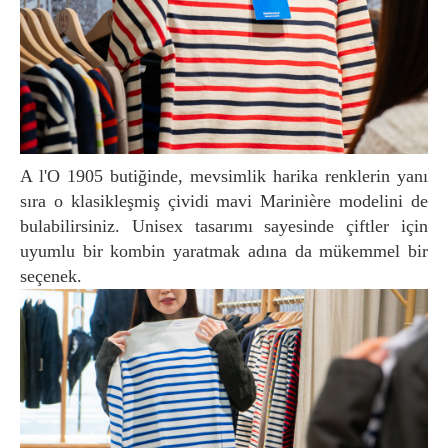
A l'O 1905 butiğinde, mevsimlik harika renklerin yanı
sıra o klasikleşmiş çividi mavi Marinière modelini de
bulabilirsiniz. Unisex tasarımı sayesinde çiftler için
uyumlu bir kombin yaratmak adına da mükemmel bir
seçenek.