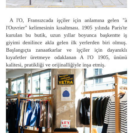
A l'O, Fransızcada işçiler için anlamına gelen "à
l'Ouvrier" kelimesinin kısaltması. 1905 yılında Paris'te
kurulan bu butik, uzun yıllar boyunca başkentte iş
giyimi denilince akla gelen ilk yerlerden biri olmuş.
Başlangıçta zanaatkarlar ve işçiler için dayanıklı
kıyafetler üretmeye odaklanan A l'O 1905, ününü
kalitesi, pratikliği ve orijinalliğiyle inşa etmiş.