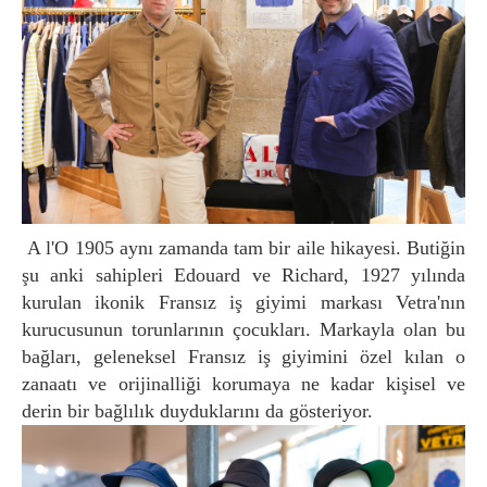
A l'O 1905 aynı zamanda tam bir aile hikayesi. Butiğin
şu anki sahipleri Edouard ve Richard, 1927 yılında
kurulan ikonik Fransız iş giyimi markası Vetra'nın
kurucusunun torunlarının çocukları. Markayla olan bu
bağları, geleneksel Fransız iş giyimini özel kılan o
zanaatı ve orijinalliği korumaya ne kadar kişisel ve
derin bir bağlılık duyduklarını da gösteriyor.