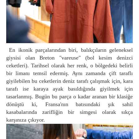
En ikonik parçalarından biri, balıkçıların geleneksel
giysisi olan Breton "vareuse" (bol kesim denizci
ceketleri). Tarihsel olarak her renk, o bölgedeki belirli
bir limanı temsil edermiş. Aynı zamanda çift taraflı
giyilebilen bu ceketlerin deniz tarafı çalışmak için, kara
tarafı ise karaya ayak basıldığında giyilmek için
tasarlanmış. Bugün bu parça o kadar aranan bir klasiğe
dönüştü ki, Fransa'nın batısındaki şık sahil
kasabalarında zarifliğin bir simgesi olarak sıkça
karşınıza çıkıyor.