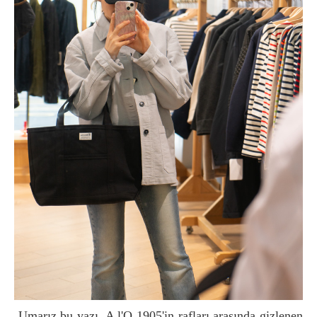
Umarız bu yazı, A l'O 1905'in rafları arasında gizlenen