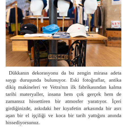
Dükkanın dekorasyonu da bu zengin mirasa adeta
saygı duruşunda bulunuyor. Eski fotoğraflar, antika
dikiş makineleri ve Vetra'nın ilk fabrikasından kalma
tarihi materyaller, insana hem çok gerçek hem de
zamansız hissettiren bir atmosfer yaratıyor. İçeri
girdiğinizde, askıdaki her kıyafetin arkasında bir asrı
aşan bir el işçiliği ve koca bir tarih yattığını anında
hissediyorsunuz.