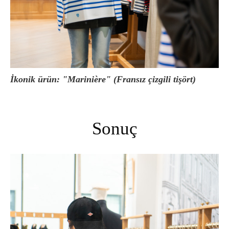
İkonik ürün: "Marinière" (Fransız çizgili tişört)
Sonuç