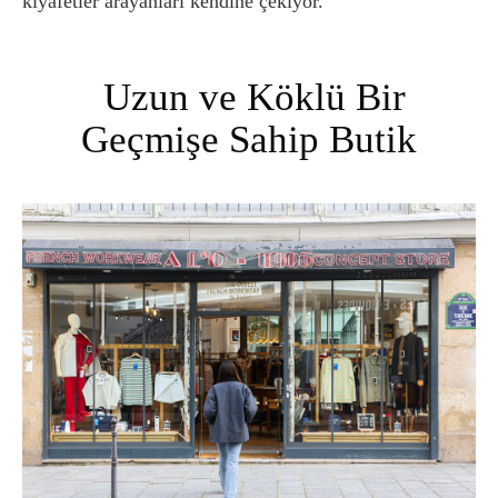
kıyafetler arayanları kendine çekiyor.
Uzun ve Köklü Bir
Geçmişe Sahip Butik