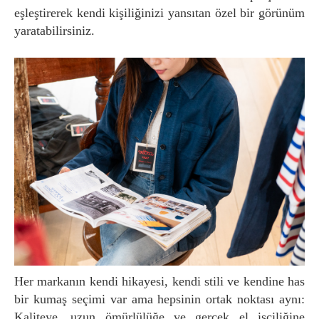
eşleştirerek kendi kişiliğinizi yansıtan özel bir görünüm
yaratabilirsiniz.
Her markanın kendi hikayesi, kendi stili ve kendine has
bir kumaş seçimi var ama hepsinin ortak noktası aynı:
Kaliteye, uzun ömürlülüğe ve gerçek el işçiliğine