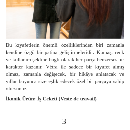
Bu kıyafetlerin önemli özelliklerinden biri zamanla
kendine özgü bir patina geliştirmeleridir. Kumaş, renk
ve kullanım şekline bağlı olarak her parça benzersiz bir
karakter kazanır. Vétra ile sadece bir kıyafet almış
olmaz, zamanla değişecek, bir hikâye anlatacak ve
yıllar boyunca size eşlik edecek özel bir parçaya sahip
olursunuz.
İkonik Ürün: İş Ceketi (Veste de travail)
3