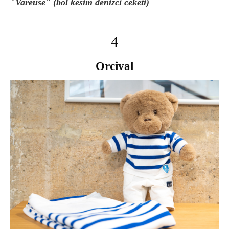
"Vareuse" (bol kesim denizci ceketi)
4
Orcival