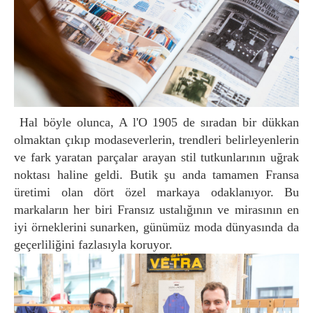
Hal böyle olunca, A l'O 1905 de sıradan bir dükkan
olmaktan çıkıp modaseverlerin, trendleri belirleyenlerin
ve fark yaratan parçalar arayan stil tutkunlarının uğrak
noktası haline geldi. Butik şu anda tamamen Fransa
üretimi olan dört özel markaya odaklanıyor. Bu
markaların her biri Fransız ustalığının ve mirasının en
iyi örneklerini sunarken, günümüz moda dünyasında da
geçerliliğini fazlasıyla koruyor.