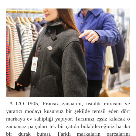
A L'O 1905, Fransız zanaatını, ustalık mirasını ve
yaratıcı modayı kusursuz bir şekilde temsil eden dört
markaya ev sahipliği yapıyor. Tarzınızı eşsiz kılacak o
zamansız parçaları tek bir çatıda bulabileceğiniz harika
bir durak burası. Farklı markaların parçalarını