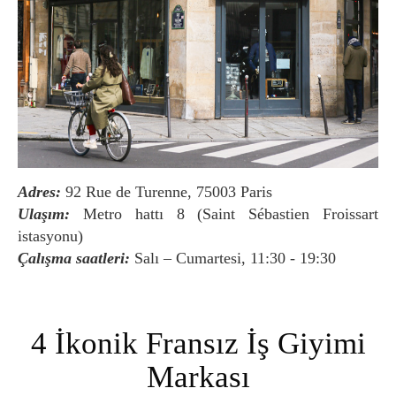
Adres:
92 Rue de Turenne, 75003 Paris
Ulaşım:
Metro hattı 8 (Saint Sébastien Froissart
istasyonu)
Çalışma saatleri:
Salı – Cumartesi, 11:30 - 19:30
4 İkonik Fransız İş Giyimi
Markası