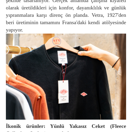
şekilde tasarlanıyor. Gerçek anlamda çalışma kıyafeti
olarak üretildikleri için konfor, dayanıklılık ve günlük
yıpranmalara karşı direnç ön planda. Vetra, 1927'den
beri üretiminin tamamını Fransa'daki kendi atölyesinde
yapıyor.
İkonik ürünler: Yünlü Yakasız Ceket (Fleece