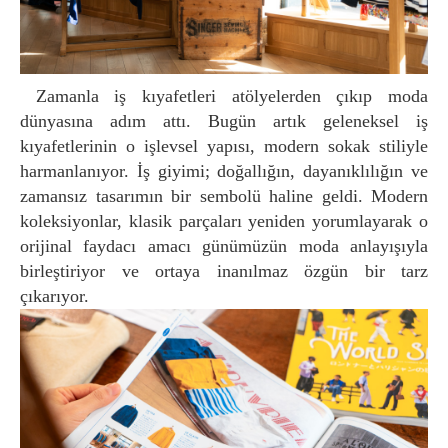
Zamanla iş kıyafetleri atölyelerden çıkıp moda
dünyasına adım attı. Bugün artık geleneksel iş
kıyafetlerinin o işlevsel yapısı, modern sokak stiliyle
harmanlanıyor. İş giyimi; doğallığın, dayanıklılığın ve
zamansız tasarımın bir sembolü haline geldi. Modern
koleksiyonlar, klasik parçaları yeniden yorumlayarak o
orijinal faydacı amacı günümüzün moda anlayışıyla
birleştiriyor ve ortaya inanılmaz özgün bir tarz
çıkarıyor.