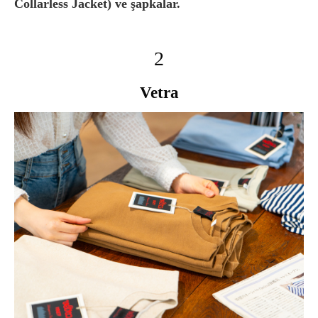
Collarless Jacket) ve şapkalar.
2
Vetra