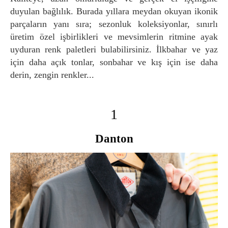
duyulan bağlılık. Burada yıllara meydan okuyan ikonik
parçaların yanı sıra; sezonluk koleksiyonlar, sınırlı
üretim özel işbirlikleri ve mevsimlerin ritmine ayak
uyduran renk paletleri bulabilirsiniz. İlkbahar ve yaz
için daha açık tonlar, sonbahar ve kış için ise daha
derin, zengin renkler...
1
Danton