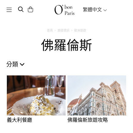
Toggle navigation
繁體中文
首頁
旅遊資訊
歐洲旅遊
佛羅倫斯
分類
義大利餐廳
佛羅倫斯旅遊攻略