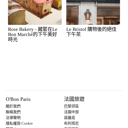
Rose Bakery - 藏匿在Le
Le Bristol 購物後的絕佳
Bon Marché的下午美好
下午茶
時光
O'Bon Paris
法國旅遊
關於我們
巴黎郊區
聯絡我們
法國中部
法律聲明
諾曼底
隱私權與 Cookie
布列塔尼