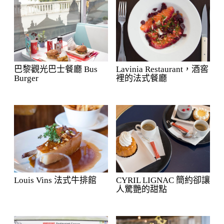
巴黎觀光巴士餐廳 Bus
Lavinia Restaurant，酒窖
Burger
裡的法式餐廳
Louis Vins 法式牛排館
CYRIL LIGNAC 簡約卻讓
人驚艷的甜點