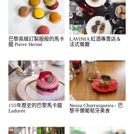
巴黎高級訂製服般的馬卡
LAVINIA 紅酒專賣店＆
龍 Pierre Hermé
法式餐廳
155年歷史的巴黎馬卡龍
Nossa Churrasqueira - 巴
Ladurée
黎平價葡萄牙美食