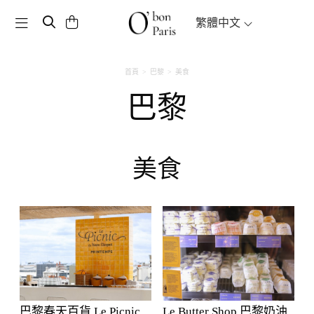
Toggle navigation
繁體中文
首頁
巴黎
美食
巴黎
美食
巴黎春天百貨 Le Picnic
Le Butter Shop 巴黎奶油