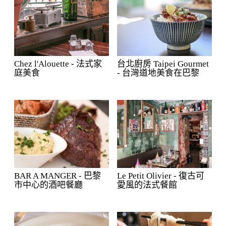
Chez l'Alouette - 法式家
台北廚房 Taipei Gourmet
庭美食
- 台灣道地美食在巴黎
BAR A MANGER - 巴黎
Le Petit Olivier - 復古可
市中心的酒吧餐廳
愛風的法式餐館