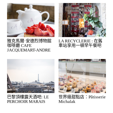
雅克馬爾·安德烈博物館
LA RECYCLERIE : 在舊
咖啡廳 CAFE
車站享用一頓早午餐吧
JACQUEMART-ANDRE
巴黎頂樓露天酒吧: LE
世界級甜點店：Pâtisserie
PERCHOIR MARAIS
Michalak