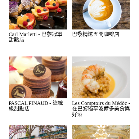
Carl Marletti - 巴黎冠軍
巴黎精選五間咖啡店
甜點店
PASCAL PINAUD - 總統
Les Comptoirs du Médòc -
級甜點店
在巴黎獨享波爾多美食與
好酒