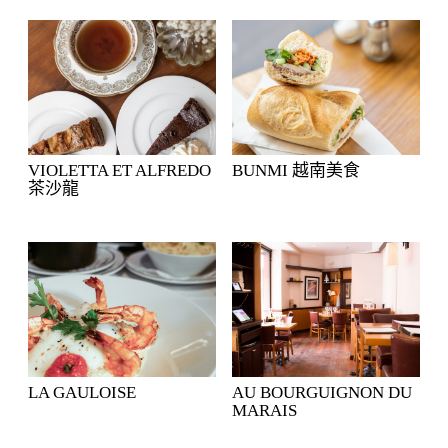
VIOLETTA ET ALFREDO
BUNMI 越南美食
茶沙龍
LA GAULOISE
AU BOURGUIGNON DU
MARAIS