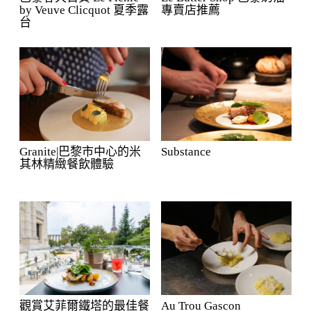
by Veuve Clicquot 夏季露
專賣店推薦
台
Granite|巴黎市中心的米
Substance
其林精緻餐飲體驗
觀賞艾菲爾鐵塔的最佳餐
Au Trou Gascon