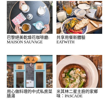
巴黎絕美乾燥花咖啡廳:
共享用餐新體驗
MAISON SAUVAGE
EATWITH
用心做料理的中式私房菜
米其林二星主廚的家鄉
膳湯
味：PASCADE