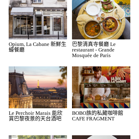
Opium, La Cabane 新鮮生
巴黎清真寺餐廳 Le
蠔餐廳
restaurant - Grande
Mosquée de Paris
Le Perchoir Marais 能欣
BOBO族的私藏咖啡館
賞巴黎夜景的天台酒吧
CAFE FRAGMENT