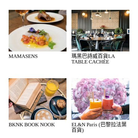
MAMASENS
瑪黑巴詩威百貨LA
TABLE CACHÉE
BKNK BOOK NOOK
EL&N Paris (巴黎拉法葉
百貨)