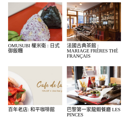
OMUSUBI 權米衛 : 日式
法國古典茶館 :
御飯糰
MARIAGE FRÈRES THÉ
FRANÇAIS
百年老店: 和平咖啡館
巴黎第一家龍蝦餐廳 LES
PINCES