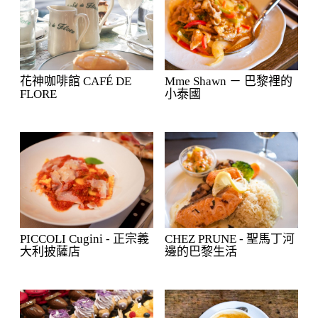
花神咖啡館 CAFÉ DE
Mme Shawn － 巴黎裡的
FLORE
小泰國
PICCOLI Cugini - 正宗義
CHEZ PRUNE - 聖馬丁河
大利披薩店
邊的巴黎生活