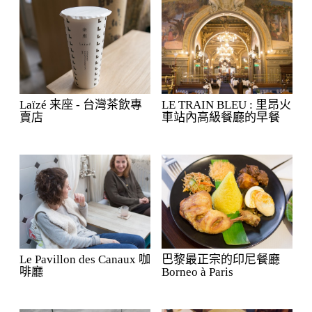
laïzé 来座 - 台灣茶飲專
LE TRAIN BLEU : 里昂火
賣店
車站內高級餐廳的早餐
Le Pavillon des Canaux 咖
巴黎最正宗的印尼餐廳
啡廳
Borneo à Paris