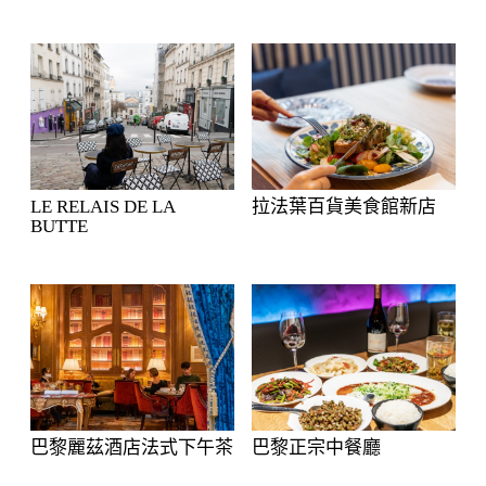
LE RELAIS DE LA
拉法葉百貨美食館新店
BUTTE
巴黎麗茲酒店法式下午茶
巴黎正宗中餐廳