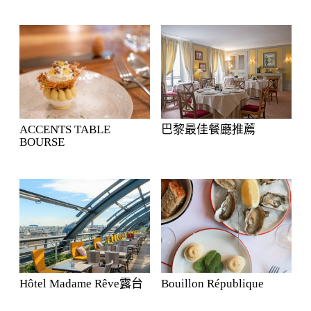
ACCENTS TABLE
巴黎最佳餐廳推薦
BOURSE
Hôtel Madame Rêve露台
Bouillon République