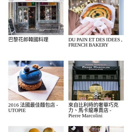
巴黎花郎韓國料理
DU PAIN ET DES IDEES ,
FRENCH BAKERY
2016 法國最佳麵包店 -
來自比利時的奢華巧克
UTOPIE
力、馬卡龍專賣店 -
Pierre Marcolini