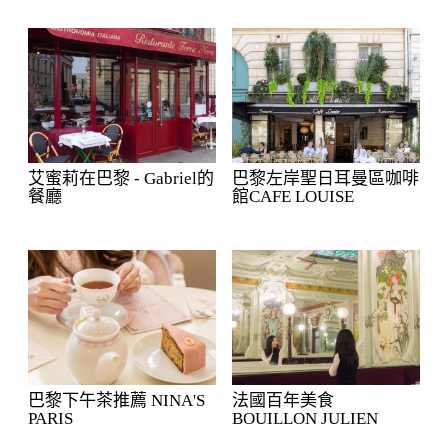
艾蜜莉在巴黎 - Gabriel的
巴黎左岸聖日耳曼區咖啡
餐廳
館CAFE LOUISE
巴黎下午茶推薦 NINA'S
法國百年美食
PARIS
BOUILLON JULIEN