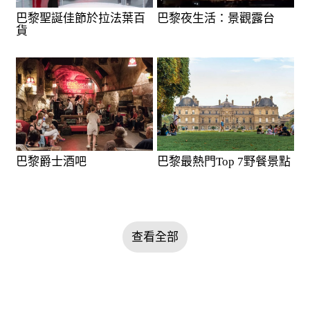
巴黎聖誕佳節於拉法葉百
巴黎夜生活：景觀露台
貨
巴黎爵士酒吧
巴黎最熱門Top 7野餐景點
查看全部