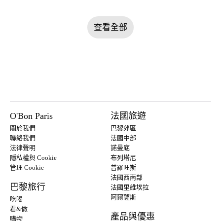
查看全部
O'Bon Paris
法國旅遊
關於我們
巴黎郊區
聯絡我們
法國中部
法律聲明
諾曼底
隱私權與 Cookie
布列塔尼
管理 Cookie
普羅旺斯
法國西南部
巴黎旅行
法國里維埃拉
阿爾薩斯
吃喝
看&做
產品與優惠
購物