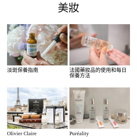
美妝
淡斑保養指南
法國藥妝品的使用和每日
保養方法
Olivier Claire
Puréality