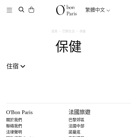
Toggle navigation
繁體中文
首頁
巴黎生活
保健
保健
住宿
O'Bon Paris
法國旅遊
關於我們
巴黎郊區
聯絡我們
法國中部
法律聲明
諾曼底