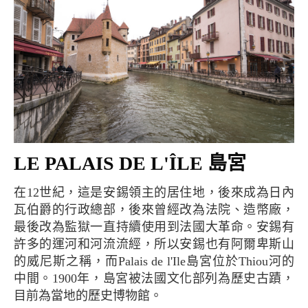
LE PALAIS DE L'ÎLE 島宮
在12世紀，這是安錫領主的居住地，後來成為日內
瓦伯爵的行政總部，後來曾經改為法院、造幣廠，
最後改為監獄一直持續使用到法國大革命。安錫有
許多的運河和河流流經，所以安錫也有阿爾卑斯山
的威尼斯之稱，而Palais de l'Ile島宮位於Thiou河的
中間。1900年，島宮被法國文化部列為歷史古蹟，
目前為當地的歷史博物館。