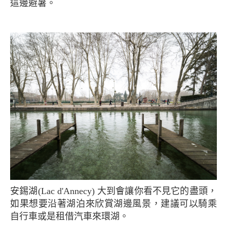
這邊避暑。
安錫湖(Lac d'Annecy) 大到會讓你看不見它的盡頭，
如果想要沿著湖泊來欣賞湖邊風景，建議可以騎乘
自行車或是租借汽車來環湖。