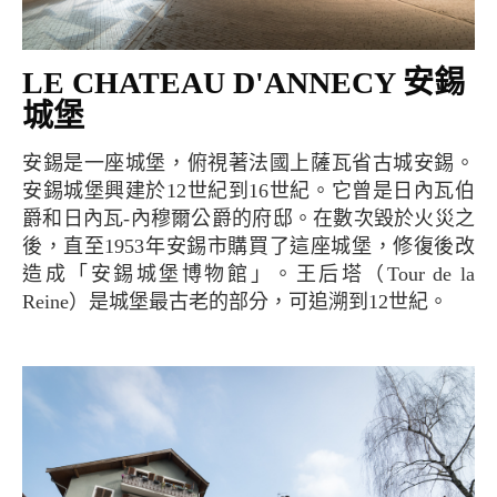
LE CHATEAU D'ANNECY 安錫
城堡
安錫是一座城堡，俯視著法國上薩瓦省古城安錫。
安錫城堡興建於12世紀到16世紀。它曾是日內瓦伯
爵和日內瓦-內穆爾公爵的府邸。在數次毀於火災之
後，直至1953年安錫市購買了這座城堡，修復後改
造成「安錫城堡博物館」。王后塔（Tour de la
Reine）是城堡最古老的部分，可追溯到12世紀。