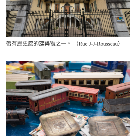
帶有歷史感的建築物之一。 （Rue J-J-Rousseau）