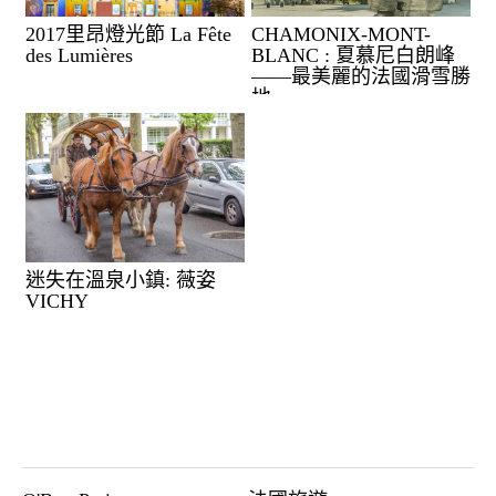
2017里昂燈光節 La Fête
CHAMONIX-MONT-
des Lumières
BLANC : 夏慕尼白朗峰
——最美麗的法國滑雪勝
地
迷失在溫泉小鎮: 薇姿
VICHY