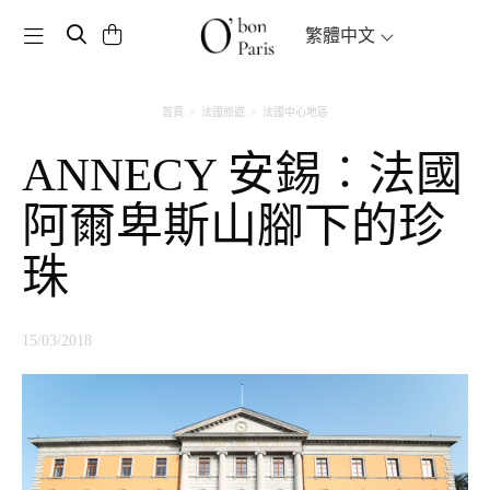
Toggle navigation
繁體中文
首頁
法國旅遊
法國中心地區
ANNECY 安錫︰法國
阿爾卑斯山腳下的珍
珠
15/03/2018