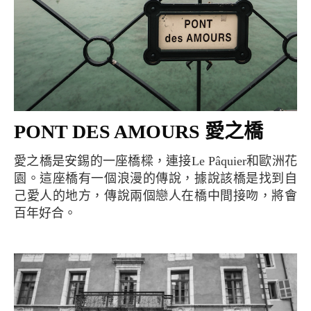
PONT DES AMOURS 愛之橋
愛之橋是安錫的一座橋樑，連接Le Pâquier和歐洲花
園。這座橋有一個浪漫的傳說，據說該橋是找到自
己愛人的地方，傳說兩個戀人在橋中間接吻，將會
百年好合。