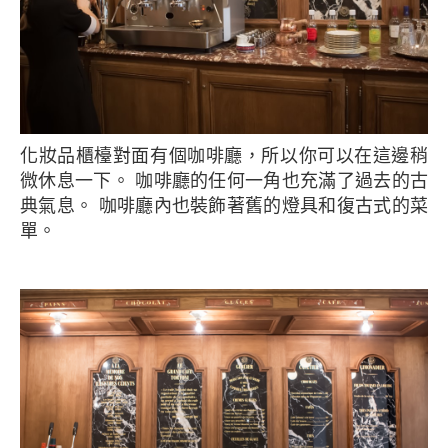
化妝品櫃檯對面有個咖啡廳，所以你可以在這邊稍
微休息一下。 咖啡廳的任何一角也充滿了過去的古
典氣息。 咖啡廳內也裝飾著舊的燈具和復古式的菜
單。