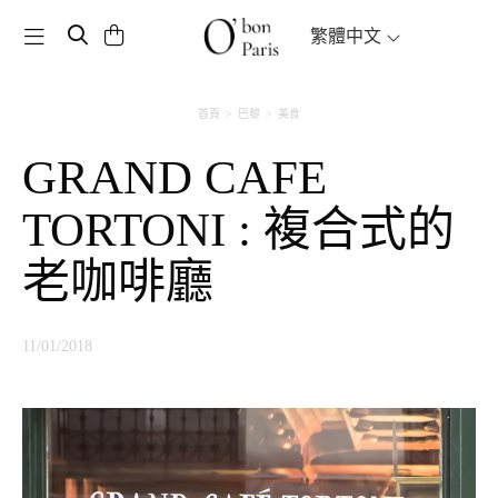
Toggle navigation
繁體中文
首頁
巴黎
美食
GRAND CAFE
TORTONI : 複合式的
老咖啡廳
11/01/2018