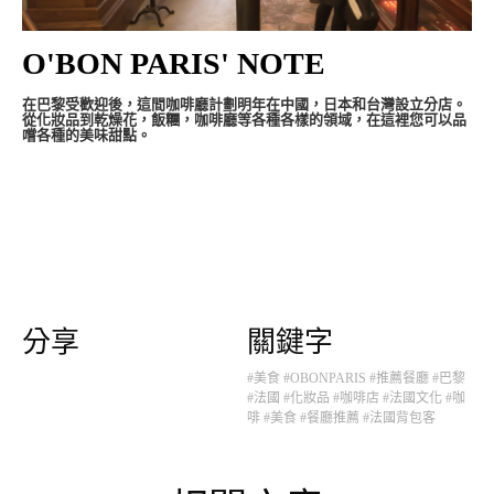
O'BON PARIS' NOTE
在巴黎受歡迎後，這間咖啡廳計劃明年在中國，日本和台灣設立分店。
從化妝品到乾燥花，飯糰，咖啡廳等各種各樣的領域，在這裡您可以品
嚐各種的美味甜點。
分享
關鍵字
#美食
#OBONPARIS
#推薦餐廳
#巴黎
#法國
#化妝品
#咖啡店
#法國文化
#咖
啡
#美食
#餐廳推薦
#法國背包客