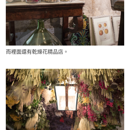
而裡面還有乾燥花精品店。