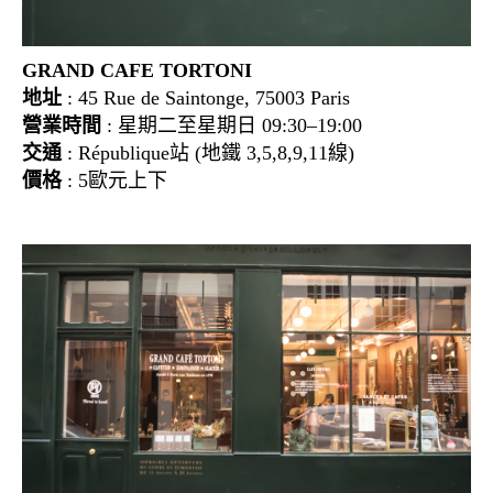
GRAND CAFE TORTONI
地址
: 45 Rue de Saintonge, 75003 Paris
營業時間
: 星期二至星期日 09:30–19:00
交通
: République站 (地鐵 3,5,8,9,11線)
價格
: 5歐元上下