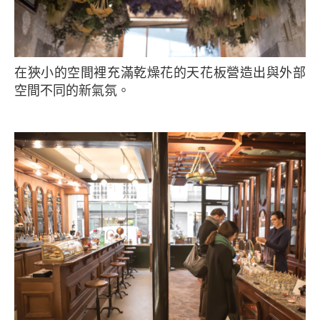
在狹小的空間裡充滿乾燥花的天花板營造出與外部
空間不同的新氣氛。