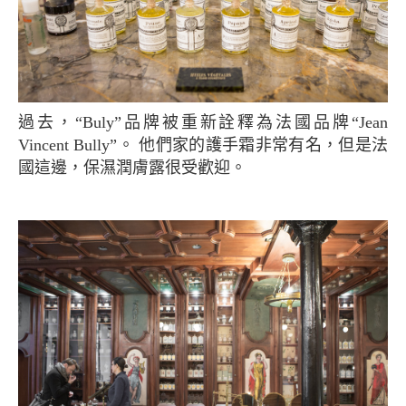
過去，“Buly”品牌被重新詮釋為法國品牌“Jean
Vincent Bully”。 他們家的護手霜非常有名，但是法
國這邊，保濕潤膚露很受歡迎。