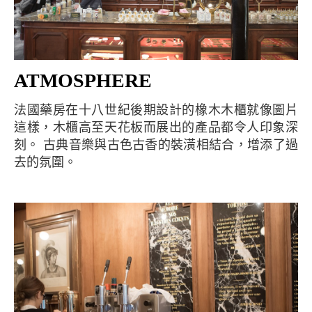
ATMOSPHERE
法國藥房在十八世紀後期設計的橡木木櫃就像圖片
這樣，木櫃高至天花板而展出的產品都令人印象深
刻。 古典音樂與古色古香的裝潢相結合，增添了過
去的氛圍。