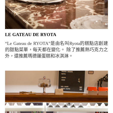
LE GATEAU DE RYOTA
“Le Gateau de RYOTA”是由名叫Ryota的糕點店創建
的甜點菜單，每天都在變化。 除了推薦熱巧克力之
外，還推薦瑪德蓮蛋糕和冰淇淋。