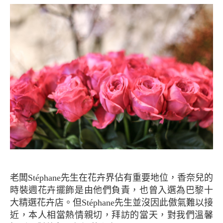
老闆Stéphane先生在花卉界佔有重要地位，香奈兒的
時裝週花卉擺飾是由他們負責，也曾入選為巴黎十
大精選花卉店。但Stéphane先生並沒因此傲氣難以接
近，本人相當熱情親切，拜訪的當天，對我們溫馨