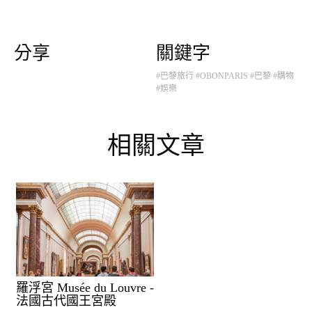
分享
關鍵字
#巴黎旅行
#OBONPARIS
#巴黎
#購物
#娛樂
相關文章
羅浮宮 Musée du Louvre -
法國古代國王宮殿