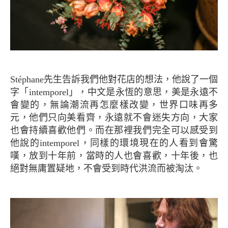
Stéphane先生告訴我們他對花店的想法，他說了一個
字「intemporel」，中文是永恆的意思，美是永遠不
會變的，無論潮流再怎麼樣改變，世界口味再多
元，他們只向美看齊，永遠就不會迷失方向，大家
也會持續喜歡他們。而在那裡我們完全可以感受到
他說的intemporel，同樣的環境現在的人看到會驚
嘆，放到十年前，當時的人也會喜歡，十年後，也
絕對無庸置疑地，不會受到時代洪流而被淘汰。