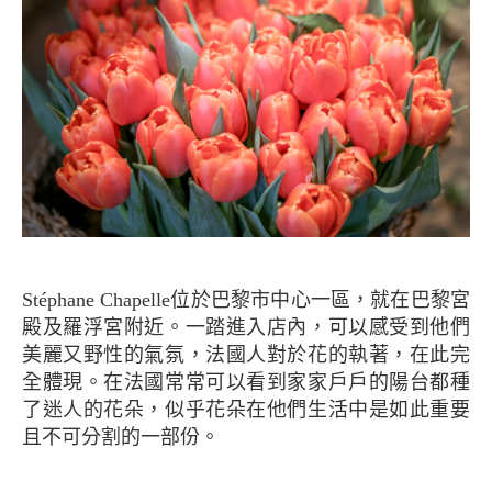
Stéphane Chapelle位於巴黎市中心一區，就在巴黎宮
殿及羅浮宮附近。一踏進入店內，可以感受到他們
美麗又野性的氣氛，法國人對於花的執著，在此完
全體現。在法國常常可以看到家家戶戶的陽台都種
了迷人的花朵，似乎花朵在他們生活中是如此重要
且不可分割的一部份。