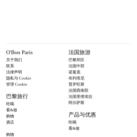
O'Bon Paris
法国旅游
关于我们
巴黎郊区
联系
法国中部
法律声明
诺曼底
隐私与 Cookie
布列塔尼
管理 Cookie
普罗旺斯
法国西南部
巴黎旅行
法国里维埃拉
阿尔萨斯
吃喝
看&做
产品与优惠
购物
酒店
吃喝
看&做
购物