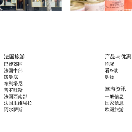
法国旅游
产品与优惠
巴黎郊区
吃喝
法国中部
看&做
诺曼底
购物
布列塔尼
旅游资讯
普罗旺斯
法国西南部
一般信息
法国里维埃拉
国家信息
阿尔萨斯
欧洲旅游