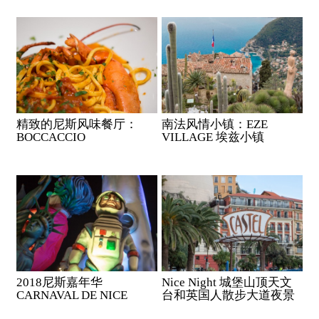
精致的尼斯风味餐厅：
南法风情小镇：EZE
BOCCACCIO
VILLAGE 埃兹小镇
2018尼斯嘉年华
Nice Night 城堡山顶天文
CARNAVAL DE NICE
台和英国人散步大道夜景