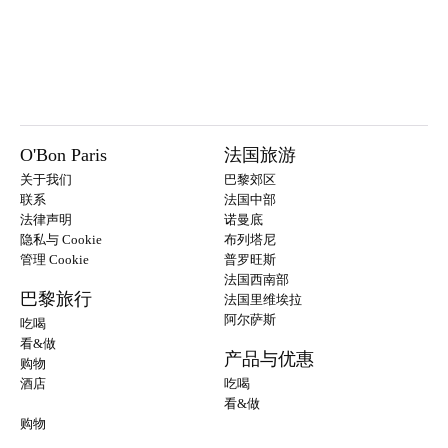
O'Bon Paris
法国旅游
关于我们
巴黎郊区
联系
法国中部
法律声明
诺曼底
隐私与 Cookie
布列塔尼
管理 Cookie
普罗旺斯
法国西南部
巴黎旅行
法国里维埃拉
阿尔萨斯
吃喝
看&做
产品与优惠
购物
酒店
吃喝
看&做
购物