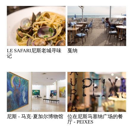
LE SAFARI尼斯老城寻味
戛纳
记
尼斯 - 马克·夏加尔博物馆
位在尼斯马塞纳广场的餐
厅 - PEIXES