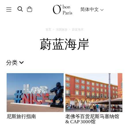
Toggle navigation
简体中文
首页
法国旅游
蔚蓝海岸
蔚蓝海岸
分类
尼斯旅行指南
老佛爷百货尼斯马塞纳馆
& CAP 3000馆