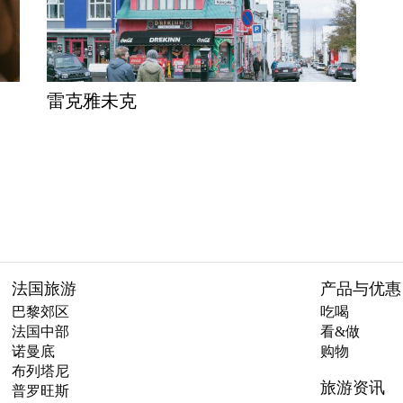
雷克雅未克
法国旅游
产品与优惠
巴黎郊区
吃喝
法国中部
看&做
诺曼底
购物
布列塔尼
旅游资讯
普罗旺斯