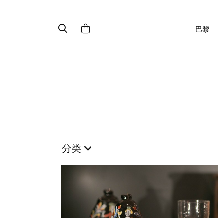
巴黎
分类