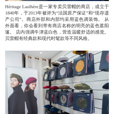
Héritage Laulhère是一家专卖贝雷帽的商店，成立于
1840年，于2013年被评为“法国原产保证”和“现存遗
产公司”。商店外部和内部均采用蓝色调装饰。 从
外面看，你会看到带有商店名称的明亮的蓝色遮阳
篷。 店内强调牛津蓝白色，营造温暖舒适的感觉。
贝雷帽有经典款和现代时髦款等不同风格。