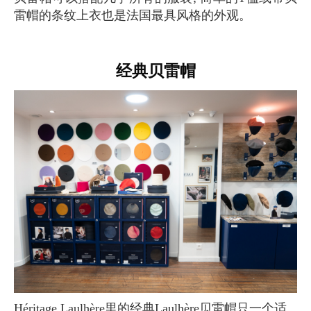
雷帽的条纹上衣也是法国最具风格的外观。
经典贝雷帽
Héritage Laulhère里的经典Laulhère贝雷帽只一个适