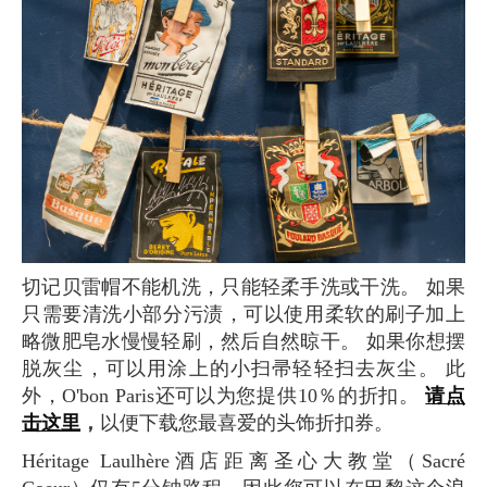
切记贝雷帽不能机洗，只能轻柔手洗或干洗。 如果
只需要清洗小部分污渍，可以使用柔软的刷子加上
略微肥皂水慢慢轻刷，然后自然晾干。 如果你想摆
脱灰尘，可以用涂上的小扫帚轻轻扫去灰尘。 此
外，O'bon Paris还可以为您提供10％的折扣。
请点
击这里
，
以便下载您最喜爱的头饰折扣券。
Héritage Laulhère酒店距离圣心大教堂（Sacré