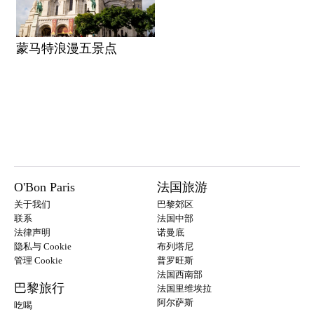
蒙马特浪漫五景点
O'Bon Paris
法国旅游
关于我们
巴黎郊区
联系
法国中部
法律声明
诺曼底
隐私与 Cookie
布列塔尼
管理 Cookie
普罗旺斯
法国西南部
巴黎旅行
法国里维埃拉
阿尔萨斯
吃喝