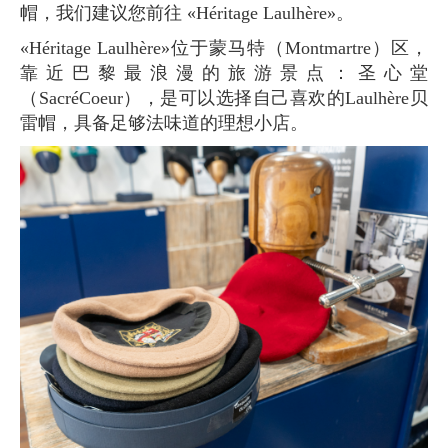
帽，我们建议您前往 «Héritage Laulhère»。
«Héritage Laulhère»位于蒙马特（Montmartre）区，
靠近巴黎最浪漫的旅游景点：圣心堂
（SacréCoeur），是可以选择自己喜欢的Laulhère贝
雷帽，具备足够法味道的理想小店。