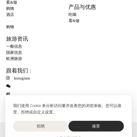
看&做
产品与优惠
购物
酒店
吃喝
看&做
购物
旅游资讯
一般信息
国家信息
欧洲旅游
跟着我们 :
Instagram
小红书
我们使用 Cookie 来分析访问量并改善您的浏览体验。您可以接
受、拒绝或自定义设置。
拒绝
接受
O'Bon Paris - 148 rue de Courcelles - 75017 Paris
联系