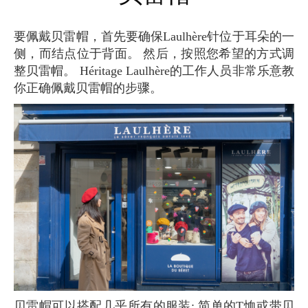
要佩戴贝雷帽，首先要确保Laulhère针位于耳朵的一
侧，而结点位于背面。 然后，按照您希望的方式调
整贝雷帽。 Héritage Laulhère的工作人员非常乐意教
你正确佩戴贝雷帽的步骤。
贝雷帽可以搭配几乎所有的服装; 简单的T恤或带贝