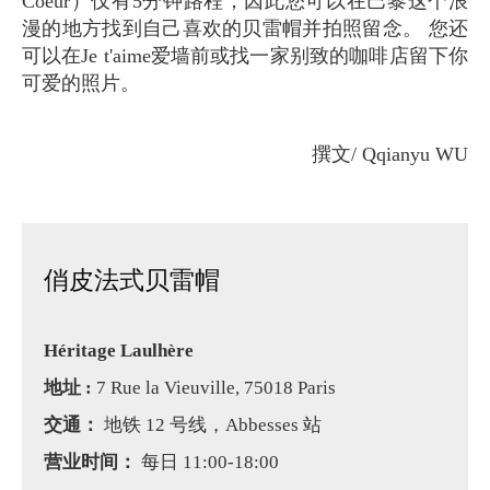
Coeur）仅有5分钟路程，因此您可以在巴黎这个浪
漫的地方找到自己喜欢的贝雷帽并拍照留念。 您还
可以在Je t'aime爱墙前或找一家别致的咖啡店留下你
可爱的照片。
撰文/ Qqianyu WU
俏皮法式贝雷帽
Héritage Laulhère
地址 :
7 Rue la Vieuville, 75018 Paris
交通：
地铁 12 号线，Abbesses 站
营业时间：
每日 11:00-18:00