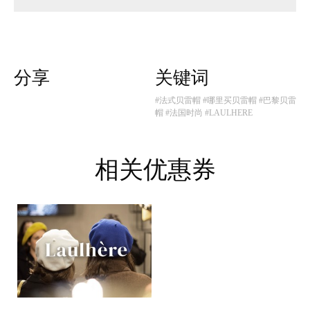
分享
关键词
#法式贝雷帽
#哪里买贝雷帽
#巴黎贝雷
帽
#法国时尚
#LAULHERE
相关优惠券