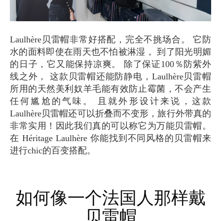
Laulhère贝雷帽非常好搭配，完全不挑场合。 它防
水的面料即使在雨天也不怕被淋湿， 到了阳光明媚
的日子，它又能保持凉爽。 除了保证100％防紫外
线之外， 这款贝雷帽还能防静电，Laulhère贝雷帽
所用的天然美利奴羊毛能有效防止霉菌，不会产生
任何尴尬的气味。 且就外形设计来说，这款
Laulhère贝雷帽还可以折叠而不变形，旅行外带真的
非常实用！因此我们真的可以称它为万能贝雷帽。
在 Héritage Laulhère 你能找到不同风格的贝雷帽来
进行chic的百变搭配。
如何像一个法国人那样戴
贝雷帽