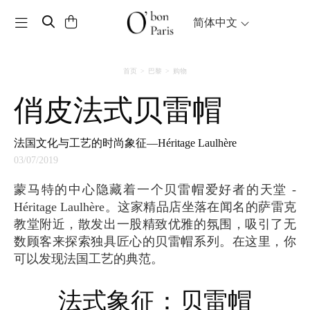
Toggle navigation
简体中文
首页
巴黎
购物
俏皮法式贝雷帽
法国文化与工艺的时尚象征—Héritage Laulhère
03/07/2019
蒙马特的中心隐藏着一个贝雷帽爱好者的天堂 -
Héritage Laulhère。这家精品店坐落在闻名的萨雷克
教堂附近，散发出一股精致优雅的氛围，吸引了无
数顾客来探索独具匠心的贝雷帽系列。在这里，你
可以发现法国工艺的典范。
法式象征：贝雷帽