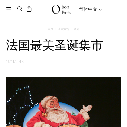
Toggle navigation
简体中文
首页
法国旅游
观光
法国最美圣诞集市
16/11/2018