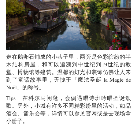
走在鹅卵石铺成的小巷子里，两旁是色彩缤纷的半
木结构房屋，和可以追溯到中世纪到19世纪的教
堂、博物馆等建筑。温馨的灯光和装饰仿佛让人来
到了童话故事里，无愧于「魔法圣诞 la Magie de
Noël」的称号。
Tips：在科尔马闲逛，会偶遇唱诗班吟唱圣诞颂
歌。另外，小城有许多不同精彩纷呈的活动，如品
酒会、音乐会等，详情可以参见官网或是去现场拿
小册子。