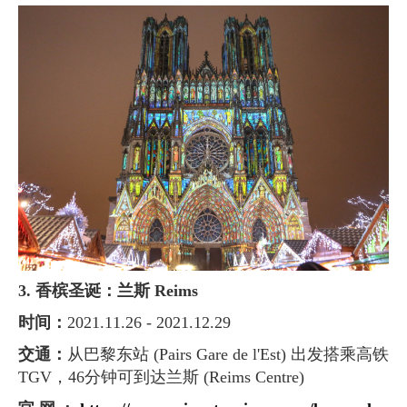
3. 香槟圣诞：兰斯 Reims
时间：
2021.11.26 - 2021.12.29
交通：
从巴黎东站 (Pairs Gare de l'Est) 出发搭乘高铁
TGV，46分钟可到达兰斯 (Reims Centre)