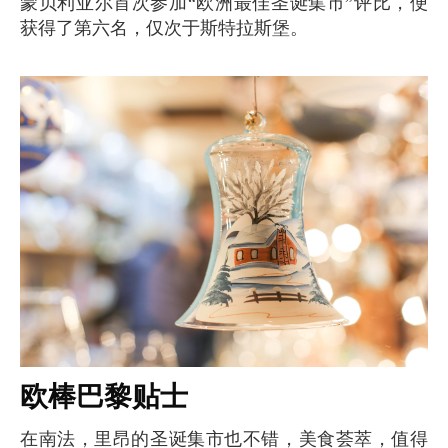
蒙贝利亚尔首次参加“欧洲最佳圣诞集市”评比，便
获得了第六名，仅次于斯特拉斯堡。
欧棒巴黎贴士
在南法，里昂的圣诞集市也不错，美食荟萃，值得