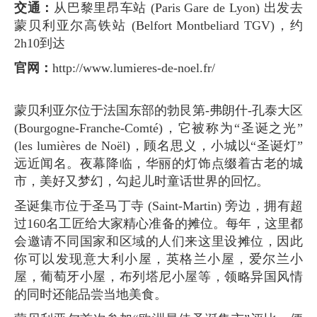
交通：
从巴黎里昂车站 (Paris Gare de Lyon) 出发去
蒙贝利亚尔高铁站 (Belfort Montbeliard TGV)，约
2h10到达
官网：
http://www.lumieres-de-noel.fr/
蒙贝利亚尔位于法国东部的勃艮第-弗朗什-孔泰大区
(Bourgogne-Franche-Comté)，它被称为“圣诞之光”
(les lumières de Noël)，顾名思义，小城以“圣诞灯”
远近闻名。夜幕降临，华丽的灯饰点缀着古老的城
市，美好又梦幻，勾起儿时童话世界的回忆。
圣诞集市位于圣马丁寺 (Saint-Martin) 旁边，拥有超
过160名工匠给大家精心准备的摊位。每年，这里都
会邀请不同国家和区域的人们来这里设摊位，因此
你可以发现意大利小屋，英格兰小屋，爱尔兰小
屋，葡萄牙小屋，布列塔尼小屋等，领略异国风情
的同时还能品尝当地美食。