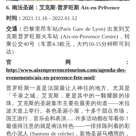
6. 南法圣诞：艾克斯-普罗旺斯 Aix-en-Pr0vence
时间：
2021.11.16 - 2022.01.12
交通：
巴黎里昂车站(Paris Gare de Lyon) 出发到艾
克斯普罗旺斯火车站 (Aix-en-Provence Centre)，转
乘公交40号（车票4.3欧元，大约10-15分钟即可到
达）
官网：
http://www.aixenprovencetourism.com/agenda-des-
evenements/aix-en-provence-fete-noel/
普罗旺斯一直是法国最让人神往的地方。尤其是
「千泉之城」艾克斯，更是其中的一颗耀眼的珍
珠。艾克斯的圣诞集市主要在最美的街道——米拉
波大道上举行。各色圣诞小屋，十多个甜点市场，
国王游行，音乐会和表演......许多活动都在等着你！
最值得注意的就是南法特色——一排排陈列着的彩
色小泥人 (Santons de crèche)，装饰圣诞马槽用的，