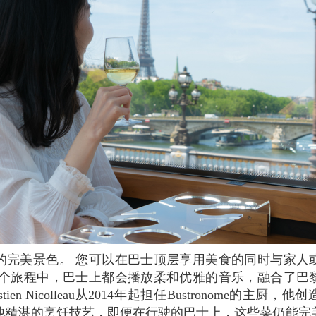
整个旅程中，巴士上都会播放柔和优雅的音乐，融合了巴
tien Nicolleau从2014年起担任Bustronome的主
他精湛的烹饪技艺，即便在行驶的巴士上，这些菜仍能完