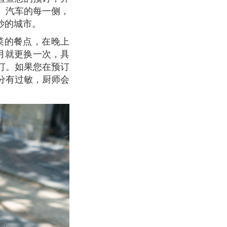
。汽车的每一侧，
妙的城市。
月就更换一次，具
订。如果您在预订
分有过敏，厨师会