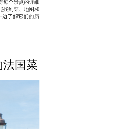
得每个景点的详细
能找到菜、地图和
一边了解它们的历
的法国菜