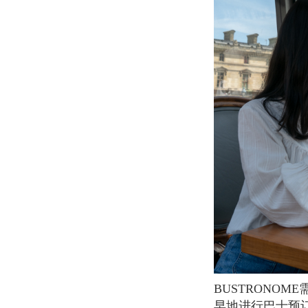
BUSTRONOME需要提前预定才能运行，尤其是公共假日或特殊节日（如情人节）更需要提
早地进行巴士预