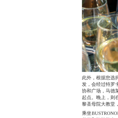
此外，根据您选择的午餐或晚餐的时段，巴士路线略有不同。通常，午餐的旅程从凯旋门出
发，会经过特罗
协和广场，马德
起点。晚上，则
黎圣母院大教堂
乘坐BUSTRONOME, 您可以在不受天气影响的情况下全方位地坐着享受导游服务。桌上有