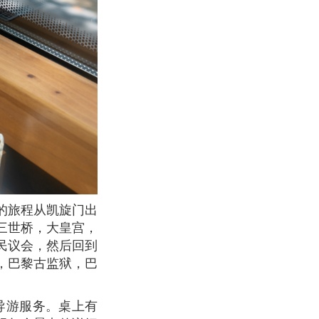
三世桥，大皇宫，
民议会，然后回到
，巴黎古监狱，巴