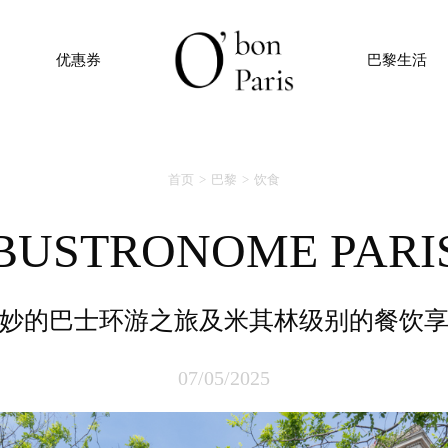
优惠券
巴黎生活
首页
巴黎
饮食
BUSTRONOME PARI
奇妙的巴士环游之旅及米其林级别的餐饮
07/05/2025