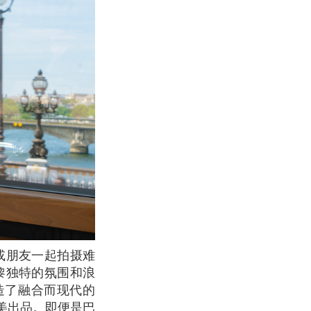
黎独特的氛围和浪
厨，他创造了融合而现代的
美出品。即便是巴