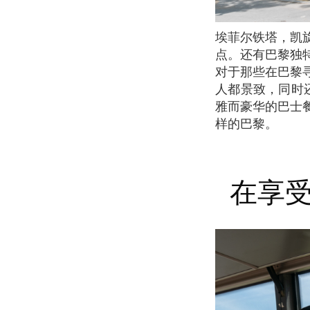
埃菲尔铁塔，凯旋门，香榭丽舍大街，协和广场……在巴黎，当然有很多值得参观的旅游景
点。还有巴黎独
对于那些在巴黎
人都景致，同时还
雅而豪华的巴士
样的巴黎。
在享