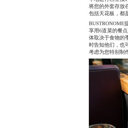
将您的外套存放
包括天花板，都
BUSTRONOME提供早午餐，午餐和晚餐服务。您可以在午餐时享用4道菜的餐点，在晚上
享用6道菜的餐
体取决于食物的
时告知他们，也
考虑为您特别制