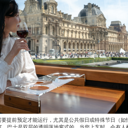
订。巴士是双层的透明落地窗式的，当您上车时，会有人