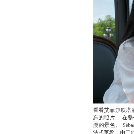
看看艾菲尔铁塔的完美景色。 您可以在巴士顶层享用美食的同时与家人或朋友一起拍摄难
忘的照片。 在
漫的景色。 Sébas
法式菜肴。由于