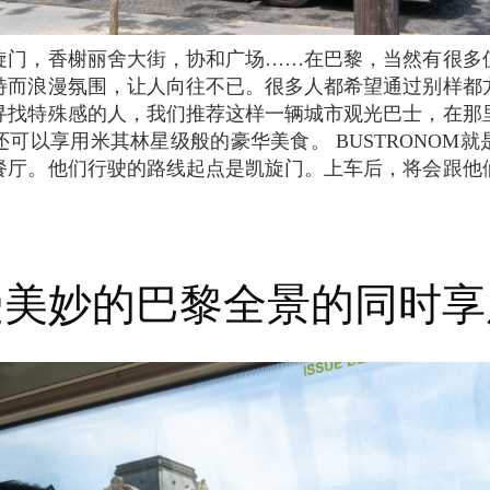
特而浪漫氛围，让人向往不已。很多人都希望通过别样都
寻找特殊感的人，我们推荐这样一辆城市观光巴士，在那
可以享用米其林星级般的豪华美食。 BUSTRONOM
餐厅。他们行驶的路线起点是凯旋门。上车后，将会跟他
受美妙的巴黎全景的同时