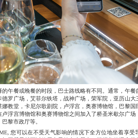
卡德罗广场，艾菲尔铁塔，战神广场，荣军院，亚历山大
莱娜教堂，卡尼尔歌剧院，卢浮宫，奥赛博物馆，巴黎国
在卢浮宫博物馆和奥赛博物馆之间加入了桥圣米歇尔广场
，巴黎市政厅等。