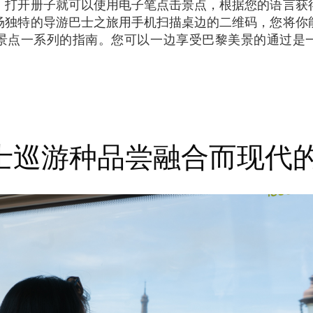
。打开册子就可以使用电子笔点击景点，根据您的语言获
场独特的导游巴士之旅用手机扫描桌边的二维码，您将你
景点一系列的指南。您可以一边享受巴黎美景的通过是
巡游种品尝融合而现代