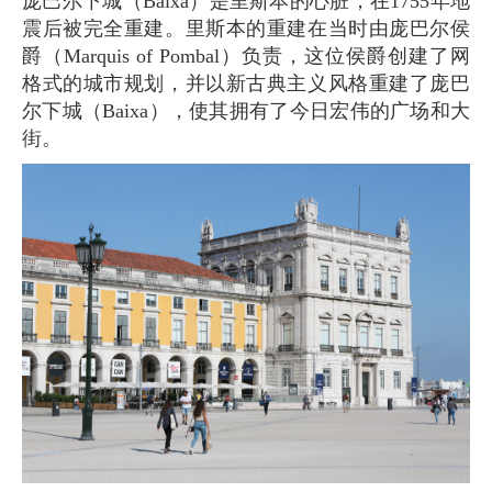
庞巴尔下城（Baixa）是里斯本的心脏，在1755年地
震后被完全重建。里斯本的重建在当时由庞巴尔侯
爵（Marquis of Pombal）负责，这位侯爵创建了网
格式的城市规划，并以新古典主义风格重建了庞巴
尔下城（Baixa），使其拥有了今日宏伟的广场和大
街。