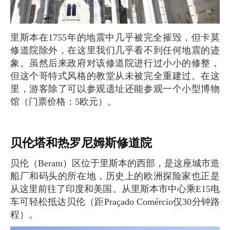
里斯本在1755年的地震中几乎被完全摧毁，但卡莫
修道院除外，在这里我们几乎看不到任何地震的迹
象。虽然后来政府对该修道院进行过小小的修整，
但这个哥特式风格的教堂从未被完全重建过。在这
里，游客除了可以参观遗址还能参观一个小型博物
馆（门票价格：5欧元）。
贝伦塔和热罗尼姆斯修道院
贝伦（Beram）区位于里斯本的西部，是这座城市造
船厂和码头的所在地，历史上的欧洲探险家也正是
从这里前往了印度和美国。从里斯本市中心乘E15电
车可轻松抵达贝伦（距Praçado Comércio仅30分钟路
程）。