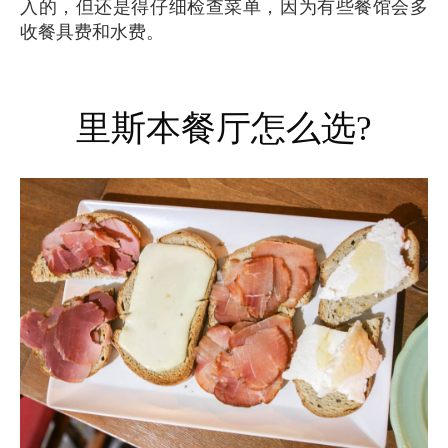
入的，但还是得仔细检查菜单，因为有些餐馆会多
收餐具费和水费。
里斯本餐厅怎么选?