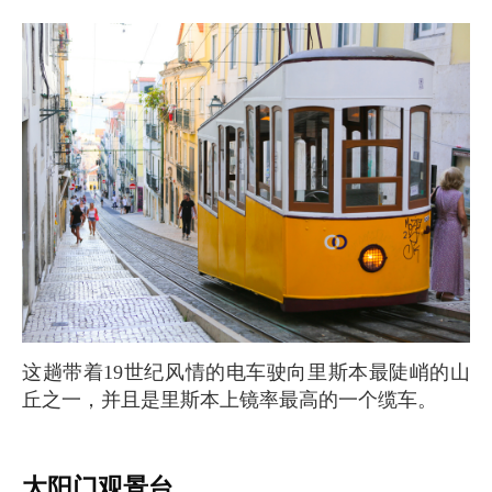
这趟带着19世纪风情的电车驶向里斯本最陡峭的山
丘之一，并且是里斯本上镜率最高的一个缆车。
太阳门观景台