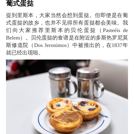
葡式蛋挞
提到里斯本，大家当然会想到蛋挞。但即便是在葡
式蛋挞的故乡，也并不见得所有蛋挞都会美味。我
们向大家推荐里斯本的贝伦蛋挞（Pasteéis de
Belem）。贝伦蛋挞的食谱是在附近的多斯热罗尼莫
斯修道院（Dos Jeronimos）中被推出的，在1837年
就已经出现啦。