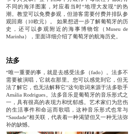
不同的海洋图案，对应着当时“地理大发现”的热
潮。教堂可以免费参观，但游客需要付费并排队参
观回廊（10欧元）。 如果想进一步了解葡萄牙的历
史，还可以参观附近的海事博物馆（Museu de
Marinha），里面详细介绍了葡萄牙的航海历史。
法多
“唯一重要的事，就是去感受法多（fado）。法多不
需要被演唱，它就在那里。您可以感觉到它，但无
法了解它，也无法解释它”这句歌词来源于法多歌手
Amália Rodrigues。法多音乐是葡萄牙的音乐形式之
一，具有很高的表现力和忧郁感。艺术家们为悲伤
的生活事件和命运而歌唱，这种音乐形式也常与
“Saudade”相关联，代表着一种渴望但又一种无法弥
补的缺憾。