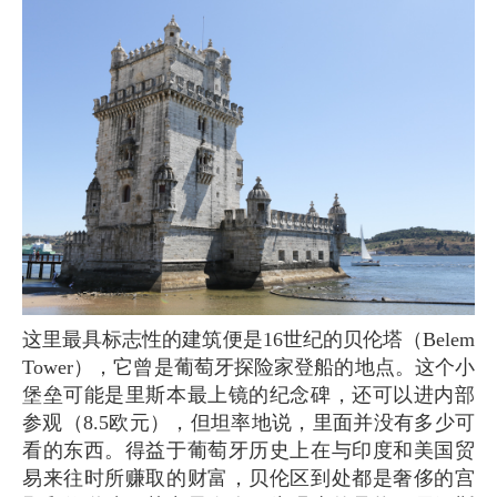
这里最具标志性的建筑便是16世纪的贝伦塔（Belem
Tower），它曾是葡萄牙探险家登船的地点。这个小
堡垒可能是里斯本最上镜的纪念碑，还可以进内部
参观（8.5欧元），但坦率地说，里面并没有多少可
看的东西。得益于葡萄牙历史上在与印度和美国贸
易来往时所赚取的财富，贝伦区到处都是奢侈的宫