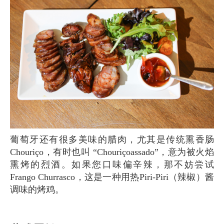
葡萄牙还有很多美味的腊肉，尤其是传统熏香肠
Chouriço，有时也叫 “Chouriçoassado”，意为被火焰
熏烤的烈酒。如果您口味偏辛辣，那不妨尝试
Frango Churrasco，这是一种用热Piri-Piri（辣椒）酱
调味的烤鸡。