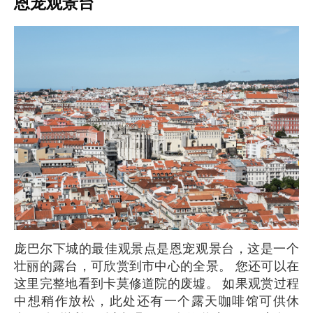
恩宠观景台
庞巴尔下城的最佳观景点是恩宠观景台，这是一个
壮丽的露台，可欣赏到市中心的全景。 您还可以在
这里完整地看到卡莫修道院的废墟。 如果观赏过程
中想稍作放松，此处还有一个露天咖啡馆可供休