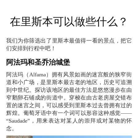
在里斯本可以做些什么？
我们为你筛选出了里斯本最值得一看的景点，把它
们安排到行程中吧！
阿法玛和圣乔治城堡
阿法玛（Alfama）拥有风景如画的迷宫般的狭窄街
道和小广场，是里斯本最古老的地区，历史可追溯
到中世纪。探访该地区的最佳方法是悠悠漫步在由
窄鹅卵石铺成的街道中。穿梭在由古老房屋交错布
置的迷宫之间，可以感受到里斯本过去曾拥有过的
辉煌。葡萄牙语中有一个词可以形容这种感觉——
“Saudade”，用来表达对某人的崇拜或对某物的怀
念。