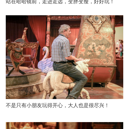
站在哈哈镜前，走进走远，变胖变瘦，好好玩！
不是只有小朋友玩得开心，大人也是很尽兴！