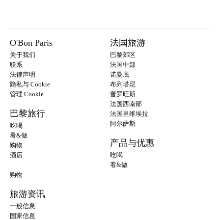
O'Bon Paris
法国旅游
关于我们
巴黎郊区
联系
法国中部
法律声明
诺曼底
隐私与 Cookie
布列塔尼
管理 Cookie
普罗旺斯
法国西南部
巴黎旅行
法国里维埃拉
阿尔萨斯
吃喝
看&做
产品与优惠
购物
酒店
吃喝
看&做
购物
旅游资讯
一般信息
国家信息