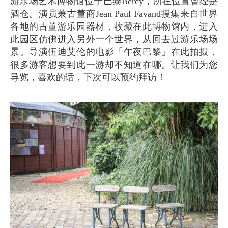
游乐场艺术博物馆位于巴黎Bercy，所在位置曾经是
酒仓。演员兼古董商Jean Paul Favand搜集来自世界
各地的古董游乐园器材，收藏在此博物馆内，进入
此园区仿佛进入另外一个世界，从回去过游乐场场
景。导演伍迪艾伦的电影「午夜巴黎」在此拍摄，
很多游客想要到此一游却不知道在哪。让我们为您
导览，喜欢的话，下次可以预约拜访！