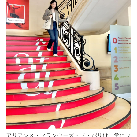
アリアンス・フランセーズ・ド・パリは、常にフ