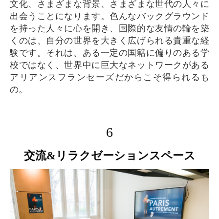
文化、さまざまな背景、さまざまな世代の人々に
出会うことになります。色んなバックグラウンド
を持った人々に心を開き、国際的な友情の輪を築
くのは、自分の世界を大きく広げられる貴重な経
験です。それは、ある一定の国籍に偏りのある学
校ではなく、世界中に巨大なネットワークがある
アリアンスフランセーズだからこそ得られるも
の。
6
交流&リラクゼーションスペース