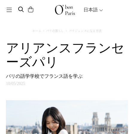
Toggle navigation
日本語
ホーム
パリの暮らし
パリジェンヌになる方法
アリアンスフランセ
ーズパリ
パリの語学学校でフランス語を学ぶ
10/05/2025