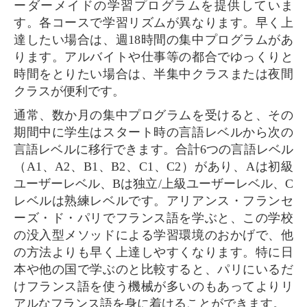
ーダーメイドの学習プログラムを提供していま
す。各コースで学習リズムが異なります。早く上
達したい場合は、週18時間の集中プログラムがあ
ります。アルバイトや仕事等の都合でゆっくりと
時間をとりたい場合は、半集中クラスまたは夜間
クラスが便利です。
通常、数か月の集中プログラムを受けると、その
期間中に学生はスタート時の言語レベルから次の
言語レベルに移行できます。合計6つの言語レベル
（A1、A2、B1、B2、C1、C2）があり、Aは初級
ユーザーレベル、Bは独立/上級ユーザーレベル、C
レベルは熟練レベルです。アリアンス・フランセ
ーズ・ド・パリでフランス語を学ぶと、この学校
の没入型メソッドによる学習環境のおかげで、他
の方法よりも早く上達しやすくなります。特に日
本や他の国で学ぶのと比較すると、パリにいるだ
けフランス語を使う機械が多いのもあってよりリ
アルなフランス語を身に着けることができます。