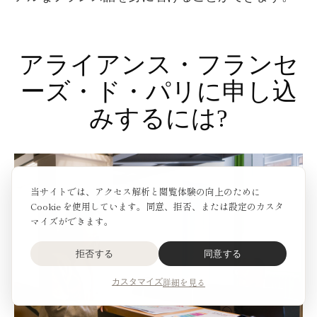
アライアンス・フランセ
ーズ・ド・パリに申し込
みするには?
当サイトでは、アクセス解析と閲覧体験の向上のために
Cookie を使用しています。同意、拒否、または設定のカスタ
マイズができます。
拒否する
同意する
詳細を見る
カスタマイズ