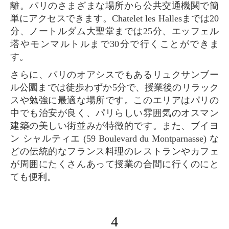
離。パリのさまざまな場所から公共交通機関で簡
単にアクセスできます。Chatelet les Hallesまでは20
分、ノートルダム大聖堂までは25分、エッフェル
塔やモンマルトルまで30分で行くことができま
す。
さらに、パリのオアシスでもあるリュクサンブー
ル公園までは徒歩わずか5分で、授業後のリラック
スや勉強に最適な場所です。このエリアはパリの
中でも治安が良く、パリらしい雰囲気のオスマン
建築の美しい街並みが特徴的です。また、ブイヨ
ン シャルティエ (59 Boulevard du Montparnasse) な
どの伝統的なフランス料理のレストランやカフェ
が周囲にたくさんあって授業の合間に行くのにと
ても便利。
4