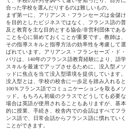
て、学校の評判を調べて違いを知ったり、自分に
合った学校を選んだりするのは難しいもの。
まず第一に、アリアンス・フランセーズは金儲け
を目的としたビジネスではなく、フランス語の普
及と教育を主な目的とする協会/非営利団体である
ことを心に留めておくことが重要です。教師は、
その指導スキルと指導方法の効率性を考慮して選
ばれています。アリアンス・フランセーズ・ド・
パリは、140年のフランス語教育経験により、語学
スキルを最速でアップさせるために、没入型メソ
ッドに焦点を当て没入型環境を提供しています。
没入型とは、学校の校舎に一歩足を踏み入れると
100％フランス語でコミュニケーションを取るメソ
ッド。もちろん初級のクラスでどうしても必要な
場合は英語が使用されることもありますが、基本
的に授業、手続き、校舎内での会話はすべてフラ
ンス語で、日常会話からフランス語に慣れていく
ことができます。