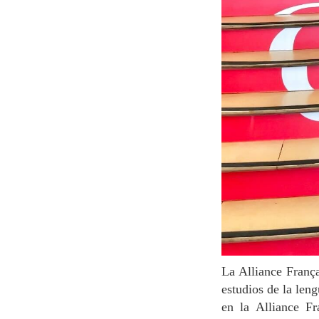
La Alliance Française de París siempre ha desempeñado un papel de liderazgo en el campo de los
estudios de la len
en la Alliance Fr