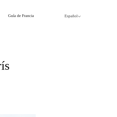
Guía de Francia
Español
rís