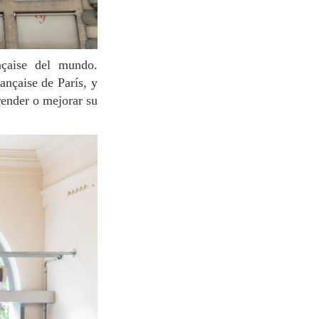
ançaise de París, y
render o mejorar su