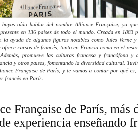
á presente en 136 países de todo el mundo. Creada en 1883
n la ayuda de algunas figuras notables como Jules Verne y 
 ofrece cursos de francés, tanto en Francia como en el rest
 Además, promueve las culturas francesa y francófona y d
rancia y otros países, fomentando la diversidad cultural. Tuv
liance Française de París, y te vamos a contar por qué es,
r francés en París.
de experiencia enseñando f