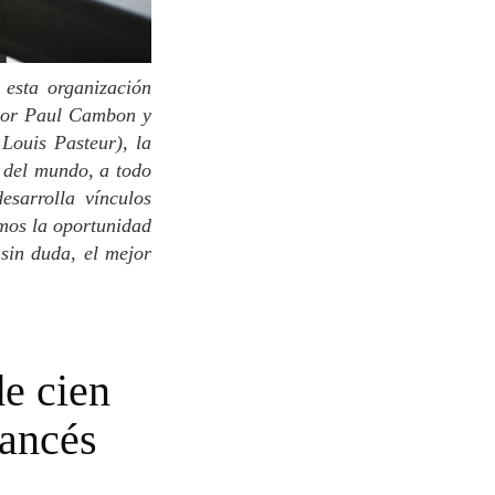
 por Paul Cambon y
Louis Pasteur), la
o del mundo, a todo
esarrolla vínculos
imos la oportunidad
 sin duda, el mejor
rancés