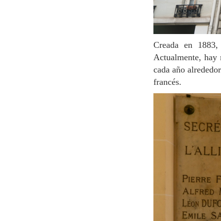
Creada en 1883, Alliance Française de París es la primera Alliance Française del mundo.
Actualmente, hay m
cada año alrededor
francés.