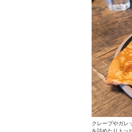
クレープやガレットは、シンプルなレシピのため、どんな具材も合う万能料理。好きな具
を詰めたりトッ