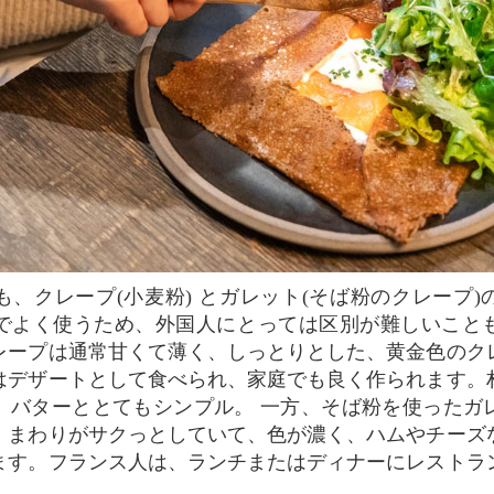
でよく使うため、外国人にとっては区別が難しいこと
レープは通常甘くて薄く、しっとりとした、黄金色のク
はデザートとして食べられ、家庭でも良く作られます。
、バターととてもシンプル。 一方、そば粉を使ったガ
、まわりがサクっとしていて、色が濃く、ハムやチーズ
ます。フランス人は、ランチまたはディナーにレストラ