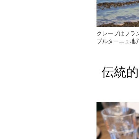
クレープはフランスのほとんどの地域で伝統的な料理とされていますが、ガレットは特に
ブルターニュ地
伝統的なクレープと最新グルメクレー