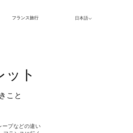
フランス旅行
日本語
レット
きこと