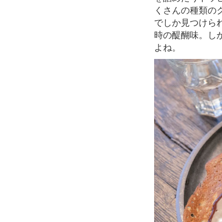
くさんの種類の
でしか見つけら
時の醍醐味。し
よね。