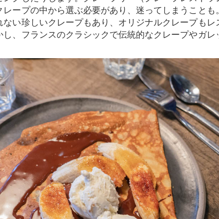
クレープの中から選ぶ必要があり、迷ってしまうことも
れない珍しいクレープもあり、オリジナルクレープもレ
かし、フランスのクラシックで伝統的なクレープやガレ