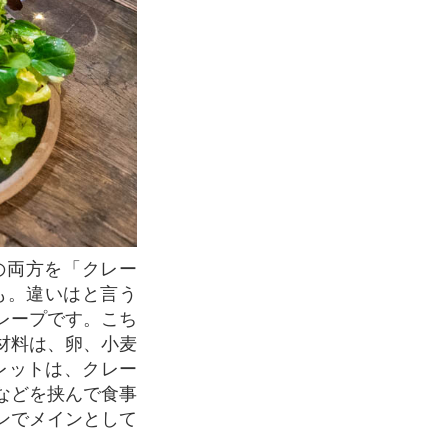
も。違いはと言う
レープです。こち
材料は、卵、小麦
レットは、クレー
などを挟んで食事
ンでメインとして