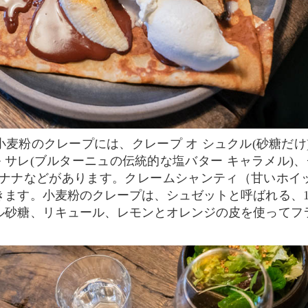
ル サレ(ブルターニュの伝統的な塩バター キャラメル)、
バナナなどがあります。クレームシャンティ（甘いホイ
きます。小麦粉のクレープは、シュゼットと呼ばれる、1
ル砂糖、リキュール、レモンとオレンジの皮を使ってフ
。