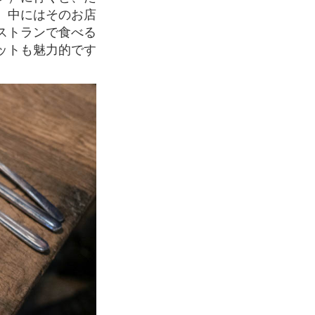
。中にはそのお店
ストランで食べる
ットも魅力的です