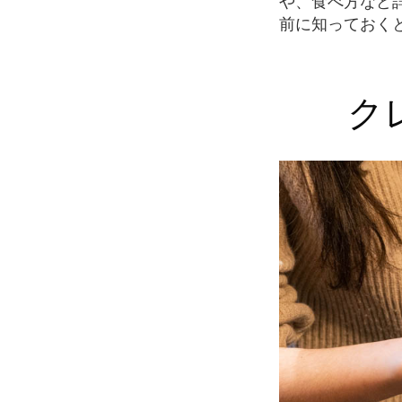
や、食べ方など
前に知っておく