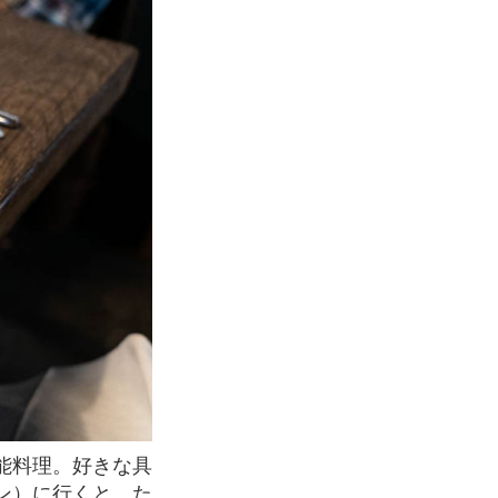
ン）に行くと、た