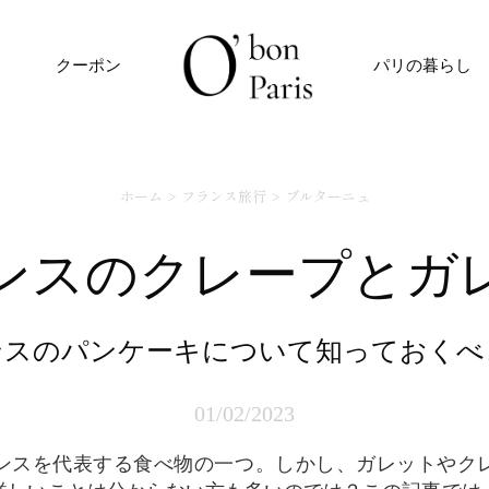
クーポン
パリの暮らし
ホーム
フランス旅行
ブルターニュ
ランスのクレープとガ
ランスのパンケーキについて知っておくべ
01/02/2023