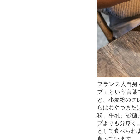
フランス人自身も、クレープ(小麦粉) とガレット(そば粉のクレープ)の両方を「クレー
プ」という言葉
と、小麦粉のク
らはおやつまた
粉、牛乳、砂糖
プよりも分厚く
として食べられ
食べています。