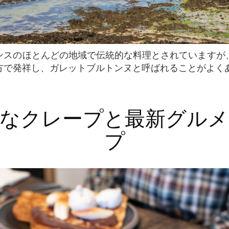
方で発祥し、ガレットブルトンヌと呼ばれることがよく
プ