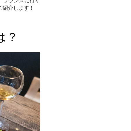
、フランスに行く
ご紹介します！
は？