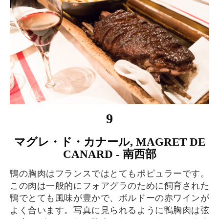
9
マグレ・ド・カナール, MAGRET DE
CANARD - 南西部
鴨の胸肉はフランスではとてもポピュラーです。
この肉は一般的にフォアグラのために飼育された
鴨でとても風味が豊かで、ボルドーの赤ワインが
よく合います。写真に見られるように鴨胸肉は弦