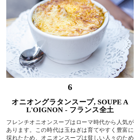
6
オニオングラタンスープ, SOUPE A
L'OIGNON - フランス全土
フレンチオニオンスープはローマ時代から人気が
あります。この時代は玉ねぎは育てやすく豊富に
採れたため、オニオンスープは貧しい人々のため