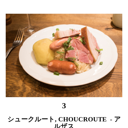
3
シュークルート, CHOUCROUTE - ア
ルザス