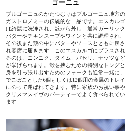
ゴーニュ
ブルゴーニュのかたつむりはブルゴーニュ地方の
ガストロノミーの伝統的な一品です。エスカルゴ
は綺麗に洗浄され、殻から外し、通常ガーリック
バターやチキンスープやワインと共に調理され、
その後また殻の中にバターやソースとともに戻さ
れ客席に届きます。このエスカルゴにプラスされ
るのは、ニンニク、タイム、パセリ、ナッツなど
が挙げられます。殻を挟むための特別なトングと
身を引っ張り出すためのフォークも通常一緒に、
でこぼことした6個もしくは12個用の金属のトレイ
にのって運ばれてきます。特に家族のお祝い事や
クリスマスイヴのパーティーでよく食べられてい
ます。