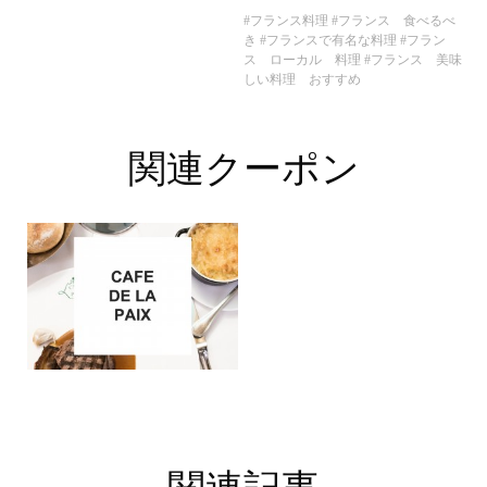
#フランス料理
#フランス 食べるべ
き
#フランスで有名な料理
#フラン
ス ローカル 料理
#フランス 美味
しい料理 おすすめ
関連クーポン