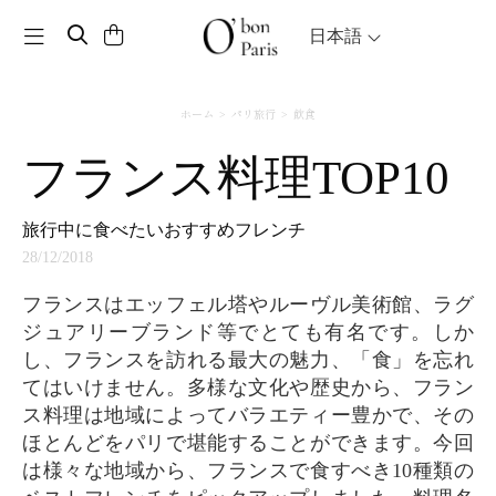
Toggle navigation
日本語
ホーム
パリ旅行
飲食
フランス料理TOP10
旅行中に食べたいおすすめフレンチ
28/12/2018
フランスはエッフェル塔やルーヴル美術館、ラグ
ジュアリーブランド等でとても有名です。しか
し、フランスを訪れる最大の魅力、「食」を忘れ
てはいけません。多様な文化や歴史から、フラン
ス料理は地域によってバラエティー豊かで、その
ほとんどをパリで堪能することができます。今回
は様々な地域から、フランスで食すべき10種類の