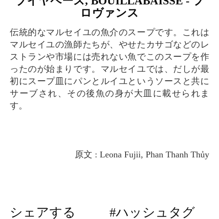
ブイヤベース, BOUILLABAISSE - プ
ロヴァンス
伝統的なマルセイユの魚介のスープです。これは
マルセイユの漁師たちが、やせたカサゴなどのレ
ストランや市場には売れない魚でこのスープを作
ったのが始まりです。マルセイユでは、だしが最
初にスープ皿にパンとルイユというソースと共に
サーブされ、その後魚の身が大皿に載せられま
す。
原文 : Leona Fujii, Phan Thanh Thủy
シェアする
#ハッシュタグ