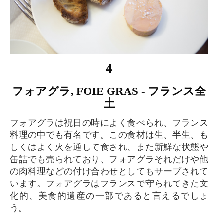
4
フォアグラ, FOIE GRAS - フランス全
土
フォアグラは祝日の時によく食べられ、フランス
料理の中でも有名です。この食材は生、半生、も
しくはよく火を通して食され、また新鮮な状態や
缶詰でも売られており、フォアグラそれだけや他
の肉料理などの付け合わせとしてもサーブされて
います。フォアグラはフランスで守られてきた文
化的、美食的遺産の一部であると言えるでしょ
う。