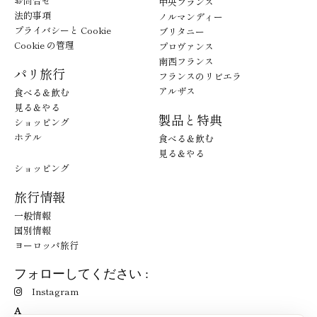
お問合せ
中央フランス
法的事項
ノルマンディー
プライバシーと Cookie
ブリタニー
Cookie の管理
プロヴァンス
南西フランス
パリ旅行
フランスのリビエラ
アルザス
食べる＆飲む
見る＆やる
製品と特典
ショッピング
ホテル
食べる＆飲む
見る＆やる
ショッピング
旅行情報
一般情報
国別情報
ヨーロッパ旅行
フォローしてください :
Instagram
A