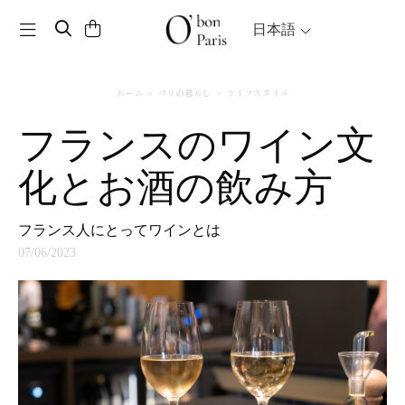
Toggle navigation
日本語
ホーム
パリの暮らし
ライフスタイル
フランスのワイン文
化とお酒の飲み方
フランス人にとってワインとは
07/06/2023