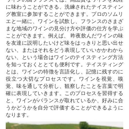
に味わうことができる、洗練されたテイスティン
グ教室に参加することができます。プロのソムリ
エと一緒に、ワインを試飲し、フランスのさまざ
まな地域のワインの見分け方や評価の仕方を学ぶ
ことができます。例えば、 昨夜飲んだワインの味
を友達に説明したいけど味をはっきりと思い出せ
ない、またはそれをどう表現していいかかわから
ない、という場合はワインのテイスティング方法
を知っておくととても便利です。テイスティング
とは、ワインの特徴を言語化し、記憶に残すのに
役立つ大切なプロセスです。ワインを視覚、嗅
覚、味を通して分析し、観察したことを言葉で明
確に表現していきます。このプロセスを習得する
と、ワインがバランスが取れているか、好みに合
うかどうかを自分で評価することができるように
なります。