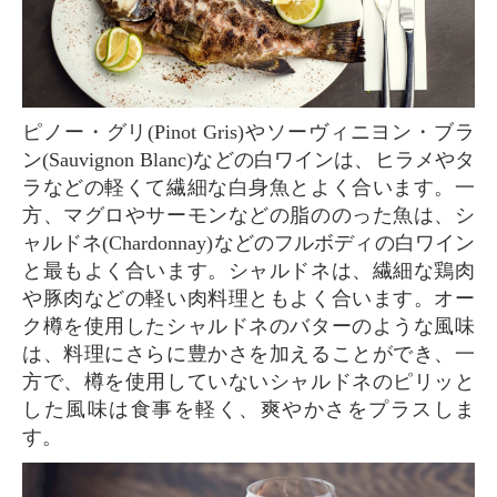
ピノー・グリ(Pinot Gris)やソーヴィニヨン・ブラ
ン(Sauvignon Blanc)などの白ワインは、ヒラメやタ
ラなどの軽くて繊細な白身魚とよく合います。一
方、マグロやサーモンなどの脂ののった魚は、シ
ャルドネ(Chardonnay)などのフルボディの白ワイン
と最もよく合います。シャルドネは、繊細な鶏肉
や豚肉などの軽い肉料理ともよく合います。オー
ク樽を使用したシャルドネのバターのような風味
は、料理にさらに豊かさを加えることができ、一
方で、樽を使用していないシャルドネのピリッと
した風味は食事を軽く、爽やかさをプラスしま
す。