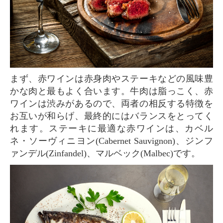
まず、赤ワインは赤身肉やステーキなどの風味豊
かな肉と最もよく合います。牛肉は脂っこく、赤
ワインは渋みがあるので、両者の相反する特徴を
お互いが和らげ、最終的にはバランスをとってく
れます。ステーキに最適な赤ワインは、カベル
ネ・ソーヴィニヨン(Cabernet Sauvignon)、ジンフ
ァンデル(Zinfandel)、マルベック(Malbec)です。