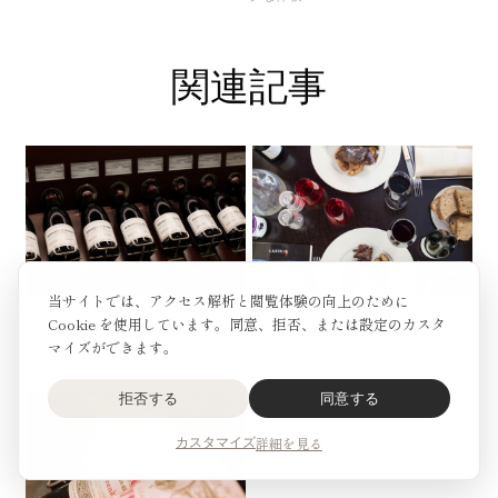
関連記事
当サイトでは、アクセス解析と閲覧体験の向上のために
フランス産赤ワイン
ラヴィニア 〜最高級の
Cookie を使用しています。同意、拒否、または設定のカスタ
ワインと味わうフレン
マイズができます。
チ〜
拒否する
同意する
詳細を見る
カスタマイズ