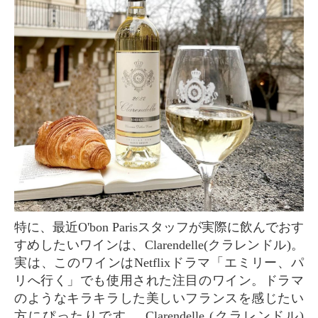
特に、最近O'bon Parisスタッフが実際に飲んでおす
すめしたいワインは、Clarendelle(クラレンドル)。
実は、このワインはNetflixドラマ「エミリー、パ
リへ行く」でも使用された注目のワイン。ドラマ
のようなキラキラした美しいフランスを感じたい
方にぴったりです。 Clarendelle (クラレンドル)