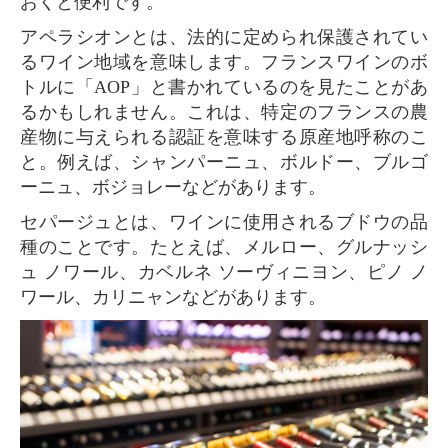
おくと便利です。
アペラシオンとは、法的に定められ保護されてい
るワイン地域を意味します。フランスワインのボ
トルに「AOP」と書かれているのを見たことがあ
るかもしれません。これは、特定のフランスの農
産物に与えられる認証を意味する原産地呼称のこ
と。例えば、シャンパーニュ、ボルドー、ブルゴ
ーニュ、ボジョレーなどがあります。
セパージュとは、ワインに使用されるブドウの品
種のことです。たとえば、メルロー、グルナッシ
ュ ノワール、カベルネ ソーヴィニヨン、ピノ ノ
ワール、カリニャンなどがあります。