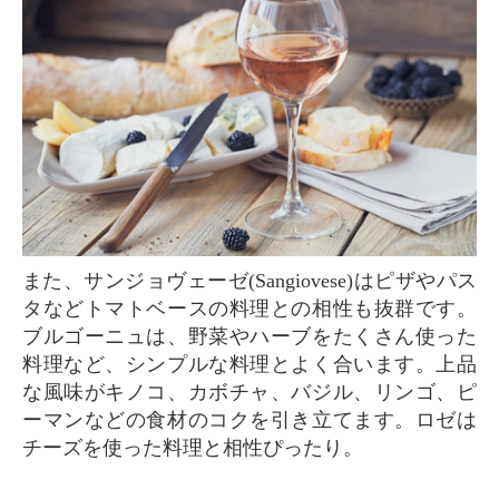
また、サンジョヴェーゼ(Sangiovese)はピザやパス
タなどトマトベースの料理との相性も抜群です。
ブルゴーニュは、野菜やハーブをたくさん使った
料理など、シンプルな料理とよく合います。上品
な風味がキノコ、カボチャ、バジル、リンゴ、ピ
ーマンなどの食材のコクを引き立てます。ロゼは
チーズを使った料理と相性ぴったり。