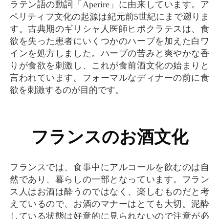
ラテン語の動詞「Aperire」に由来しています。ア
ペリティフ文化の起源は紀元前5世紀にまで遡りま
す。古典期のギリシャ人医師ヒポクラテスは、食
欲を失った患者にいくつかのハーブを加えた白ワ
インを処方しました。ハーブの苦みと爽やかな香
りが食欲を刺激し、これが食前酒文化の始まりと
言われています。フォーマルなディナーの前に食
欲を刺激するのが目的です。
フランスのお酒文化
フランスでは、食事中にアルコールを飲むのは自
然であり、暮らしの一部となっています。フラン
ス人はお酒は酔うのではなく、楽しむものだと考
えているので、お酒のマナーはとても大切。泥酔
している状態は好意的に見られないので注意が必