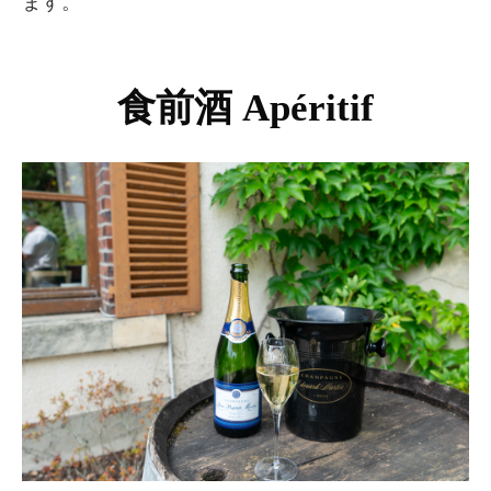
ます。
食前酒 Apéritif