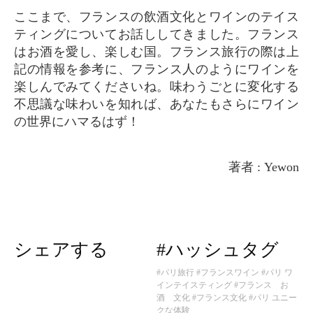
ここまで、フランスの飲酒文化とワインのテイス
ティングについてお話ししてきました。フランス
はお酒を愛し、楽しむ国。フランス旅行の際は上
記の情報を参考に、フランス人のようにワインを
楽しんでみてくださいね。味わうごとに変化する
不思議な味わいを知れば、あなたもさらにワイン
の世界にハマるはず！
著者 : Yewon
シェアする
#ハッシュタグ
#パリ旅行
#フランスワイン
#パリ ワ
インテイスティング
#フランス お
酒 文化
#フランス文化
#パリ ユニー
クな体験