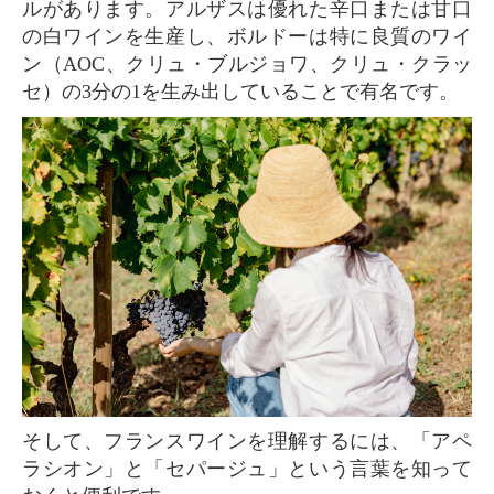
ルがあります。アルザスは優れた辛口または甘口
の白ワインを生産し、ボルドーは特に良質のワイ
ン（AOC、クリュ・ブルジョワ、クリュ・クラッ
セ）の3分の1を生み出していることで有名です。
そして、フランスワインを理解するには、「アペ
ラシオン」と「セパージュ」という言葉を知って