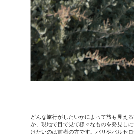
どんな旅行がしたいかによって旅も見える世界も全く異なってきます。より忙しく様々なことを詰め込んだ旅程を立てる観光の多い旅行なの
か、現地で目で見て様々なものを発見しに
けたいのは前者の方です。パリやバルセロ