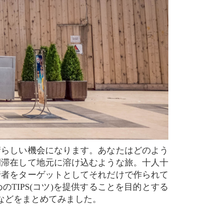
間滞在して地元に溶け込むような旅。十人十
行者をターゲットとしてそれだけで作られて
TIPS(コツ)を提供することを目的とする
点などをまとめてみました。