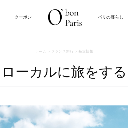
クーポン
パリの暮らし
ホーム
フランス旅行
基本情報
ローカルに旅をする