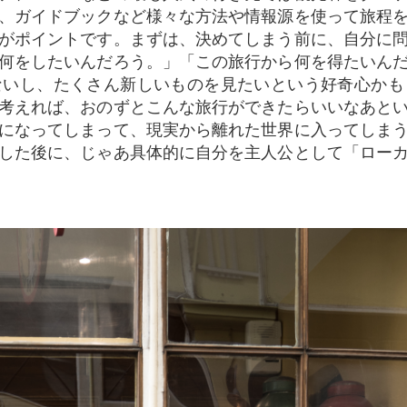
、ガイドブックなど様々な方法や情報源を使って旅程
がポイントです。まずは、決めてしまう前に、自分に
何をしたいんだろう。」「この旅行から何を得たいん
ないし、たくさん新しいものを見たいという好奇心かも
考えれば、おのずとこんな旅行ができたらいいなあと
になってしまって、現実から離れた世界に入ってしま
した後に、じゃあ具体的に自分を主人公として「ロー