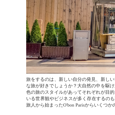
旅をするのは、新しい自分の発見、新しい世界や人々との出会い、たくさん学ぶことのできる素晴らしい機会になります。あなたはどのよう
な旅が好きでしょうか？大自然の中を駆け
色の旅のスタイルがあってそれぞれが目的
いる世界観やビジネスが多く存在するのも現
旅人から始まったO'bon Parisから