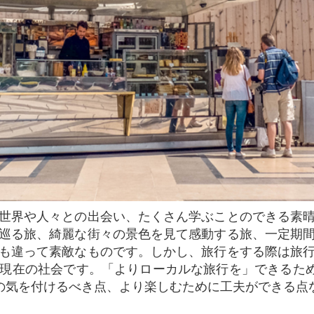
巡る旅、綺麗な街々の景色を見て感動する旅、一定期
も違って素敵なものです。しかし、旅行をする際は旅
在の社会です。「よりローカルな旅行を」できるための
いくつかの気を付けるべき点、より楽しむために工夫ができる