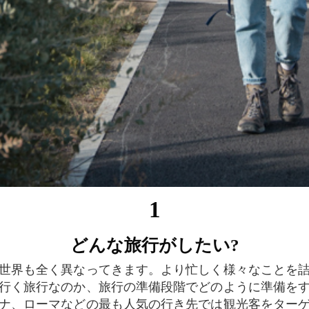
1
どんな旅行がしたい?
行く旅行なのか、旅行の準備段階でどのように準備を
ナ、ローマなどの最も人気の行き先では観光客をター