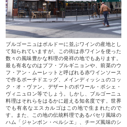
ブルゴーニュはボルドーに並ぶワインの産地とし
て知られていますが、この街は赤ワインを使った
数々の風味豊かな料理の発祥の地でもあります。
最も有名なのはブフ・ブルギニョンや、前菜のウ
フ・アン・ムーレットと呼ばれる赤ワインソース
で作るポーチドエッグ、メインディッシュのコッ
ク・オ・ヴァン、デザートのポワール・ポシェ・
ヴィニュロン等でしょう。しかし、ブルゴーニュ
料理はそれらをはるかに超える知名度です。世界
でも有名なエスカルゴはこの地で生まれたので
す。また、この地の伝統料理であるパセリ風味の
ハム「ジャンボン・ぺルシエ」、チーズ風味のシ