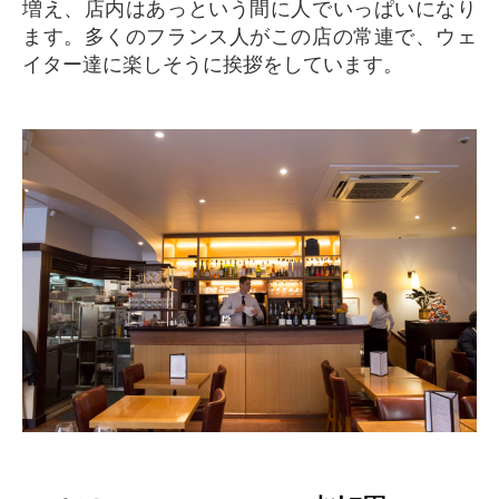
増え、店内はあっという間に人でいっぱいになり
ます。多くのフランス人がこの店の常連で、ウェ
イター達に楽しそうに挨拶をしています。