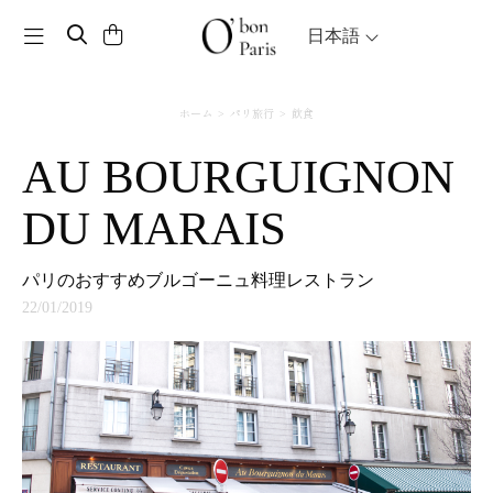
Toggle navigation
日本語
ホーム
パリ旅行
飲食
AU BOURGUIGNON
DU MARAIS
パリのおすすめブルゴーニュ料理レストラン
22/01/2019