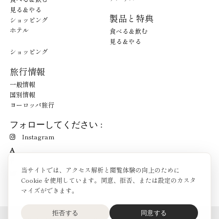
見る＆やる
製品と特典
ショッピング
ホテル
食べる＆飲む
見る＆やる
ショッピング
旅行情報
一般情報
国別情報
ヨーロッパ旅行
フォローしてください :
Instagram
A
当サイトでは、アクセス解析と閲覧体験の向上のために
Cookie を使用しています。同意、拒否、または設定のカスタ
マイズができます。
拒否する
同意する