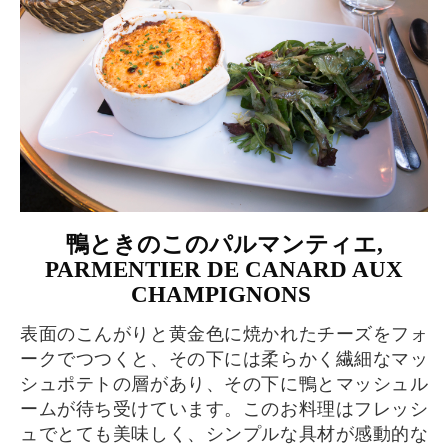
鴨ときのこのパルマンティエ,
PARMENTIER DE CANARD AUX
CHAMPIGNONS
表面のこんがりと黄金色に焼かれたチーズをフォ
ークでつつくと、その下には柔らかく繊細なマッ
シュポテトの層があり、その下に鴨とマッシュル
ームが待ち受けています。このお料理はフレッシ
ュでとても美味しく、シンプルな具材が感動的な