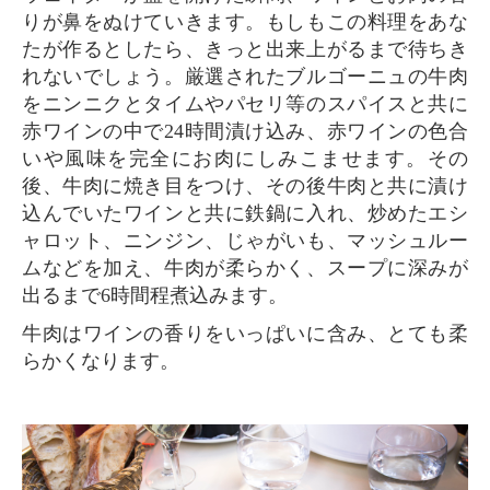
りが鼻をぬけていきます。もしもこの料理をあな
たが作るとしたら、きっと出来上がるまで待ちき
れないでしょう。厳選されたブルゴーニュの牛肉
をニンニクとタイムやパセリ等のスパイスと共に
赤ワインの中で24時間漬け込み、赤ワインの色合
いや風味を完全にお肉にしみこませます。その
後、牛肉に焼き目をつけ、その後牛肉と共に漬け
込んでいたワインと共に鉄鍋に入れ、炒めたエシ
ャロット、ニンジン、じゃがいも、マッシュルー
ムなどを加え、牛肉が柔らかく、スープに深みが
出るまで6時間程煮込みます。
牛肉はワインの香りをいっぱいに含み、とても柔
らかくなります。