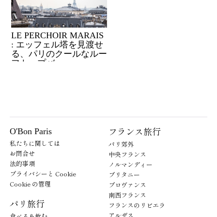
LE PERCHOIR MARAIS
: エッフェル塔を見渡せ
る、パリのクールなルー
フトップバー
フランス旅行
O'Bon Paris
私たちに関しては
パリ郊外
お問合せ
中央フランス
法的事項
ノルマンディー
プライバシーと Cookie
ブリタニー
Cookie の管理
プロヴァンス
南西フランス
パリ旅行
フランスのリビエラ
アルザス
食べる＆飲む