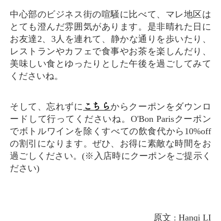
中心部のビジネス街の喧騒に比べて、マレ地区は
とても澄んだ雰囲気があります。是非晴れた日に
お友達2、3人を連れて、静かな通りを歩いたり、
レストランやカフェで食事やお茶を楽しんだり、
美味しい食とゆったりとした午後を過ごしてみて
くださいね。
こちら
そして、忘れずに
からクーポンをダウンロ
ードして行ってくださいね。O'Bon Parisクーポン
でボトルワインを除くすべての飲食代から10%off
の割引になります。ぜひ、お得に素敵な時間をお
過ごしください。(※入店時にクーポンをご提示く
ださい)
原文 : Hanqi LI