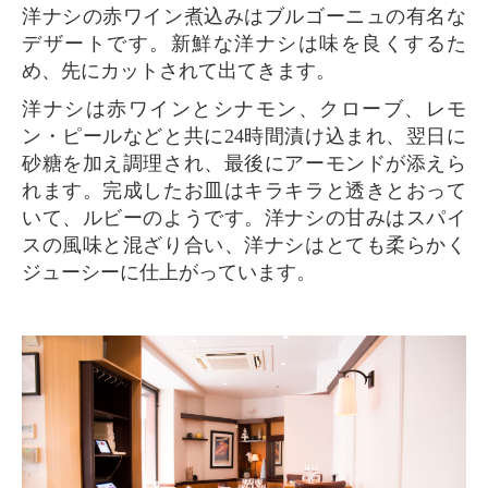
洋ナシの赤ワイン煮込みはブルゴーニュの有名な
デザートです。新鮮な洋ナシは味を良くするた
め、先にカットされて出てきます。
洋ナシは赤ワインとシナモン、クローブ、レモ
ン・ピールなどと共に24時間漬け込まれ、翌日に
砂糖を加え調理され、最後にアーモンドが添えら
れます。完成したお皿はキラキラと透きとおって
いて、ルビーのようです。洋ナシの甘みはスパイ
スの風味と混ざり合い、洋ナシはとても柔らかく
ジューシーに仕上がっています。