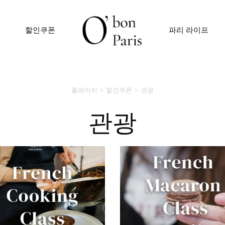
할인쿠폰
파리 라이프
홈페이지
할인쿠폰
관광
관광