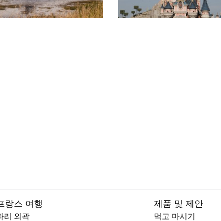
프랑스 여행
제품 및 제안
파리 외곽
먹고 마시기