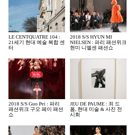
LE CENTQUATRE 104 :
2018 S/S HYUN MI
21세기 현대 예술 복합 센
NIELSEN : 파리 패션위크
터
현미 니엘센 패션쇼
2018 S/S Guo Pei : 파리
JEU DE PAUME : 죄 드
패션위크 구오 페이 패션
폼, 현대 미술 & 사진 전
쇼
시회