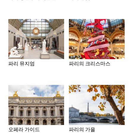
파리 뮤지엄
파리의 크리스마스
오페라 가이드
파리의 가을