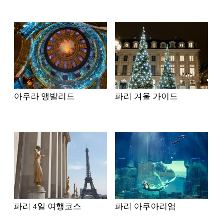
아우라 앵발리드
파리 겨울 가이드
파리 4일 여행코스
파리 아쿠아리엄