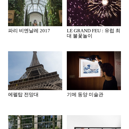
파리 비엔날레 2017
LE GRAND FEU : 유럽 최
대 불꽃놀이
에펠탑 전망대
기메 동양 미술관