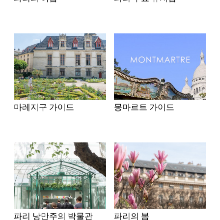
마레지구 가이드
몽마르트 가이드
파리 낭만주의 박물관
파리의 봄