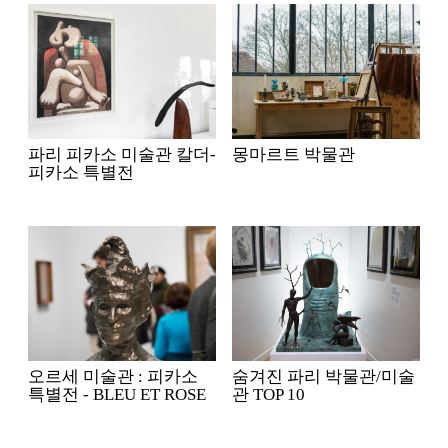
파리 피카소 미술관 칼더-
몽마르트 박물관
피카소 특별전
오르세 미술관 : 피카소
숨겨진 파리 박물관/미술
특별전 - BLEU ET ROSE
관 TOP 10