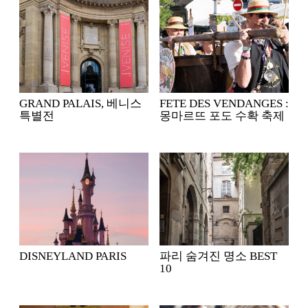
GRAND PALAIS, 베니스
FETE DES VENDANGES :
특별전
몽마르뜨 포도 수확 축제
DISNEYLAND PARIS
파리 숨겨진 명소 BEST
10