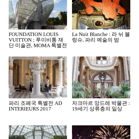
FOUNDATION LOUIS
La Nuit Blanche : 라 뉘 블
VUITTON : 루이비통 재
렁슈, 파리 예술의 밤
단 미술관, MOMA 특별전
파리 조폐국 특별전 AD
자크마르 앙드레 박물관 :
INTERIEURS 2017
19세기 상류층의 일상