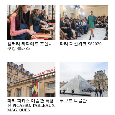
갤러리 라파예트 프렌치
파리 패션위크 SS2020
쿠킹 클래스
파리 피카소 미술관 특별
루브르 박물관
전 PICASSO, TABLEAUX
MAGIQUES