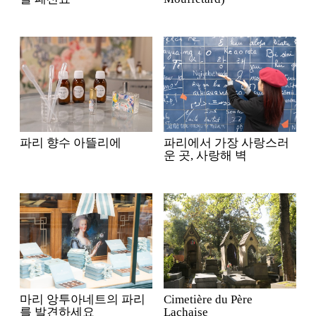
파리 향수 아뜰리에
파리에서 가장 사랑스러
운 곳, 사랑해 벽
마리 앙투아네트의 파리
Cimetière du Père
를 발견하세요
Lachaise