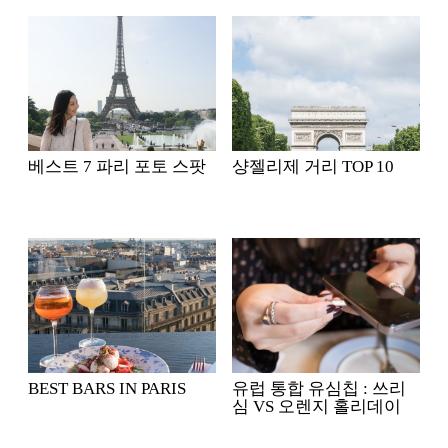
베스트 7 파리 포토 스팟
샹젤리제 거리 TOP 10
BEST BARS IN PARIS
유럽 통합 유심칩 : 쓰리
심 VS 오렌지 홀리데이