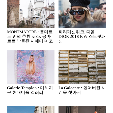
MONTMARTRE : 몽마르
파리패션위크, 디올
트 언덕 추천 코스, 몽마
DIOR 2018 F/W 스트릿패
르트 박물관 시네마 데코
션
Galerie Templon : 마레지
La Galcante : 잃어버린 시
구 현대미술 갤러리
간을 찾아서