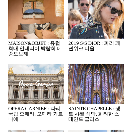
MAISON&OBJET : 유럽
2019 S/S DIOR : 파리 패
최대 인테리어 박람회 메
션위크 디올
종오브제
OPERA GARNIER : 파리
SAINTE CHAPELLE : 생
국립 오페라, 오페라 가르
트 샤펠 성당, 화려한 스
니에
테인드 글라스