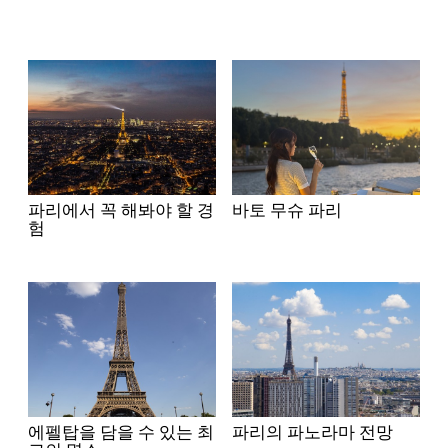
파리에서 꼭 해봐야 할 경
바토 무슈 파리
험
에펠탑을 담을 수 있는 최
파리의 파노라마 전망