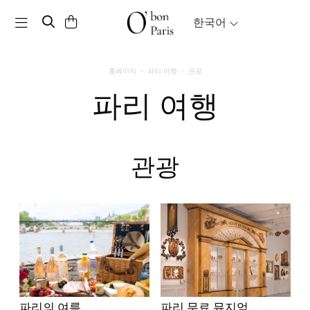
Toggle navigation
한국어
홈페이지
파리 여행
관광
파리 여행
관광
파리의 여름
파리 무료 뮤지엄