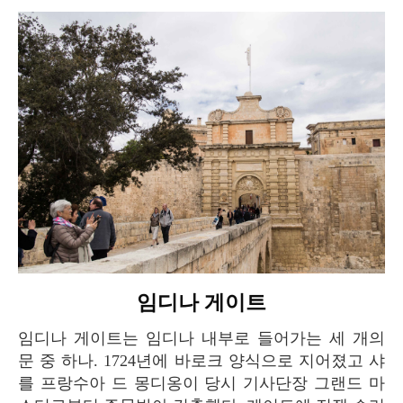
임디나 게이트
임디나 게이트는 임디나 내부로 들어가는 세 개의
문 중 하나. 1724년에 바로크 양식으로 지어졌고 샤
를 프랑수아 드 몽디옹이 당시 기사단장 그랜드 마