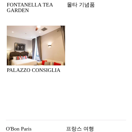
FONTANELLA TEA
몰타 기념품
GARDEN
PALAZZO CONSIGLIA
O'Bon Paris
프랑스 여행