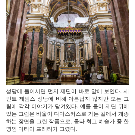
성당에 들어서면 먼저 제단이 바로 앞에 보인다. 세
인트 제임스 성당에 비해 아름답지 않지만 모든 그
림에 각각 이야기가 담겨있다. 예를 들어 제단 뒤에
있는 그림은 바울이 다마스커스로 가는 길에서 개종
하는 장면을 그린 작품으로, 몰타 최고 예술가 중 한
명인 마티아 프레티가 그렸다.