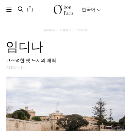
Toggle navigation
한국어
홈페이지
여행정보
유럽여행
임디나
고즈넉한 옛 도시의 매력
23/05/2019