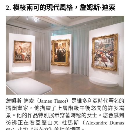
2. 模棱兩可的現代風格，詹姆斯·迪索
詹姆斯·迪索（James Tissot）是維多利亞時代著名的
插圖畫家，他描繪了上層階級午後悠閒的許多場
景。他的作品特別展示穿著時髦的女士。您會感到
彷彿正在看亞歷山大·杜馬斯（Alexandre Dumas