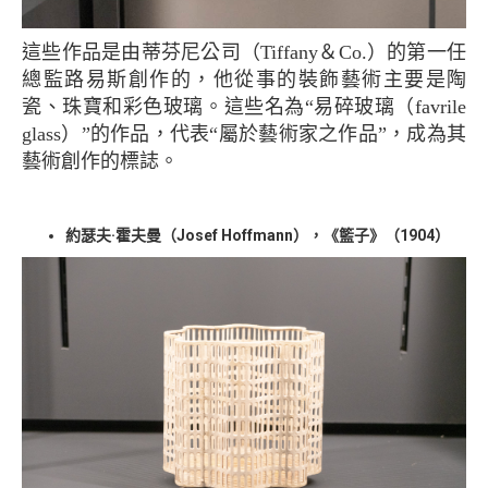
這些作品是由蒂芬尼公司（Tiffany＆Co.）的第一任
總監路易斯創作的，他從事的裝飾藝術主要是陶
瓷、珠寶和彩色玻璃。這些名為“易碎玻璃（favrile
glass）”的作品，代表“屬於藝術家之作品”，成為其
藝術創作的標誌。
約瑟夫·霍夫曼（Josef Hoffmann），《籃子》（1904）