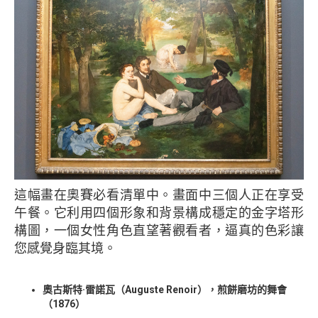
這幅畫在奧賽必看清單中。畫面中三個人正在享受
午餐。它利用四個形象和背景構成穩定的金字塔形
構圖，一個女性角色直望著觀看者，逼真的色彩讓
您感覺身臨其境。
奧古斯特·雷諾瓦（Auguste Renoir），煎餅磨坊的舞會
（1876）