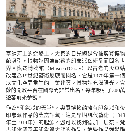
塞納河上的遊船上，大家的目光總是會被奧賽博物
館吸引。博物館因為館藏的印象派藝術品而聞名世
界。奧賽博物館（Musee d'Orsay）以古老的火車站
改建為19世紀藝術展廳而聞名，它是1970年第一個
以文化空間重生的工業建築。博物館充滿陽光，寬
敞的開放平台在國際間非常出名，每年吸引了300萬
遊客前來參觀。
作為“印象派的天堂”，奧賽博物館擁有印象派和後
印象派作品的豐富館藏，這是早期現代藝術（1848
年至1914年）的起源。您可以找到德加，馬奈、梵
古和雷諾瓦等印象派大師的作品，這些作品通過雕