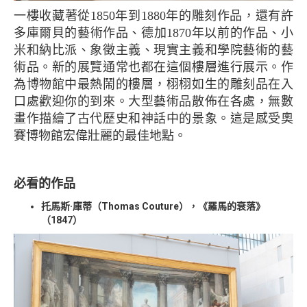
一樓收藏著從1850年到1880年的雕刻作品，還有許
多庫爾貝的藝術作品、德加1870年以前的作品、小
米和納比派、象徵主義、現實主義和學院藝術的藝
術品。新的展覽通常也都在這個樓層進行展示。作
為博物館中最熱鬧的樓層，栩栩如生的雕刻品在入
口處歡迎你的到來。大型藝術品散佈在各處，無數
畫作描繪了古代歷史和神話中的景象。這是感受奧
賽博物館宏偉壯麗的最佳地點。
必看的作品
托馬斯·庫蒂（Thomas Couture），《羅馬的衰落》
（1847）