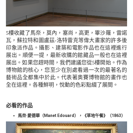
5樓收藏了馬奈，莫內，塞尚，高更，畢沙羅，雷諾
瓦，蘇拉特和圖盧茲-洛特雷克等偉大畫家的許多後
印象派作品。攝影、建築和電影作品也在這裡進行
展出。順便一提，最新收購的館藏品一般也在這裡
展出。如果您趕時間，我們建議您從5樓開始。作為
博物館的核心，您至少在別處看過一次的最著名的
藝術品全都集中於此。代表著奧賽博物館的畫作也
全在這裡。各種鮮明，悅動的色彩點綴了展間。
必看的作品
馬奈·愛德華（Manet Edouard），《草地午餐》（1863）