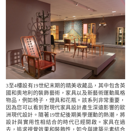
3至4樓設有19世紀末期的精美收藏品，其中包含英
國和奧地利的裝飾藝術，家具以及新藝術運動風格
物品，例如椅子，燈具和花瓶。該系列非常重要，
因為您可以看到對現代家具設計產生深遠影響的歐
洲現代設計。隨著19世紀後期美學運動的熱潮，將
設計與實用性相結合的時代已經開啟。家具在過
去，追求視覺效果和裝飾性，如今與建築元素結合