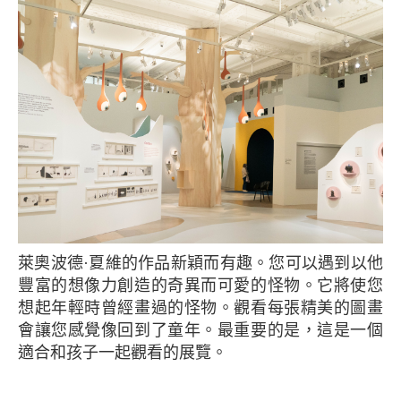
萊奧波德·夏維的作品新穎而有趣。您可以遇到以他
豐富的想像力創造的奇異而可愛的怪物。它將使您
想起年輕時曾經畫過的怪物。觀看每張精美的圖畫
會讓您感覺像回到了童年。最重要的是，這是一個
適合和孩子一起觀看的展覽。