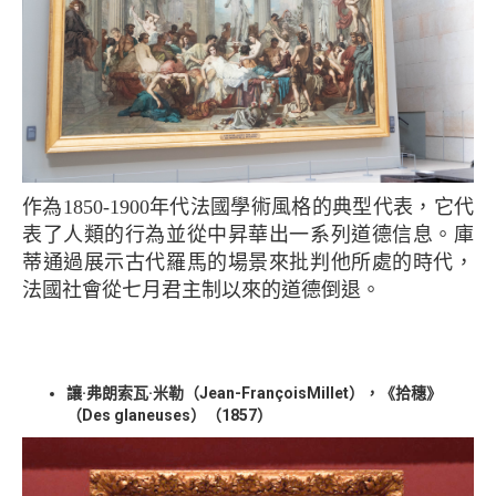
作為1850-1900年代法國學術風格的典型代表，它代
表了人類的行為並從中昇華出一系列道德信息。庫
蒂通過展示古代羅馬的場景來批判他所處的時代，
法國社會從七月君主制以來的道德倒退。
讓·弗朗索瓦·米勒（Jean-FrançoisMillet），《拾穗》
（Des glaneuses）（1857）