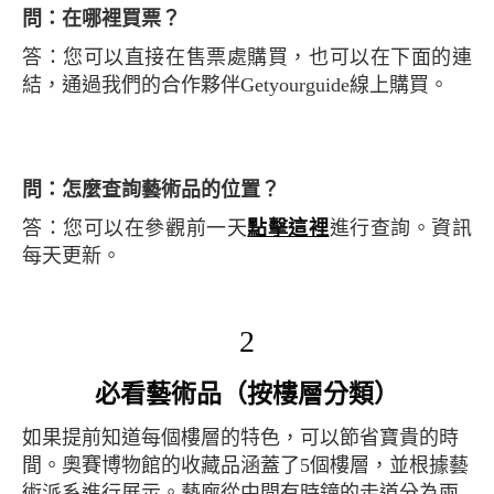
問：在哪裡買票？
答：您可以直接在售票處購買，也可以在下面的連
結，通過我們的合作夥伴Getyourguide線上購買。
問：怎麼查詢藝術品的位置？
答：您可以在參觀前一天
點擊這裡
進行查詢。資訊
每天更新。
2
必看藝術品（按樓層分類）
如果提前知道每個樓層的特色，可以節省寶貴的時
間。奧賽博物館的收藏品涵蓋了5個樓層，並根據藝
術派系進行展示。藝廊從中間有時鐘的走道分為兩