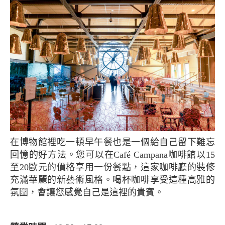
在博物館裡吃一頓早午餐也是一個給自己留下難忘
回憶的好方法。您可以在Café Campana咖啡館以15
至20歐元的價格享用一份餐點，這家咖啡廳的裝修
充滿華麗的新藝術風格。喝杯咖啡享受這種高雅的
氛圍，會讓您感覺自己是這裡的貴賓。