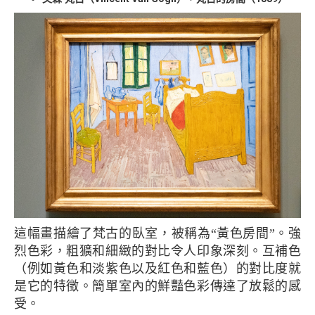
這幅畫描繪了梵古的臥室，被稱為“黃色房間”。強
烈色彩，粗獷和細緻的對比令人印象深刻。互補色
（例如黃色和淡紫色以及紅色和藍色）的對比度就
是它的特徵。簡單室內的鮮豔色彩傳達了放鬆的感
受。