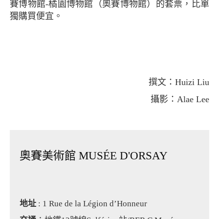
賽博物館-橘園博物館（奧賽博物館）的套票，比單
獨購買便宜。
撰文：Huizi Liu
攝影：Alae Lee
奧賽美術館 MUSÉE D'ORSAY
地址
: 1 Rue de la Légion d’Honneur