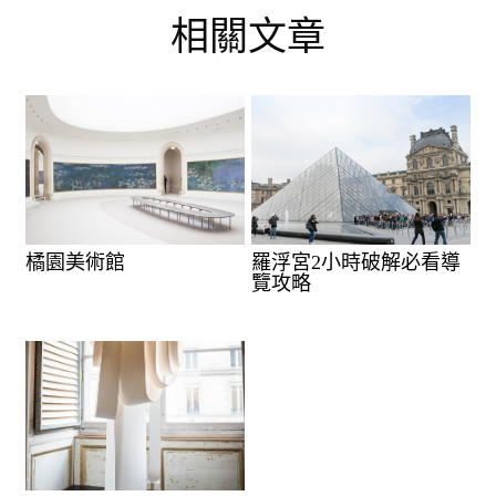
相關文章
橘園美術館
羅浮宮2小時破解必看導
覽攻略