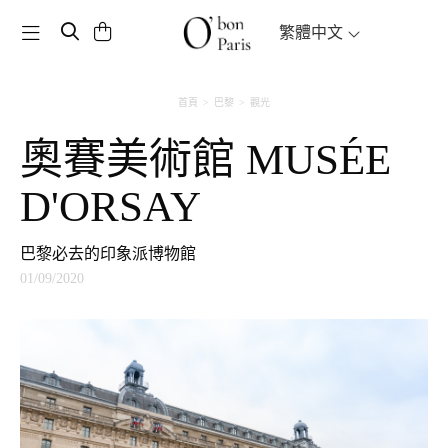
Toggle navigation
繁體中文
首頁
巴黎
觀光
奧賽美術館 MUSÉE
D'ORSAY
巴黎必去的印象派博物館
01/09/2020