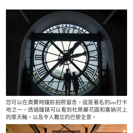
您可以在奧賽時鐘前拍照留念，這是著名的ins打卡
地之一。透過鐘錶可以看到杜樂麗花園和塞納河上
的摩天輪，以及令人難忘的巴黎全景。