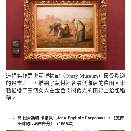
這幅傑作是奧賽博物館（Orsay Museum）最受歡迎
的繪畫之一，描繪了農村社會最低階層的貧困。米
勒描繪了三個女人在金色閃閃發光的田野上拾起稻
穗。
尚·巴蒂斯特·卡爾佩（Jean-Baptiste Carpeaux），《支持
天球的世界四部分》（1866年）