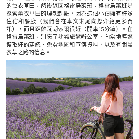
的薰衣草田，然後返回格雷烏萊班。格雷烏萊班是
探索薰衣草田的理想起點，因為這個小鎮擁有許多
住宿和餐廳（我們會在本文末尾向您介紹更多資
訊），而且距離瓦朗索爾很近（開車15分鐘）。在
格雷烏萊班，別忘了參觀旅遊辦公室，向當地導遊
獲取好的建議、免費地圖和宣傳資料，以及有關薰
衣草之路的信息。