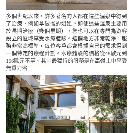
多個世紀以來，許多著名的人都在這些溫泉中得到
了治療，例如拿破崙的姐姐。即使這些溫泉主要用
於長期治療（幾個星期），您也可以在專門為遊客
設立的區域享受水療體驗。這個地方非常乾淨，服
務非常高標準，每位客戶都會根據自己的需求得到
一個特定的療程計劃。水療體驗的價格從48歐元到
156歐元不等。其中最獨特的服務是在高嶺土中享受
無重力浴！