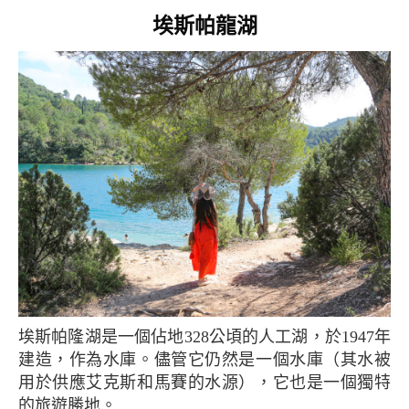
埃斯帕龍湖
埃斯帕隆湖是一個佔地328公頃的人工湖，於1947年
建造，作為水庫。儘管它仍然是一個水庫（其水被
用於供應艾克斯和馬賽的水源），它也是一個獨特
的旅遊勝地。