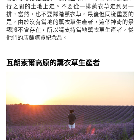
行之間的土地上走。不要從一排薰衣草走到另一
排，當然，也不要踩踏薰衣草。最後但同樣重要的
是，由於沒有當地的薰衣草生產者，這個神奇的景
觀將不會存在，所以請支持當地薰衣草生產者，從
他們的店鋪購買紀念品。
瓦朗索爾高原的薰衣草生產者