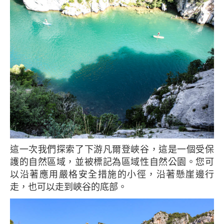
這一次我們探索了下游凡爾登峽谷，這是一個受保
護的自然區域，並被標記為區域性自然公園。您可
以沿著應用嚴格安全措施的小徑，沿著懸崖邊行
走，也可以走到峽谷的底部。