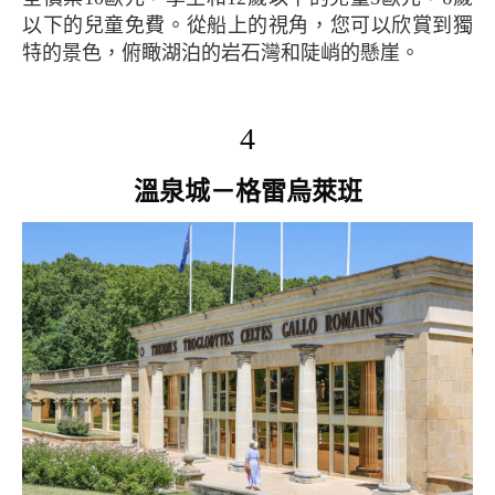
以下的兒童免費。從船上的視角，您可以欣賞到獨
特的景色，俯瞰湖泊的岩石灣和陡峭的懸崖。
4
溫泉城－格雷烏萊班