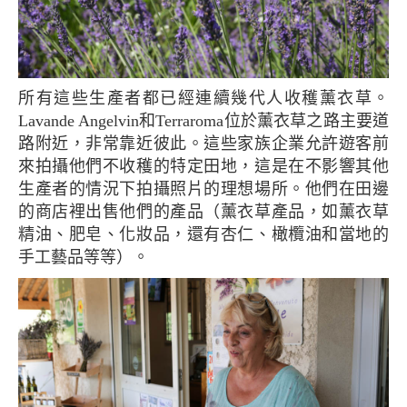
所有這些生產者都已經連續幾代人收穫薰衣草。
Lavande Angelvin和Terraroma位於薰衣草之路主要道
路附近，非常靠近彼此。這些家族企業允許遊客前
來拍攝他們不收穫的特定田地，這是在不影響其他
生產者的情況下拍攝照片的理想場所。他們在田邊
的商店裡出售他們的產品（薰衣草產品，如薰衣草
精油、肥皂、化妝品，還有杏仁、橄欖油和當地的
手工藝品等等）。