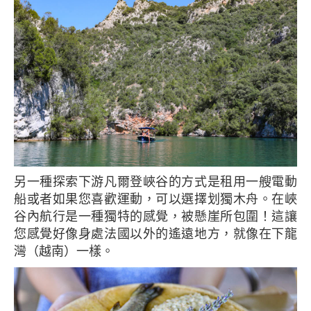
另一種探索下游凡爾登峽谷的方式是租用一艘電動
船或者如果您喜歡運動，可以選擇划獨木舟。在峽
谷內航行是一種獨特的感覺，被懸崖所包圍！這讓
您感覺好像身處法國以外的遙遠地方，就像在下龍
灣（越南）一樣。