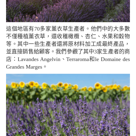
這個地區有70多家薰衣草生產者。他們中的大多數
不僅種植薰衣草，還收穫橄欖、杏仁、水果和穀物
等。其中一些生產者還將原材料加工成最終產品，
並直接銷售給顧客。我們參觀了其中3家生產者的商
店：Lavandes Angelvin、Terraroma和le Domaine des
Grandes Marges。