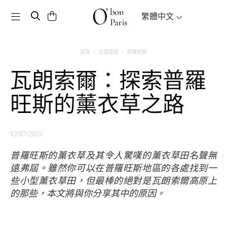
Toggle navigation
繁體中文
首頁
法國旅遊
普羅旺斯
瓦朗索爾：探索普羅
旺斯的薰衣草之路
12/07/2023
普羅旺斯的薰衣草及其令人驚嘆的薰衣草田名聲無
遠弗屆。雖然你可以在普羅旺斯地區的各處找到一
些小型薰衣草田，但最棒的絕對是瓦朗索爾高原上
的那些，本文將與你分享其中的原因。