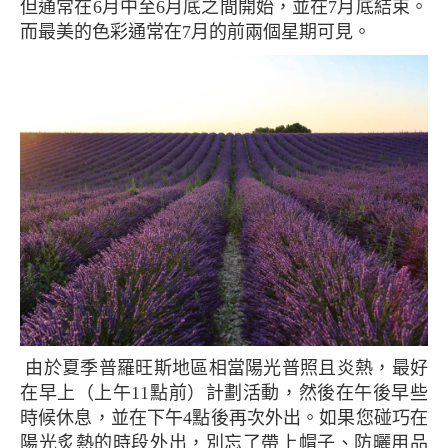
但通常在6月中至6月底之間開始，並在7月底結束。
而最美的色彩通常在7月的前兩個星期可見。
由於夏季普羅旺斯地區相當陽光普照且炎熱，最好
在早上（上午11點前）計劃活動，然後在午後早些
時候休息，並在下午4點後再次外出。如果您碰巧在
陽光炙熱的時段外出，別忘了帶上帽子、防曬用品