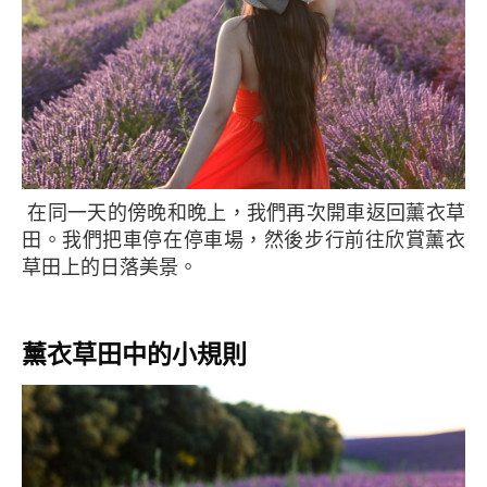
在同一天的傍晚和晚上，我們再次開車返回薰衣草
田。我們把車停在停車場，然後步行前往欣賞薰衣
草田上的日落美景。
薰衣草田中的小規則