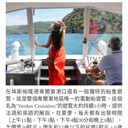
在埃斯帕隆德韋爾東港口還有一個獨特的船隻遊
覽，這是整個韋爾東地區唯一的電動船遊覽。這個
名為"Verdon Croisières"的遊覽大約持續1小時，提供
法語和英語的解說。在夏季，每天都有出發時間
（上午11點，下午3點，下午4點30分和晚上6點），
全價票10歐元，學生和12歲以下的兒童5歐元，6歲