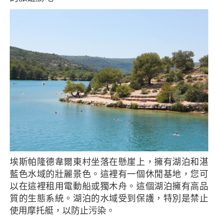
埃斯帕隆德韋爾東村坐落在懸崖上，擁有湖泊和湛
藍色水域的壯麗景色。這裡有一個休閒基地，您可
以在這裡租用電動船或獨木舟。這個湖泊擁有高品
質的生態系統。湖泊的水域受到保護，特別是禁止
使用摩托艇，以防止污染。