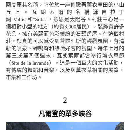
圍高原其名稱。它位於一座俯瞰著薰衣草田的小山
丘上。瓦朗索爾的名稱源自拉丁
詞"Vallis"和"Solis"，意思是太陽谷。村莊中心是一
個相對小型的地方（約有3,000居民），裝飾有許多
花朵，擁有美麗而色彩繽紛的石頭房屋。在這個村
莊，您真的可以感受到普羅旺斯的輕鬆氛圍，有清
新的噴泉、蟬鳴聲和熱情好客的氛圍。每年七月的
第三或第四個週末，瓦朗索爾都會舉行薰衣草節
（fête de la lavande）。這是一個巨大的文化活動，
有傳統的舞蹈和音樂，以及與薰衣草相關的展覽、
市集和工作坊。
2
凡爾登的眾多峽谷