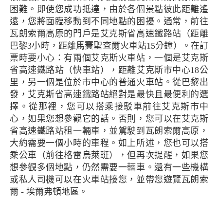
困難。即使您成功抵達，由於各個景點彼此距離遙
遠，您將面臨移動到不同地點的困擾。通常，前往
瓦朗索爾高原的門戶是艾克斯省高速鐵路站（距離
巴黎3小時，距離馬賽聖查爾火車站15分鐘）。在訂
票時要小心：有兩個艾克斯火車站，一個是艾克斯
省高速鐵路站（快車站），距離艾克斯市中心18公
里，另一個是位於市中心的普通火車站。從巴黎出
發，艾克斯省高速鐵路站絕對是最快且最便利的選
擇。從那裡，您可以搭乘接駁車前往艾克斯市中
心，如果您想參觀它的話。否則，您可以在艾克斯
省高速鐵路站租一輛車，並駕駛到瓦朗索爾高原，
大約需要一個小時的車程。如上所述，您也可以搭
乘公車（前往格雷烏萊班），但再次提醒，如果您
想參觀多個地點，仍然需要一輛車。還有一些機構
或私人司機可以在火車站接您，並帶您遊覽瓦朗索
爾 - 埃爾弗頓地區。