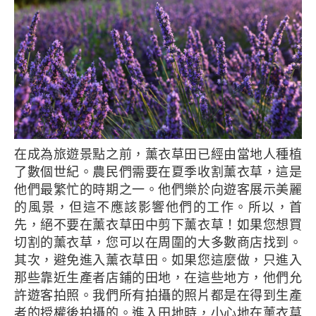
在成為旅遊景點之前，薰衣草田已經由當地人種植
了數個世紀。農民們需要在夏季收割薰衣草，這是
他們最繁忙的時期之一。他們樂於向遊客展示美麗
的風景，但這不應該影響他們的工作。所以，首
先，絕不要在薰衣草田中剪下薰衣草！如果您想買
切割的薰衣草，您可以在周圍的大多數商店找到。
其次，避免進入薰衣草田。如果您這麼做，只進入
那些靠近生產者店鋪的田地，在這些地方，他們允
許遊客拍照。我們所有拍攝的照片都是在得到生產
者的授權後拍攝的。進入田地時，小心地在薰衣草