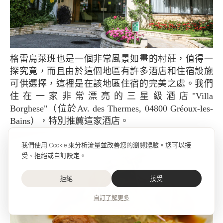
格雷烏萊班也是一個非常風景如畫的村莊，值得一
探究竟，而且由於這個地區有許多酒店和住宿設施
可供選擇，這裡是在該地區住宿的完美之處。我們
住在一家非常漂亮的三星級酒店"Villa
Borghese"（位於Av. des Thermes, 04800 Gréoux-les-
Bains），特別推薦這家酒店。
我們使用 Cookie 來分析流量並改善您的瀏覽體驗。您可以接
受、拒絕或自訂設定。
拒絕
接受
自訂
了解更多