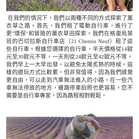
在我們的情況下，我們以兩種不同的方式探索了薰
衣草之路。首先，我們租了電動自行車，進行了
更"環保"和冒險的薰衣草田探索。我們在格雷烏萊
班的巴切拉斯自行車店（21 Chemin Neuf）租了這
些自行車。根據您選擇的自行車，半天價格從14歐
元至30歐元不等，一天則從24歐元至42歐元不等。
我們早上一大早出發，以避免太陽炙熱的時候。這
樣的遊玩方式比較累，但非常值得，因為我們感覺
更自由，可以走到汽車無法進入的小路。在一些汽
車無法停放的地方，邊路停車拍照也更容易。您不
需要是自行車專家，因為路程相對輕鬆。