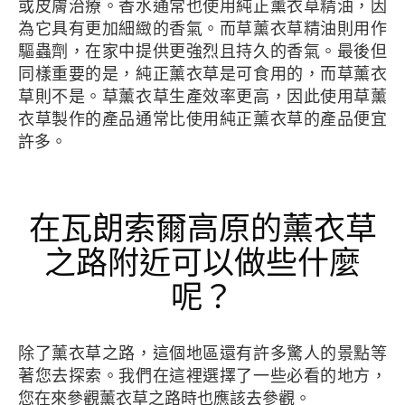
或皮膚治療。香水通常也使用純正薰衣草精油，因
為它具有更加細緻的香氣。而草薰衣草精油則用作
驅蟲劑，在家中提供更強烈且持久的香氣。最後但
同樣重要的是，純正薰衣草是可食用的，而草薰衣
草則不是。草薰衣草生產效率更高，因此使用草薰
衣草製作的產品通常比使用純正薰衣草的產品便宜
許多。
在瓦朗索爾高原的薰衣草
之路附近可以做些什麼
呢？
除了薰衣草之路，這個地區還有許多驚人的景點等
著您去探索。我們在這裡選擇了一些必看的地方，
您在來參觀薰衣草之路時也應該去參觀。