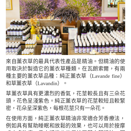
來自薰衣草的最具代表性產品是精油。但精油的使
用取決於製造它的薰衣草種類。在瓦朗索爾，有兩
種主要的薰衣草品種：純正薰衣草（Lavande fine）
和草薰衣草（Lavandin）。
草薰衣草具有更濃烈的香氣，花莖較長且有三朵花
頭，花色呈淺紫色。純正薰衣草的花莖較短且較緊
密，花朵呈深紫色，每根花莖只有一朵花。
在使用方面，純正薰衣草精油非常適合芳香療法，
例如具有幫助睡眠和放鬆的效果，也可以用於按摩