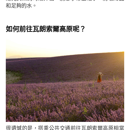
和足夠的水。
如何前往瓦朗索爾高原呢？
很遺憾的是，搭乘公共交通前往瓦朗索爾高原相當