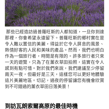
那些已經造訪過普羅旺斯的人都知道，一旦你到達
那裡，你會希望永遠留下。普羅旺斯的鄉村實在是
令人難以置信的美麗，得益於它令人屏息的風景、
熱情好客的人民和美味的產品。然而，我們也明白
作為一個旅行者，時間是有限的。許多旅行者只來
一天的遊覽，只為了在薰衣草田拍照，這實在令人
感到有點可惜。對於我們來說，我們建議至少停留
兩天一夜，但最好是三天，這樣您可以更好地體驗
這片美麗地區。切記，過夜的停留讓您有機會欣賞
到不可錯過的薰衣草田日落美景！
到訪瓦朗索爾高原的最佳時機