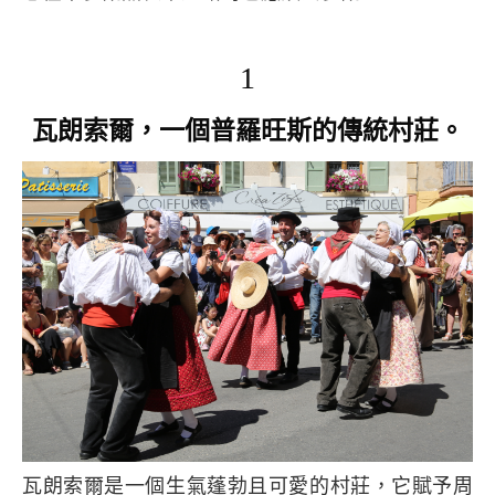
1
瓦朗索爾，一個普羅旺斯的傳統村莊。
瓦朗索爾是一個生氣蓬勃且可愛的村莊，它賦予周