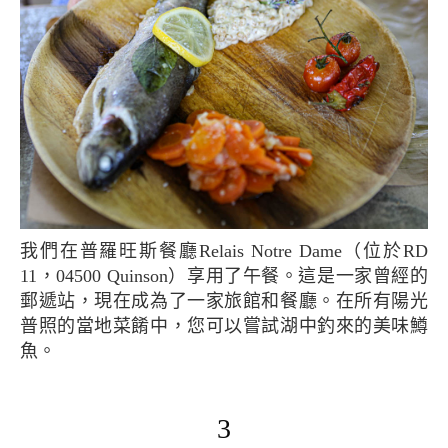
我們在普羅旺斯餐廳Relais Notre Dame（位於RD
11，04500 Quinson）享用了午餐。這是一家曾經的
郵遞站，現在成為了一家旅館和餐廳。在所有陽光
普照的當地菜餚中，您可以嘗試湖中釣來的美味鱒
魚。
3