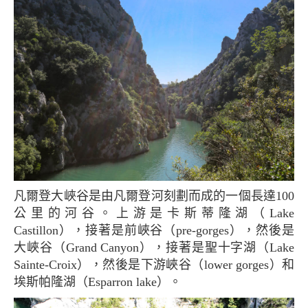
凡爾登大峽谷是由凡爾登河刻劃而成的一個長達100
公里的河谷。上游是卡斯蒂隆湖（Lake
Castillon），接著是前峽谷（pre-gorges），然後是
大峽谷（Grand Canyon），接著是聖十字湖（Lake
Sainte-Croix），然後是下游峽谷（lower gorges）和
埃斯帕隆湖（Esparron lake）。