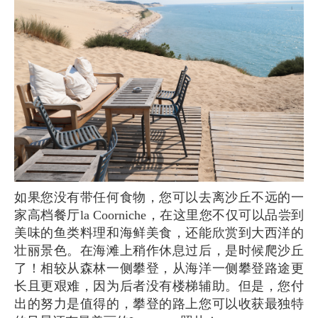
如果您没有带任何食物，您可以去离沙丘不远的一
家高档餐厅la Coorniche，在这里您不仅可以品尝到
美味的鱼类料理和海鲜美食，还能欣赏到大西洋的
壮丽景色。在海滩上稍作休息过后，是时候爬沙丘
了！相较从森林一侧攀登，从海洋一侧攀登路途更
长且更艰难，因为后者没有楼梯辅助。但是，您付
出的努力是值得的，攀登的路上您可以收获最独特