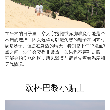
在平常的日子里，穿人字拖鞋或赤脚攀爬可能是个
不错的选择，因为这样可以避免您的鞋子在回来时
满是沙子。但是在炎热的晴天，特别是下午12点至3
点之间，沙子会变得非常热，如果您不穿鞋走路，
可能会灼伤您的脚，所以攀登前请首先查看温度和
天气情况。
欧棒巴黎小贴士