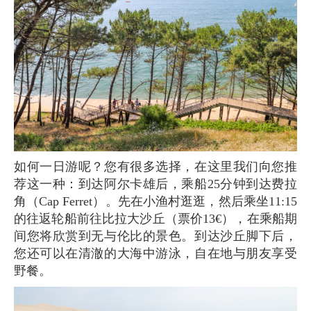
如何一日游呢？您有很多选择，在这里我们向您推
荐这一种：到达阿尔卡雄后，乘船25分钟到达费拉
角（Cap Ferret）。先在小渔村逛逛，然后乘坐11:15
的往返轮船前往比拉大沙丘（票价13€），在乘船期
间您将欣赏到无与伦比的景色。到达沙丘脚下后，
您还可以在清澈的大海中游泳，自在地与朋友享受
野餐。