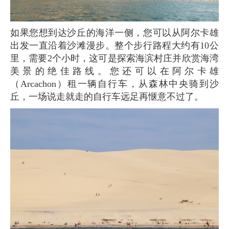
如果您想到达沙丘的海洋一侧，您可以从阿尔卡雄
出发一直沿着沙滩漫步。整个步行路程大约有10公
里，需要2个小时，这可是探索海滨村庄并欣赏海湾
美景的绝佳路线。您还可以在阿尔卡雄
（Arcachon）租一辆自行车，从森林中央骑到沙
丘，一场说走就走的自行车远足再惬意不过了。