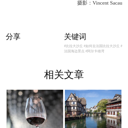
摄影：Vincent Sacau
分享
关键词
#比拉大沙丘
#如何去法国比拉大沙丘
#
法国海边景点
#阿尔卡雄湾
相关文章