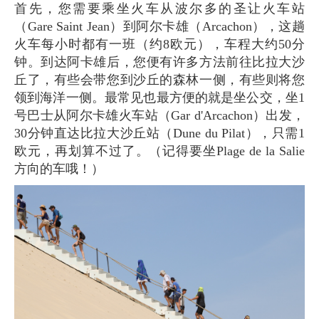
首先，您需要乘坐火车从波尔多的圣让火车站
（Gare Saint Jean）到阿尔卡雄（Arcachon），这趟
火车每小时都有一班（约8欧元），车程大约50分
钟。到达阿卡雄后，您便有许多方法前往比拉大沙
丘了，有些会带您到沙丘的森林一侧，有些则将您
领到海洋一侧。最常见也最方便的就是坐公交，坐1
号巴士从阿尔卡雄火车站（Gar d'Arcachon）出发，
30分钟直达比拉大沙丘站（Dune du Pilat），只需1
欧元，再划算不过了。（记得要坐Plage de la Salie
方向的车哦！）