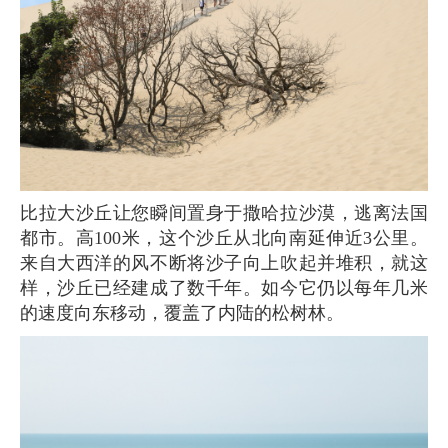
比拉大沙丘让您瞬间置身于撒哈拉沙漠，逃离法国
都市。高100米，这个沙丘从北向南延伸近3公里。
来自大西洋的风不断将沙子向上吹起并堆积，就这
样，沙丘已经建成了数千年。如今它仍以每年几米
的速度向东移动，覆盖了内陆的松树林。