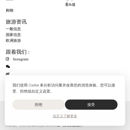
看&做
购物
旅游资讯
一般信息
国家信息
欧洲旅游
跟着我们 :
Instagram
小红书
我们使用 Cookie 来分析访问量并改善您的浏览体验。您可以接
受、拒绝或自定义设置。
拒绝
接受
O'Bon Paris - 148 rue de Courcelles - 75017 Paris
联系
自定义
了解更多
SoCobon
©2026 - O'BonParis 为SoCobon公司的注册品牌