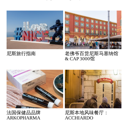
尼斯旅行指南
老佛爷百货尼斯马塞纳馆
& CAP 3000馆
法国保健品品牌
尼斯本地风味餐厅：
ARKOPHARMA
ACCHIARDO