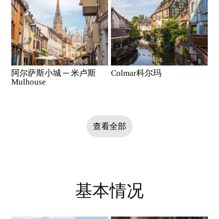
阿尔萨斯小城 ─ 米卢斯
Colmar科尔玛
Mulhouse
查看全部
基本情况