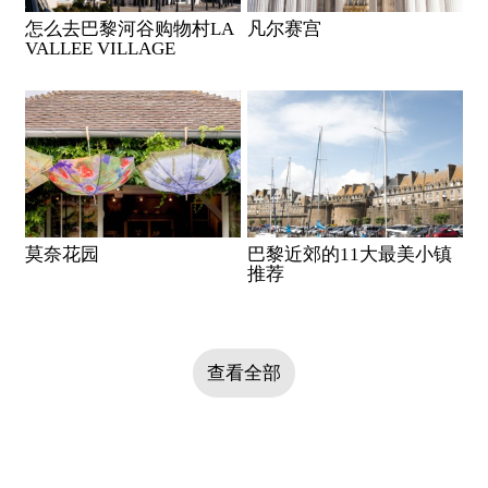
怎么去巴黎河谷购物村LA
凡尔赛宫
VALLEE VILLAGE
莫奈花园
巴黎近郊的11大最美小镇
推荐
查看全部