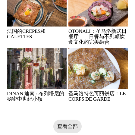
法国的CREPES和
OTONALI：圣马洛新式日
GALETTES
餐厅——日餐与不列颠饮
食文化的完美融合
DINAN 迪南 : 布列塔尼的
圣马洛特色可丽饼店：LE
秘密中世纪小镇
CORPS DE GARDE
查看全部