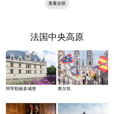
查看全部
法国中央高原
阿宰勒丽多城堡
奥尔良