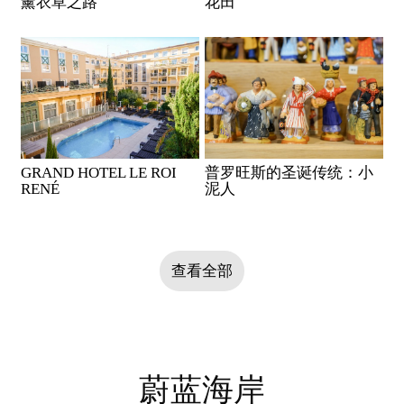
薰衣草之路
花田
GRAND HOTEL LE ROI
普罗旺斯的圣诞传统：小
RENÉ
泥人
查看全部
蔚蓝海岸