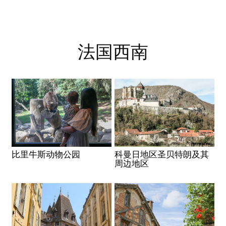
法国西南
比里牛斯动物公园
科曼日地区圣贝特朗及其
周边地区