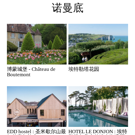
诺曼底
博蒙城堡 - Château de
埃特勒塔花园
Boutemont
EDD hostel : 圣米歇尔山最
HOTEL LE DONJON : 埃特