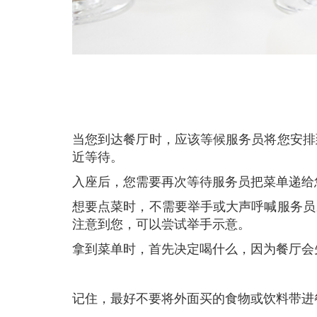
当您到达餐厅时，应该等候服务员将您安排到指定的座位上。如果有对座位有特别的要求，可以轻轻告知服务员，但仍然需要在队列中或入口附
近等待。
入座后，您需要再次等待服务员把菜单递
想要点菜时，不需要举手或大声呼喊服务员。通常，您将菜单放在一边时，服务员就知道您已经选好菜了，或者用眼神会意他们。若他们仍是没
注意到您，可以尝试举手示意。
拿到菜单时，首先决定喝什么，因为餐厅
记住，最好不要将外面买的食物或饮料带进