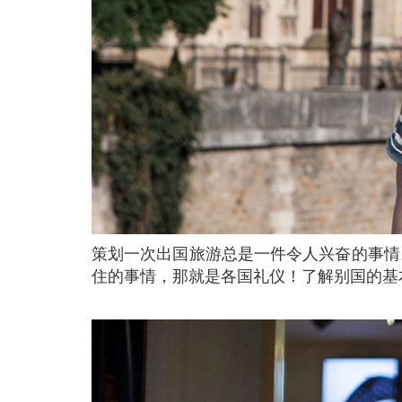
策划一次出国旅游总是一件令人兴奋的事情。您会遇到新的人，接触不同的文化，拥有难忘的体验。但是，为了让旅程更完美，有一些必须要记
住的事情，那就是各国礼仪！了解别国的基