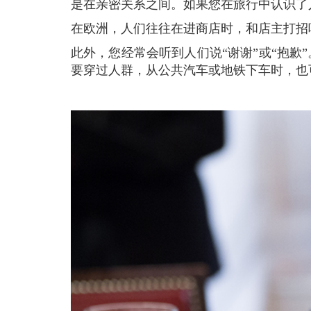
是在亲密关系之间。如果您在旅行中认识了人
在欧洲，人们往往在进商店时，和店主打
此外，您经常会听到人们说“谢谢”或“抱歉”。当您从别人那里获得帮助时，请表达感激，如果您给别人带来麻烦或不便时，请说声抱歉。当您想
要穿过人群，从公共汽车或地铁下车时，也