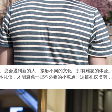
本礼仪，才能避免一些不必要的小尴尬。这篇礼仪指南，