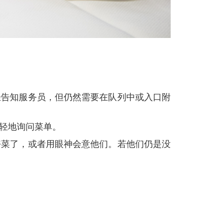
轻轻地询问菜单。