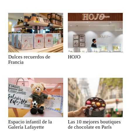
Dulces recuerdos de
HOJO
Francia
Espacio infantil de la
Las 10 mejores boutiques
Galería Lafayette
de chocolate en París