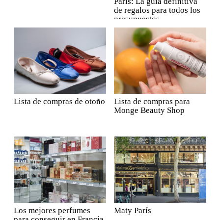
París: La guía definitiva
de regalos para todos los
presupuestos
Lista de compras de otoño
Lista de compras para
Monge Beauty Shop
Los mejores perfumes
Maty París
para conseguir en Francia