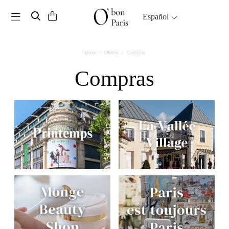
Toggle navigation
Español
Inicio
Ofertas
Compras
Compras