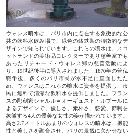
ウォレス噴水は、パリ市内に点在する象徴的な公
共の飲料水飲み場で、緑色の鋳鉄製の特徴的なデ
ザインで知られています。これらの噴水は、スコ
ットランドの美術品コレクターであり慈善家でも
あったリチャード・ウォレス卿の慈善活動によ
り、19世紀後半に導入されました。1870年の普仏
戦争後、多くのパリ市民が水不足に直面したた
め、ウォレスはこれらの噴水に資金を提供し、市
民に無料で清潔な飲料水を提供しました。フラン
スの彫刻家シャルル＝オーギュスト・ルブールに
よるデザインで、優しさ、素朴さ、慈愛、節制を
象徴する4人の優美な女性の姿が描かれています。
高さ2.7メートルあまりのウォレスの噴水は、機能
性と美しさを融合させ、パリの景観に欠かせない