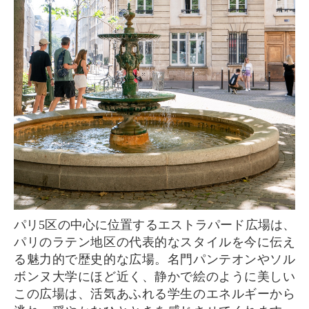
パリ5区の中心に位置するエストラパード広場は、
パリのラテン地区の代表的なスタイルを今に伝え
る魅力的で歴史的な広場。名門パンテオンやソル
ボンヌ大学にほど近く、静かで絵のように美しい
この広場は、活気あふれる学生のエネルギーから