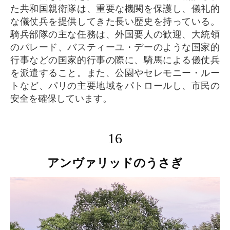
た共和国親衛隊は、重要な機関を保護し、儀礼的
な儀仗兵を提供してきた長い歴史を持っている。
騎兵部隊の主な任務は、外国要人の歓迎、大統領
のパレード、バスティーユ・デーのような国家的
行事などの国家的行事の際に、騎馬による儀仗兵
を派遣すること。また、公園やセレモニー・ルー
トなど、パリの主要地域をパトロールし、市民の
安全を確保しています。
16
アンヴァリッドのうさぎ