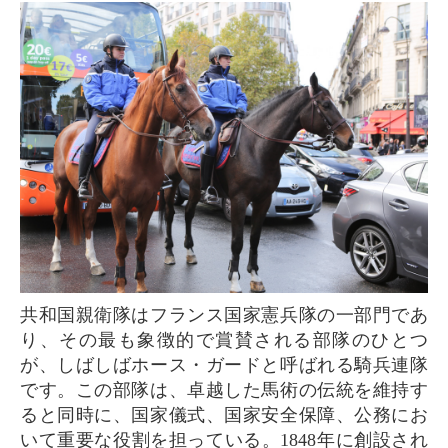
共和国親衛隊はフランス国家憲兵隊の一部門であ
り、その最も象徴的で賞賛される部隊のひとつ
が、しばしばホース・ガードと呼ばれる騎兵連隊
です。この部隊は、卓越した馬術の伝統を維持す
ると同時に、国家儀式、国家安全保障、公務にお
いて重要な役割を担っている。1848年に創設され