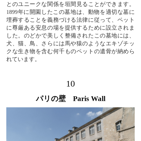
とのユニークな関係を垣間見ることができます。
1899年に開園したこの墓地は、動物を適切な墓に
埋葬することを義務づける法律に従って、ペット
に尊厳ある安息の場を提供するために設立されま
した。のどかで美しく整備されたこの墓地には、
犬、猫、鳥、さらには馬や猿のようなエキゾチッ
クな生き物を含む何千ものペットの遺骨が納めら
れています。
10
パリの壁 Paris Wall