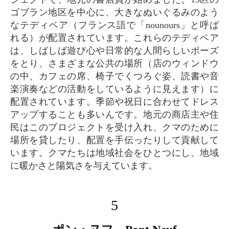
ゴブラン地区を中心に、大きなぬいぐるみのよう
なテディベア（フランス語で「nounours」と呼ば
れる）が配置されています。これらのテディベア
は、しばしば遊び心や日常的な人間らしいポーズ
をとり、さまざまな公共の場所（店のウィンドウ
の中、カフェの席、椅子でくつろぐ姿、読書や音
楽演奏などの活動をしているように見えます）に
配置されています。季節や祝日に合わせてドレス
アップすることも多いんです。地元の商店主や住
民はこのプロジェクトを受け入れ、クマのために
場所を貸したり、配置を手伝ったりして貢献して
います。クマたちは地域社会をひとつにし、地域
に暖かさと陽気さを与えています。
5