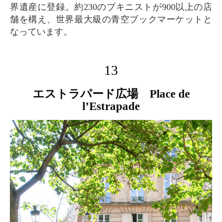
界遺産に登録。約230のブキニストが900以上の店
舗を構え、世界最大級の青空ブックマーケットと
なっています。
13
エストラパード広場 Place de
l’Estrapade