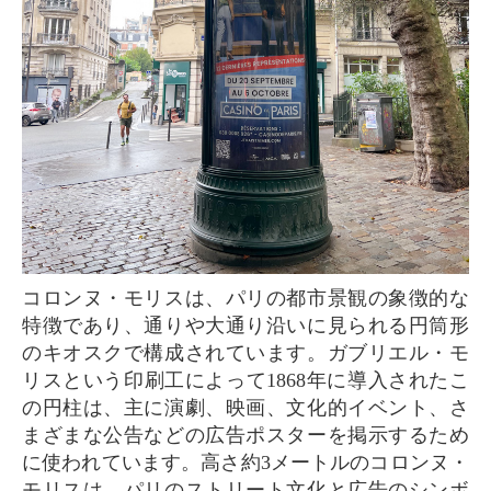
コロンヌ・モリスは、パリの都市景観の象徴的な
特徴であり、通りや大通り沿いに見られる円筒形
のキオスクで構成されています。ガブリエル・モ
リスという印刷工によって1868年に導入されたこ
の円柱は、主に演劇、映画、文化的イベント、さ
まざまな公告などの広告ポスターを掲示するため
に使われています。高さ約3メートルのコロンヌ・
モリスは、パリのストリート文化と広告のシンボ