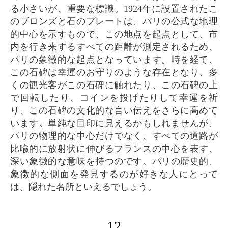
る小さいが、重要な標識。1924年に設置されたこ
のブロンズと石のプレートは、パリの公式な地理
的中心を示すもので、この地点を起点として、市
内を行き来するすべての距離が測定されるため、
パリの象徴的な起点となっています。時を経て、
この石碑は幸運のお守りのような存在となり、多
くの観光客がこの石碑に触れたり、この石碑の上
で回転したり、コインを投げたりして幸運を祈
り、この石碑の文化的な言い伝えをさらに高めて
います。単純な目印に見えるかもしれませんが、
パリの物理的な中心だけでなく、すべての道路が
比喩的に放射状に伸びるフランスの中心を表す、
深い象徴的な意味を持つのです。パリの歴史的、
象徴的な側面を発見するのが好きな人にとって
は、隠れた名所といえるでしょう。
12