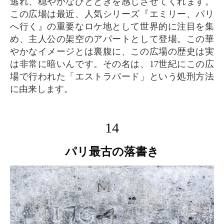
逃れ、穏やかなひとときを感じさせてくれます。
この広場は最近、人気シリーズ『エミリー、パリ
へ行く』の重要なロケ地として世界的に注目を集
め、主人公の架空のアパートとして登場。この華
やかなイメージとは裏腹に、この広場の歴史は実
は非常に暗いんです。その名は、17世紀にこの広
場で行われた「エストラパード」という処刑方法
に由来します。
14
パリ最古の落書き