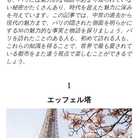
い秘密がたくさんあり、時代を超えた魅力に深み
を与えています。この記事では、中世の過去から
現代の魅力まで、パリの隠された側面を明らかに
する30の魅力的な事実と物語を探りましょう。パ
リを訪れたことのある人も、初めて訪れる人も、
これらの知識を得ることで、世界で最も愛されて
いる都市をまた違う視点で楽しむことができるで
しょう。
1
エッフェル塔