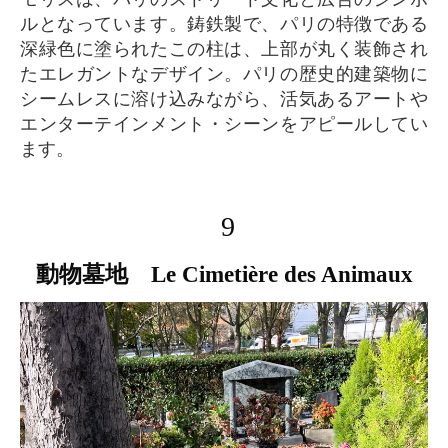
ルとなっています。鋳鉄製で、パリの特徴である
深緑色に塗られたこの柱は、上部が丸く装飾され
たエレガントなデザイン。パリの歴史的建築物に
シームレスに溶け込みながら、活気あるアートや
エンターテインメント・シーンをアピールしてい
ます。
9
動物墓地 Le Cimetière des Animaux