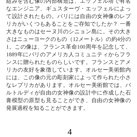
組みを含む像の内部構造は、エッフェル塔で有名
なエンジニア、ギュスターヴ・エッフェルによっ
て設計されたもの。パリには自由の女神像のレプ
リカがいくつもあることをご存知でしたか？ 一番
大きなものはセーヌ川のシニョン島に。その大き
さはニューヨークのもの（12メートル）の約4分の
1。この像は、フランス革命100周年を記念して、
1889年にパリのアメリカ人コミュニティからフラ
ンスに贈られたものらしいです。フランスとアメ
リカの友好を象徴しています。オルセー美術館内
には、この像の元の彫刻家によって作られた小さ
なレプリカがあります。オルセー美術館では、バ
ルトルディが自由の女神像の設計中に作成した石
膏模型の原型も見ることができ、自由の女神像の
発展過程を知ることができます。
4