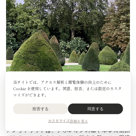
当サイトでは、アクセス解析と閲覧体験の向上のために
Cookie を使用しています。同意、拒否、または設定のカスタ
マイズができます。
拒否する
同意する
詳細を見る
カスタマイズ
アンヴァリッドは、ナポレオンの墓や軍事博物館