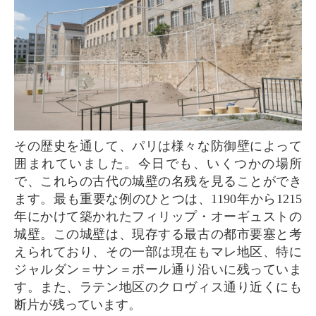
その歴史を通して、パリは様々な防御壁によって
囲まれていました。今日でも、いくつかの場所
で、これらの古代の城壁の名残を見ることができ
ます。最も重要な例のひとつは、1190年から1215
年にかけて築かれたフィリップ・オーギュストの
城壁。この城壁は、現存する最古の都市要塞と考
えられており、その一部は現在もマレ地区、特に
ジャルダン＝サン＝ポール通り沿いに残っていま
す。また、ラテン地区のクロヴィス通り近くにも
断片が残っています。