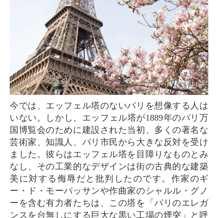
今では、エッフェル塔のないパリを想像する人は
いない。しかし、エッフェル塔が1889年のパリ万
国博覧会のために建設された当初、多くの著名な
芸術家、知識人、パリ市民から大きな反対を受け
ました。彼らはエッフェル塔を目障りなものとみ
なし、その工業的なデザインは街の古典的な建築
美に対する侮辱だと批判したのです。作家のギ
ー・ド・モーパッサンや作曲家のシャルル・グノ
ーを含む有力者たちは、この塔を「パリのエレガ
ンスを台無しにする巨大な黒い工場の煙突」と呼