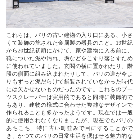
これらは、パリの古い建物の入り口にある、小さ
くて装飾の施された金属製の器具のこと。19世紀
から20世紀初頭にかけて、家や建物に入る前に、
靴についた泥や汚れ、垢などをこすり落とすため
に使われていました。玄関の横に置かれたり、階
段の側面に組み込まれたりして、パリの道が今よ
りもずっと泥だらけで舗装されていなかった時代
には欠かせないものだったのです。これらのブー
ツスクレーパーは実用的であると同時に装飾的で
もあり、建物の様式に合わせた複雑なデザインで
作られることも多かったようです。現在では一般
的に使用されなくなりましたが、現在でもパリの
あちこち、特に古い町並みで目にすることがで
き、かつてのパリの日常生活を偲ばせる魅力的な