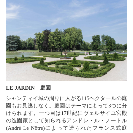
LE JARDIN 庭園
シャンティイ城の周りに人がる115ヘクタールの庭
園もお見逃しなく。庭園はテーマによって3つに分
けられます。一つ目は17世紀にヴェルサイユ宮殿
の造園家として知られるアンドレ・ル・ノートル
(André Le Nôtre)によって造られたフランス式庭