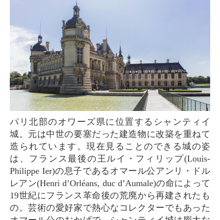
パリ北部のオワーズ県に位置するシャンティイ
城。元は中世の要塞だった建造物に改築を重ねて
造られています。現在見ることのできる城の姿
は、フランス最後の王ルイ・フィリップ(Louis-
Philippe Ier)の息子であるオマール公アンリ・ドル
レアン(Henri d’Orléans, duc d’Aumale)の命によって
19世紀にフランス革命後の荒廃から再建されたも
の。芸術の愛好家で熱心なコレクターでもあった