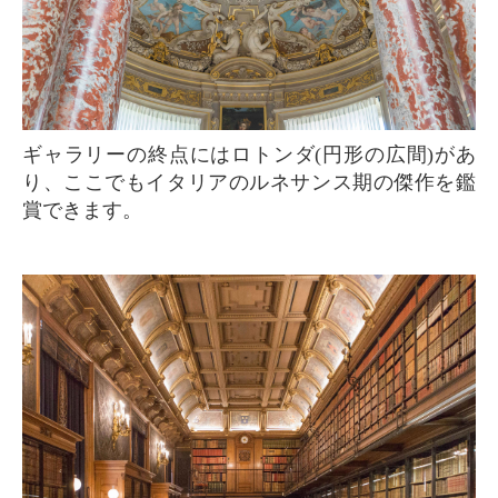
ギャラリーの終点にはロトンダ(円形の広間)があ
り、ここでもイタリアのルネサンス期の傑作を鑑
賞できます。