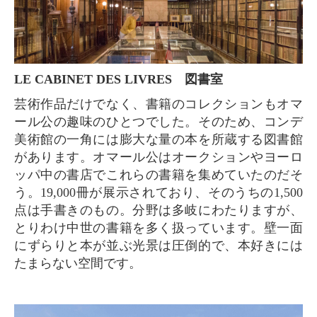
LE CABINET DES LIVRES 図書室
芸術作品だけでなく、書籍のコレクションもオマ
ール公の趣味のひとつでした。そのため、コンデ
美術館の一角には膨大な量の本を所蔵する図書館
があります。オマール公はオークションやヨーロ
ッパ中の書店でこれらの書籍を集めていたのだそ
う。19,000冊が展示されており、そのうちの1,500
点は手書きのもの。分野は多岐にわたりますが、
とりわけ中世の書籍を多く扱っています。壁一面
にずらりと本が並ぶ光景は圧倒的で、本好きには
たまらない空間です。