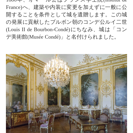
France)へ、建築や内装に変更を加えずに一般に公
開することを条件として城を遺贈します。この城
の発展に貢献したブルボン朝のコンデ公ルイ二世
(Louis II de Bourbon-Condé)にちなみ、城は「コン
デ美術館(Musée Condé)」と名付けられました。