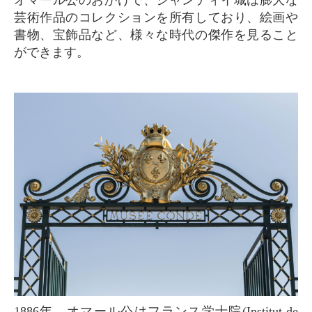
オマール公のおかげで、シャンティイ城は膨大な
芸術作品のコレクションを所有しており、絵画や
書物、宝飾品など、様々な時代の傑作を見ること
ができます。
1886年、オマール公はフランス学士院(Institut de