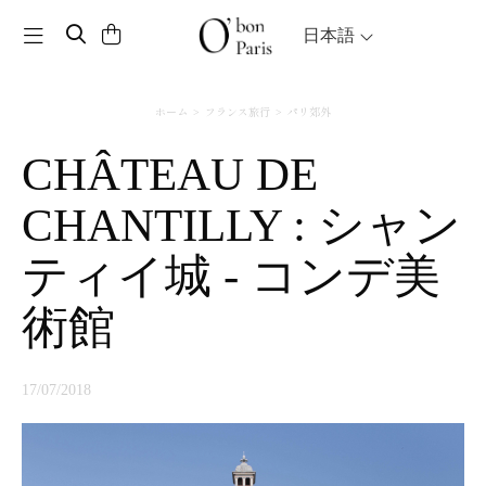
Toggle navigation
日本語
ホーム
フランス旅行
パリ郊外
CHÂTEAU DE
CHANTILLY : シャン
ティイ城 - コンデ美
術館
17/07/2018