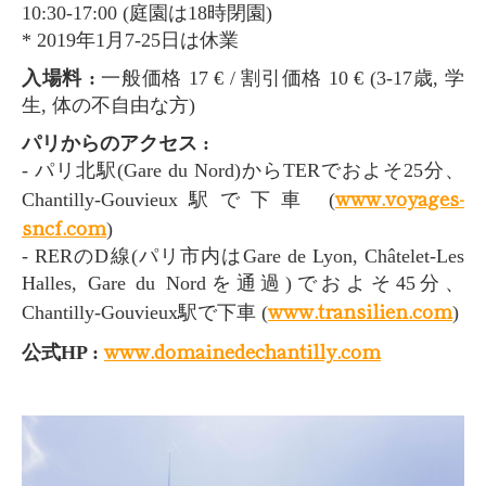
10:30-17:00 (庭園は18時閉園)
* 2019年1月7-25日は休業
入場料 :
一般価格 17 € / 割引価格 10 € (3-17歳, 学
生, 体の不自由な方)
パリからのアクセス :
- パリ北駅(Gare du Nord)からTERでおよそ25分、
www.voyages-
Chantilly-Gouvieux駅で下車 (
sncf.com
)
- RERのD線(パリ市内はGare de Lyon, Châtelet-Les
Halles, Gare du Nordを通過)でおよそ45分、
www.transilien.com
Chantilly-Gouvieux駅で下車 (
)
www.domainedechantilly.com
公式HP :