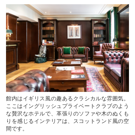
館内はイギリス風の趣あるクラシカルな雰囲気。
ここはイングリッシュプライベートクラブのよう
な贅沢なホテルで、革張りのソファや木のぬくも
りを感じるインテリアは、スコットランド風の空
間です。