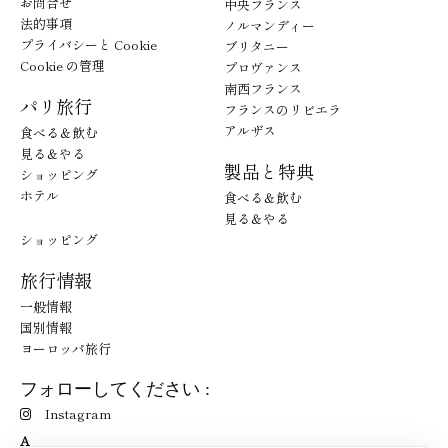
お問合せ
中央フランス
法的事項
ノルマンディー
プライバシーと Cookie
ブリタニー
Cookie の管理
プロヴァンス
南西フランス
パリ旅行
フランスのリビエラ
アルザス
食べる＆飲む
見る＆やる
製品と特典
ショッピング
ホテル
食べる＆飲む
見る＆やる
ショッピング
旅行情報
一般情報
国別情報
ヨーロッパ旅行
フォローしてください :
Instagram
A