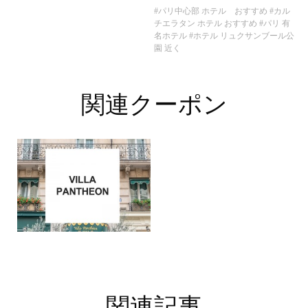
#パリ中心部 ホテル おすすめ
#カル
チエラタン ホテル おすすめ
#パリ 有
名ホテル
#ホテル リュクサンブール公
園 近く
関連クーポン
関連記事