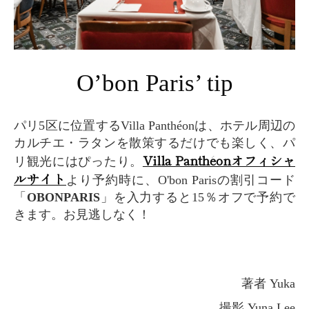
O’bon Paris’ tip
パリ5区に位置するVilla Panthéonは、ホテル周辺の
カルチエ・ラタンを散策するだけでも楽しく、パ
Villa Panthéonオフィシャ
リ観光にはぴったり。
ルサイト
より予約時に、O'bon Parisの割引コード
「
OBONPARIS
」を入力すると15％オフで予約で
きます。お見逃しなく！
著者 Yuka
撮影 Yuna Lee