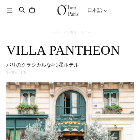
Toggle navigation
日本語
ホーム
パリ旅行
ホテル
VILLA PANTHEON
パリのクラシカルな4つ星ホテル
16/07/2019