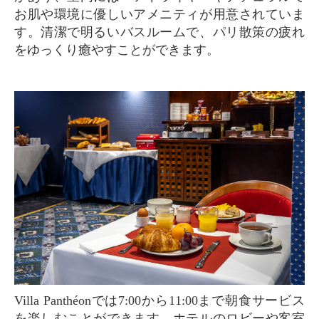
お肌や環境に優しいアメニティが用意されていま
す。清潔で明るいバスルームで、パリ散策の疲れ
をゆっくり癒やすことができます。
Villa Panthéonでは7:00から11:00まで朝食サービス
を楽しむことができます。ホテルのロビーや客室