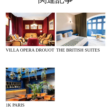
VILLA OPERA DROUOT
THE BRITISH SUITES
1K PARIS