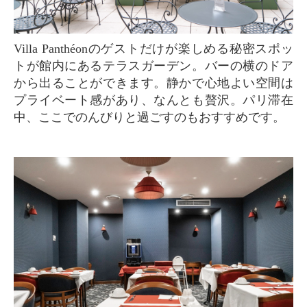
Villa Panthéonのゲストだけが楽しめる秘密スポッ
トが館内にあるテラスガーデン。バーの横のドア
から出ることができます。静かで心地よい空間は
プライベート感があり、なんとも贅沢。パリ滞在
中、ここでのんびりと過ごすのもおすすめです。