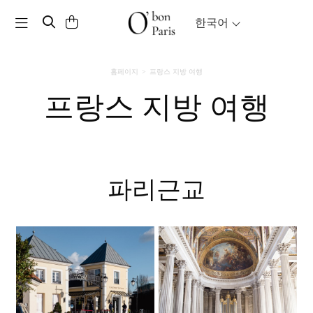
Toggle navigation
한국어
홈페이지
프랑스 지방 여행
프랑스 지방 여행
파리근교