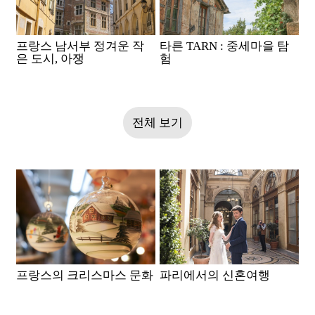
프랑스 남서부 정겨운 작
타른 TARN : 중세마을 탐
은 도시, 아쟁
험
전체 보기
프랑스의 크리스마스 문화
파리에서의 신혼여행