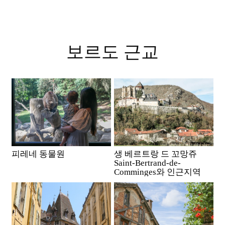
보르도 근교
피레네 동물원
생 베르트랑 드 꼬망쥬
Saint-Bertrand-de-
Comminges와 인근지역