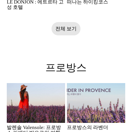
LE DONJON : 에트르타 고
떠나는 하이킹코스
성 호텔
전체 보기
프로방스
발렌솔 Valensole: 프로방
프로방스의 라벤더