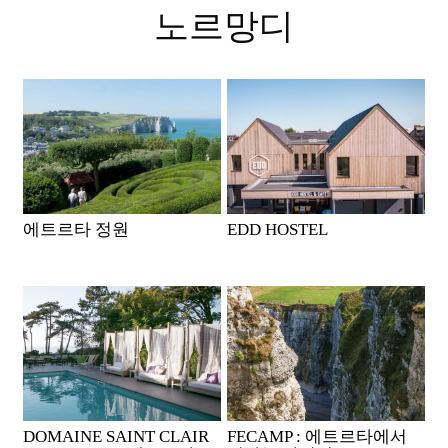
노르망디
에트르타 정원
EDD HOSTEL
DOMAINE SAINT CLAIR
FECAMP : 에트르타에서