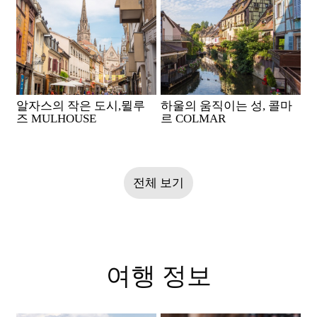
알자스의 작은 도시,뮐루
하울의 움직이는 성, 콜마
즈 MULHOUSE
르 COLMAR
전체 보기
여행 정보