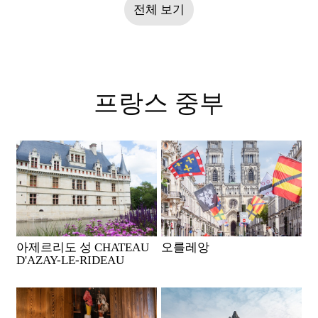
전체 보기
프랑스 중부
아제르리도 성 CHATEAU
오를레앙
D'AZAY-LE-RIDEAU