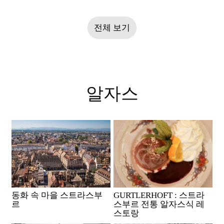
전체 보기
알자스
동화 속 마을 스트라스부
GURTLERHOFT : 스트라
르
스부르 전통 알자스식 레
스토랑