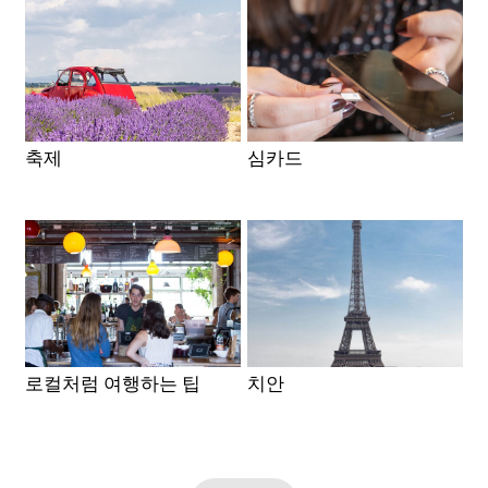
축제
심카드
로컬처럼 여행하는 팁
치안