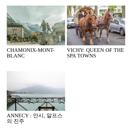
CHAMONIX-MONT-
VICHY: QUEEN OF THE
BLANC
SPA TOWNS
ANNECY : 안시, 알프스
의 진주