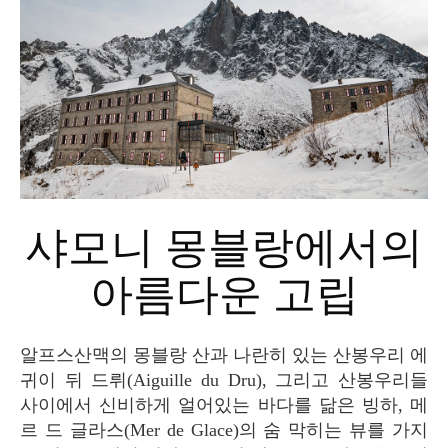
샤모니 몽블랑에서의
아름다운 고립
알프스산맥의 몽블랑 산과 나란히 있는 산봉우리 에
귀이 뒤 드뤼(Aiguille du Dru), 그리고 산봉우리들
사이에서 신비하게 얼어있는 바다를 닮은 빙하, 메
르 드 글라스(Mer de Glace)의 숨 막히는 뷰를 가지