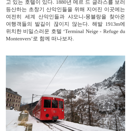
고 있는 호텔이 있다. 1880년 메르 드 글라스를 보러
등산하는 초창기 산악인들을 위해 지어진 이곳에는
여전히 세계 산악인들과 샤모니-몽블랑을 찾아온
여행객들의 발길이 끊이지 않는다. 해발 1913m에
위치한 비밀스러운 호텔 ‘Terminal Neige - Refuge du
Montenvers’로 함께 떠나보자.