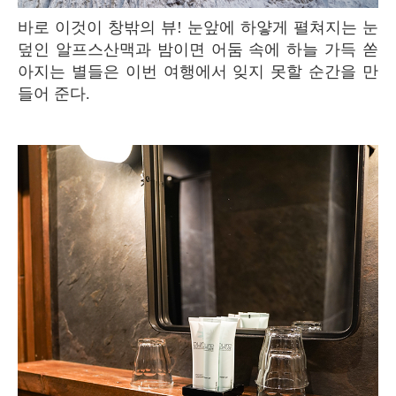
바로 이것이 창밖의 뷰! 눈앞에 하얗게 펼쳐지는 눈
덮인 알프스산맥과 밤이면 어둠 속에 하늘 가득 쏟
아지는 별들은 이번 여행에서 잊지 못할 순간을 만
들어 준다.