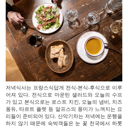
저녁식사는 프랑스식답게 전식-본식-후식으로 이루
어져 있다. 전식으로 마운틴 샐러드와 오늘의 수프
가 있고 본식으로는 로스트 치킨, 오늘의 냄비, 치즈
퐁듀, 타르트 플렛 등 알프스의 풍미가 느껴지는 요
리들이 준비되어 있다. 산악기차는 저녁에는 운행을
하지 않기 때문에 숙박객들은 눈 꽃 천국에서 하룻