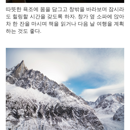
따뜻한 욕조에 몸을 담그고 창밖을 바라보며 잠시라
도 힐링할 시간을 갖도록 하자. 창가 옆 소파에 앉아
차 한 잔을 마시며 책을 읽거나 다음 날 여행을 계획
하는 것도 좋다.