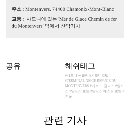
주소
: Montenvers, 74400 Chamonix-Mont-Blanc
교통
: 샤모니에 있는 'Mer de Glace Chemin de fer
du Montenvers' 역에서 산악기차
공유
해쉬태그
#샤모니 몽블랑
#샤모니호텔
#TERMINAL NEIGE REFUGE DU
MONTENVERS
#메르 드 글라스
#알프
스
#알프스 호텔
#알프스 베스트 호텔
#
겨울
관련 기사