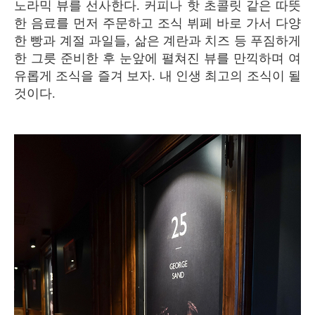
노라믹 뷰를 선사한다. 커피나 핫 초콜릿 같은 따뜻
한 음료를 먼저 주문하고 조식 뷔페 바로 가서 다양
한 빵과 계절 과일들, 삶은 계란과 치즈 등 푸짐하게
한 그릇 준비한 후 눈앞에 펼쳐진 뷰를 만끽하며 여
유롭게 조식을 즐겨 보자. 내 인생 최고의 조식이 될
것이다.