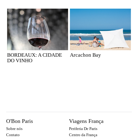
BORDEAUX: A CIDADE
Arcachon Bay
DO VINHO
O'Bon Paris
Viagens França
Sobre nós
Periferia De Paris
Contato
Centro da França