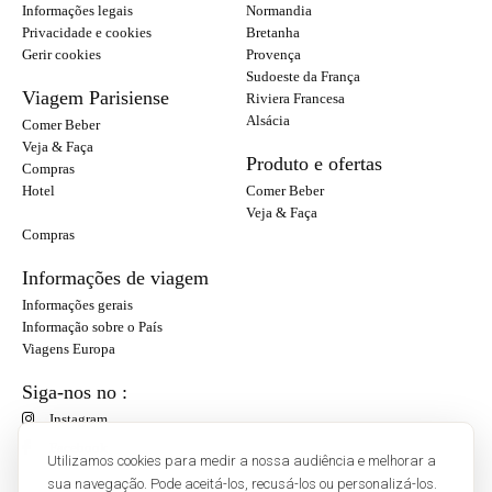
Informações legais
Normandia
Privacidade e cookies
Bretanha
Gerir cookies
Provença
Sudoeste da França
Viagem Parisiense
Riviera Francesa
Alsácia
Comer Beber
Veja & Faça
Produto e ofertas
Compras
Hotel
Comer Beber
Veja & Faça
Compras
Informações de viagem
Informações gerais
Informação sobre o País
Viagens Europa
Siga-nos no :
Instagram
Facebook
Utilizamos cookies para medir a nossa audiência e melhorar a
sua navegação. Pode aceitá-los, recusá-los ou personalizá-los.