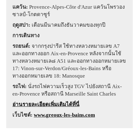
แคว้น:
Provence-Alpes-Côte d'Azur แคว้นโพรวอง
ซาลป์-โกตดาซูร์
ฤดูสปา:
เดือนมีนาคมถึงธันวาคมของทุกปี
การเดินทาง
รถยนต์:
จากกรุงปารีส ใช้ทางหลวงหมายเลข A7
และออกทางออก Aix-en-Provence หลังจากนั้นใช้
ทางหลวงหมายเล๘ A51 และออกทางออกหมายเลข
17: Vinon-sur-Verdon/Gréoux-les-Bains หรือ
ทางออกหมายเลข 18: Manosque
รถไฟ:
นั่งรถไฟความเร็วสูง TGV ไปยังสถานี Aix-
en-Provence หรือสถานี Marseille Saint Charles
อ่านรายละเอียดเพิ่มเติมได้ที่นี่
เว็บไซต์:
www.greoux-les-bains.com