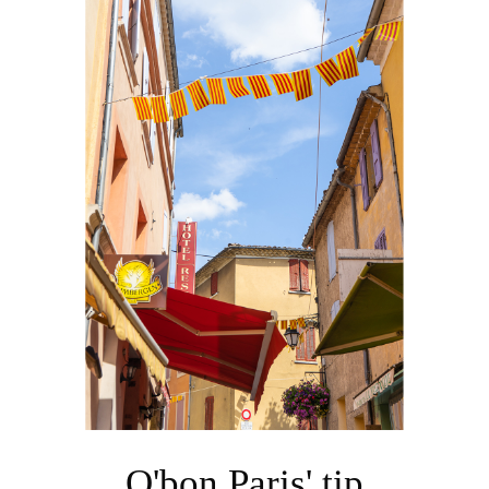
O'bon Paris' tip