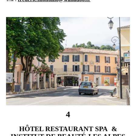
4
HÔTEL RESTAURANT SPA &