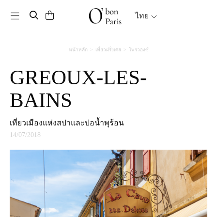
Toggle navigation
ไทย
หน้าหลัก
เที่ยวฝรั่งเศส
โพรวองซ์
GREOUX-LES-
BAINS
เที่ยวเมืองแห่งสปาและบ่อน้ำพุร้อน
14/07/2018