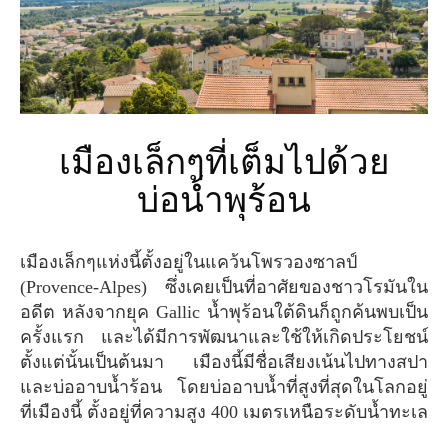
เมืองเล็กๆที่เต็มไปด้วย
บ่อน้ำพุร้อน
เมืองเล็กๆแห่งนี้ตั้งอยู่ในแคว้นโพรวองซาลป์
(Provence-Alpes) ซึ่งเคยเป็นที่อาศัยของชาวโรมันใน
อดีต หลังจากยุค Gallic น้ำพุร้อนใต้ดินก็ถูกค้นพบเป็น
ครั้งแรก และได้มีการพัฒนาและใช้ให้เกิดประโยชน์
ตั้งแต่นั้นเป็นต้นมา เมืองนี้มีชื่อเสียงเน้นไปทางสปา
และบ่ออาบน้ำร้อน โดยบ่ออาบน้ำที่สูงที่สุดในโลกอยู่
ที่เมืองนี้ ตั้งอยู่ที่ความสูง 400 เมตรเหนือระดับน้ำทะเล