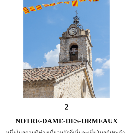
2
NOTRE-DAME-DES-ORMEAUX
หนึ่งในสถานที่ท่องเที่ยวหลักก็เห็นจะเป็นโบสถ์ประจำ