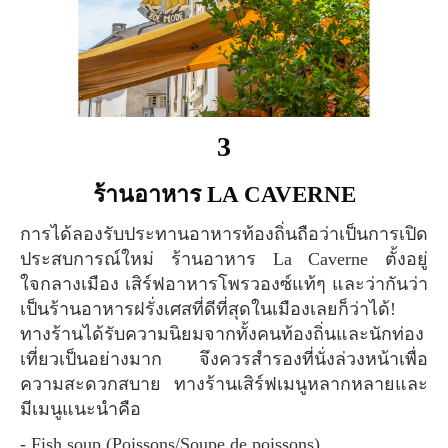
3
ร้านอาหาร L
A CAVERNE
การได้ลองรับประทานอาหารท้องถิ่นถือว่าเป็นการเปิด
ประสบการณ์ใหม่ ร้านอาหาร La Caverne ตั้งอยู่
ใจกลางเมือง เสิร์ฟอาหารโพรวองซ์แท้ๆ และว่ากันว่า
เป็นร้านอาหารฝรั่งเศสที่ดีที่สุดในเมืองเลยก็ว่าได้!
ทางร้านได้รับความนิยมจากทั้งคนท้องถิ่นและนักท่อง
เที่ยวเป็นอย่างมาก จึงควรสำรองที่นั่งล่วงหน้าเพื่อ
ความสะดวกสบาย ทางร้านเสิร์ฟเมนูหลากหลายและ
มีเมนูแนะนำคือ
- Fish soup (Poissons/Soupe de poissons)