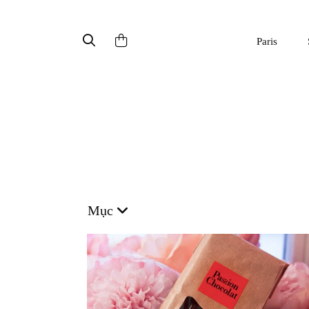
Paris
Mục