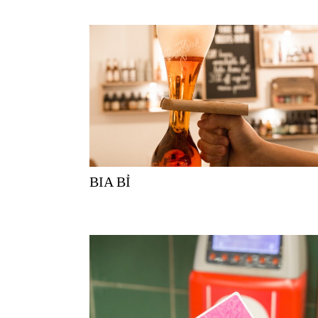
BIA BỈ