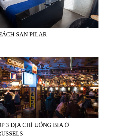
KHÁCH SẠN PILAR
RUSSELS