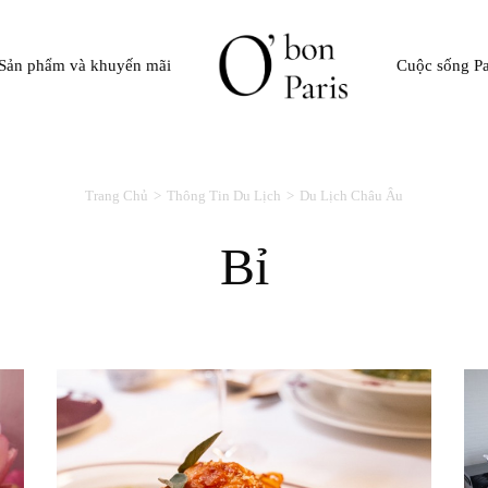
Sản phẩm và khuyến mãi
Cuộc sống Pa
Trang Chủ
Thông Tin Du Lịch
Du Lịch Châu Âu
Bỉ