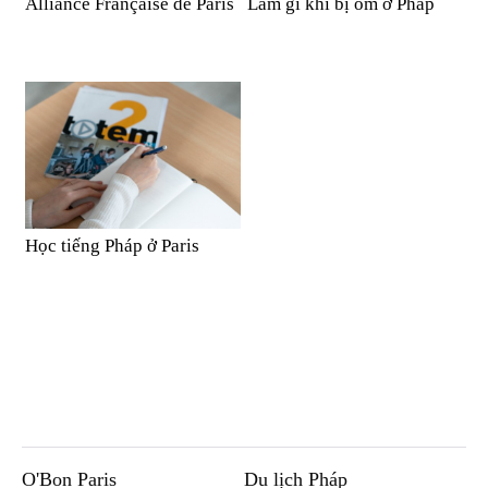
Alliance Française de Paris
Làm gì khi bị ốm ở Pháp
Học tiếng Pháp ở Paris
O'Bon Paris
Du lịch Pháp