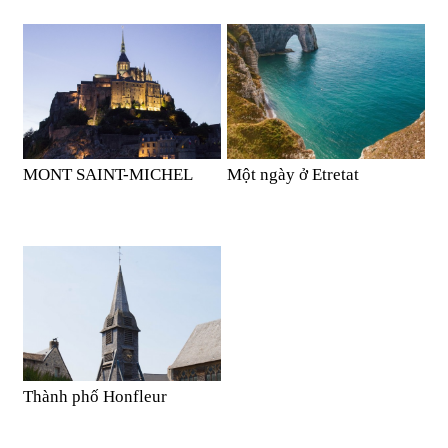
MONT SAINT-MICHEL
Một ngày ở Etretat
Thành phố Honfleur