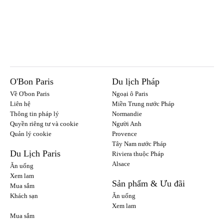
O'Bon Paris
Du lịch Pháp
Về O'bon Paris
Ngoại ô Paris
Liên hệ
Miền Trung nước Pháp
Thông tin pháp lý
Normandie
Quyền riêng tư và cookie
Người Anh
Quản lý cookie
Provence
Tây Nam nước Pháp
Du Lịch Paris
Riviera thuộc Pháp
Alsace
Ăn uống
Xem lam
Sản phẩm & Ưu đãi
Mua sắm
Khách sạn
Ăn uống
Xem lam
Mua sắm