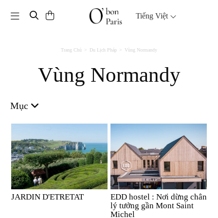
Toggle navigation
Tiếng Việt
Trang Chủ
Du Lịch Pháp
Vùng Normandy
Vùng Normandy
Mục
JARDIN D'ETRETAT
EDD hostel : Nơi dừng chân
lý tưởng gần Mont Saint
Michel